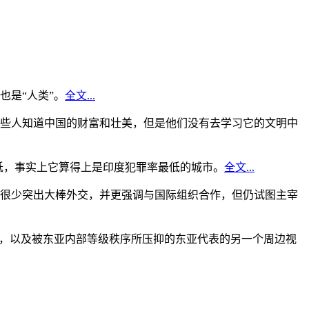
是“人类”。
全文...
些人知道中国的财富和壮美，但是他们没有去学习它的文明中
低，事实上它算得上是印度犯罪率最低的城市。
全文...
很少突出大棒外交，并更强调与国际组织合作，但仍试图主宰
角，以及被东亚内部等级秩序所压抑的东亚代表的另一个周边视