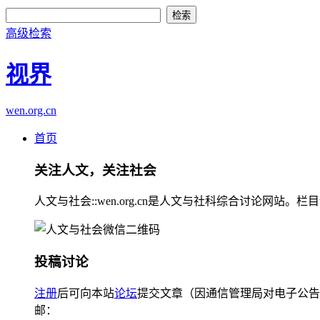
高级检索
视界
wen.org.cn
首页
关注人文，关注社会
人文与社会::wen.org.cn是人文与社科综合讨论
投稿讨论
注册
后可向本站
论坛
提交文章（因通信管理局对电子公告
邮：