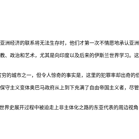
亚洲经济的联系将无法生存时，他们才第一次不情愿地承认亚洲也
教、政治和艺术，尤其是向印度以及后来的伊斯兰世界学习。这
贫穷的城市之一，但令人惊奇的事实是，这里的犯罪率却出奇的
保守主义变体奥巴马政府从上到下充满了自由帝国主义者，尽管
的世界史展开过程中被迫走上非主体化之路的东亚代表的周边视