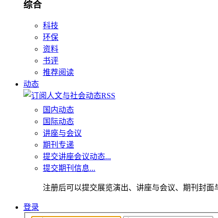
综合
科技
环保
资料
书评
推荐阅读
动态
国内动态
国际动态
讲座与会议
期刊专递
提交讲座会议动态...
提交期刊信息...
注册后可以提交展览演出、讲座与会议、期刊封面
登录