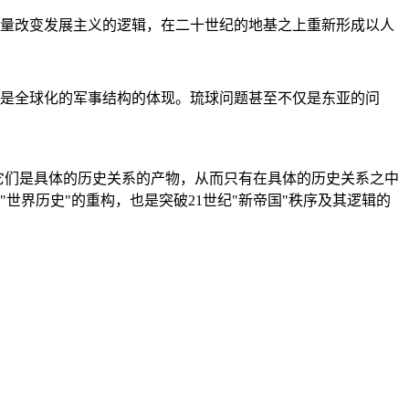
量改变发展主义的逻辑，在二十世纪的地基之上重新形成以人
是全球化的军事结构的体现。琉球问题甚至不仅是东亚的问
它们是具体的历史关系的产物，从而只有在具体的历史关系之中
"世界历史"的重构，也是突破21世纪"新帝国"秩序及其逻辑的