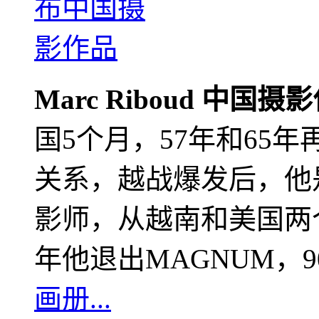
Marc Riboud 中国摄
国5个月，57年和65
关系，越战爆发后，他
影师，从越南和美国两个
年他退出MAGNUM，
画册...