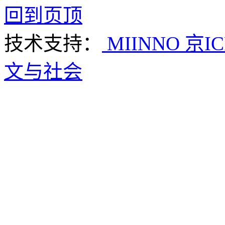
回到页顶
技术支持：
MIINNO
京IC
文与社会