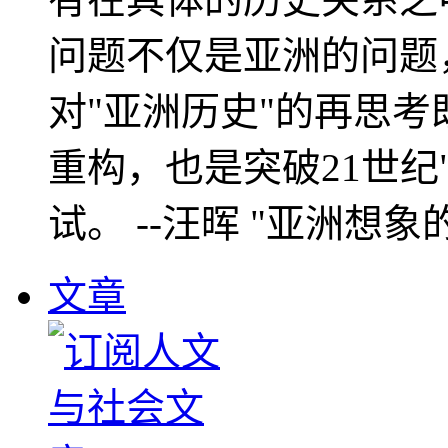
问题不仅是亚洲的问题
对"亚洲历史"的再思考
重构，也是突破21世纪
试。 --汪晖 "亚洲想象
文章