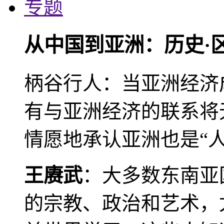
专题
从中国到亚洲：历史·
柄谷行人：当亚洲经济
有与亚洲经济的联系将
情愿地承认亚洲也是“人
王赓武
：大多数东南亚
的宗教、政治和艺术，