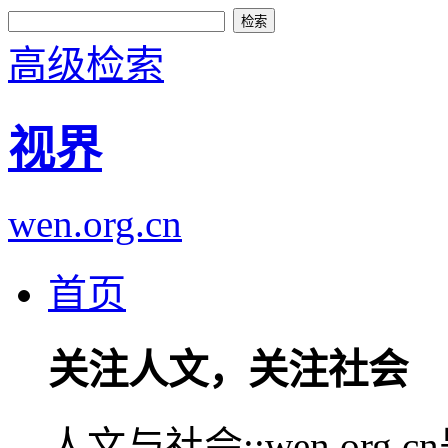
高级检索
视界
wen.org.cn
首页
关注人文，关注社会
人文与社会::wen.or