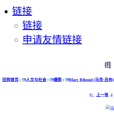
链接
链接
申请友情链接
回到首页
:
人文与社会
:
摄影
:
Marc Riboud (马克·吕布)
[<
上一张
4