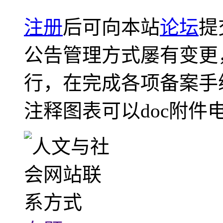
注册
后可向本站
论坛
提
公告管理方式屡有变更
行，在完成各项备案手
注释图表可以doc附件