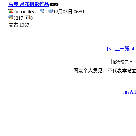
马克·吕布摄影作品
humanities.cn
12月05日 06:51
8217
0
蒙古 1967
[<
上一张
4
网友个人意见，不代表本站
myAlb