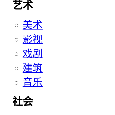
艺术
美术
影视
戏剧
建筑
音乐
社会