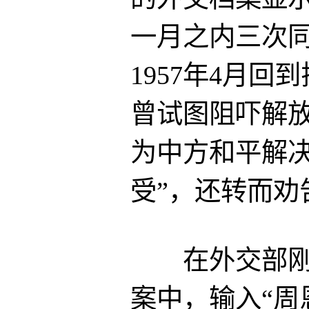
一月之内三次
1957年4月
曾试图阻吓解
为中方和平解决
受”，还转而劝
在外交部刚刚解
案中，输入“周