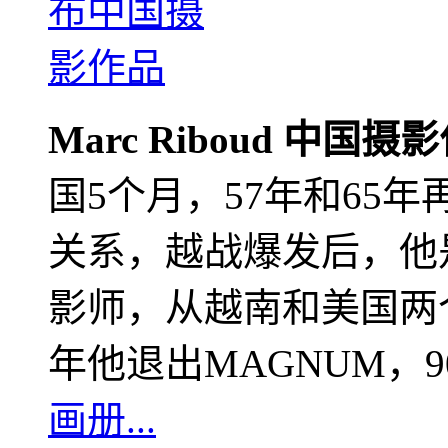
Marc Riboud 中国摄
国5个月，57年和65
关系，越战爆发后，他
影师，从越南和美国两个
年他退出MAGNUM，
画册...