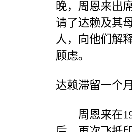
晚，周恩来出
请了达赖及其
人，向他们解
顾虑。
达赖滞留一个月
周恩来在195
后，再次飞抵