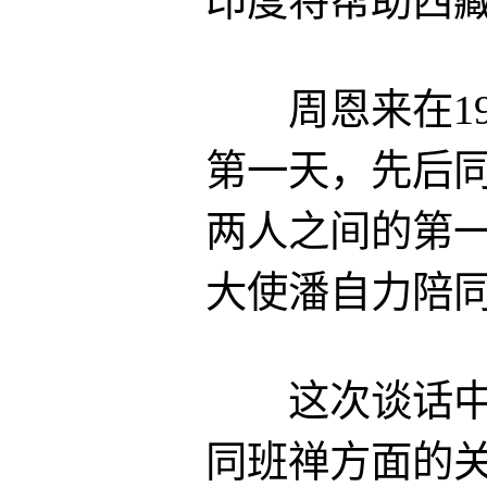
印度将帮助西
周恩来在195
第一天，先后
两人之间的第
大使潘自力陪
这次谈话中，
同班禅方面的