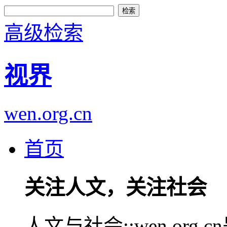
高级检索
视界
wen.org.cn
首页
关注人文，关注社会
人文与社会::wen.or