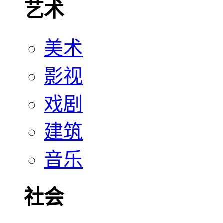
艺术
美术
影视
戏剧
建筑
音乐
社会