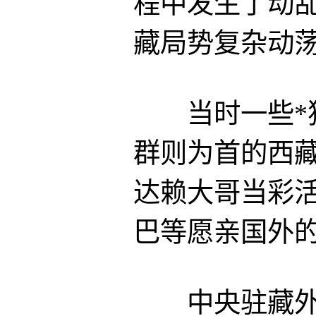
程中发生了动
藏局势复杂动
当时一些*独
群则为首的西
达赖大哥当彩
巴等愿亲国外
中央驻藏外事