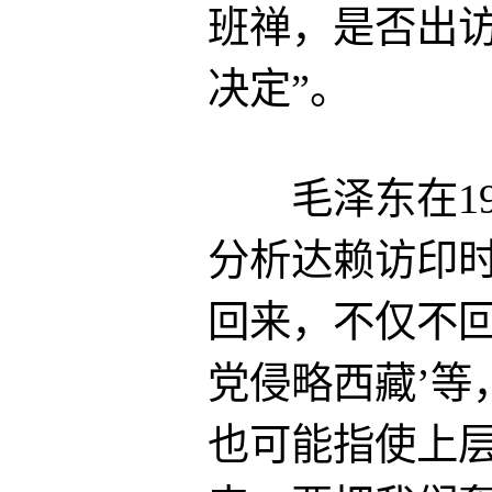
班禅，是否出访
决定”。
毛泽东在195
分析达赖访印时
回来，不仅不回
党侵略西藏’等
也可能指使上