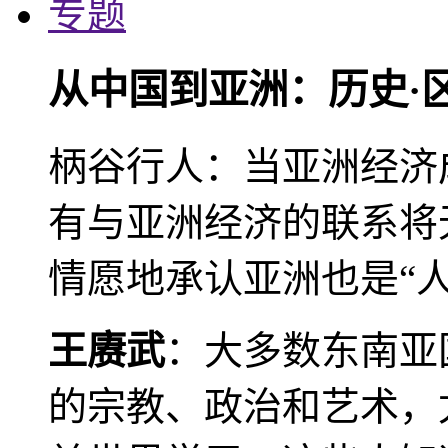
专题
从中国到亚洲：历史·
柄谷行人：当亚洲经济
有与亚洲经济的联系将
情愿地承认亚洲也是“人
王赓武
：大多数东南亚
的宗教、政治和艺术，