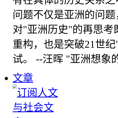
问题不仅是亚洲的问题
对"亚洲历史"的再思考
重构，也是突破21世纪
试。 --汪晖 "亚洲想象
文章