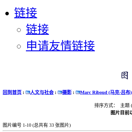
链接
链接
申请友情链接
回到首页
:
人文与社会
:
摄影
:
Marc Riboud (马克·吕布)
排序方式： 主题 
图片目前以
图片编号 1-10 (总共有 33 张图片)