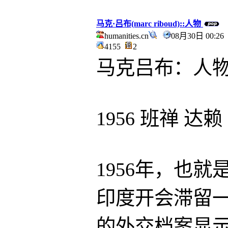
马克·吕布(marc riboud)::人物
humanities.cn
08月30日 00:2
4155
2
马克吕布：人
1956 班禅 达
1956年，也
印度开会滞留
的外交档案显