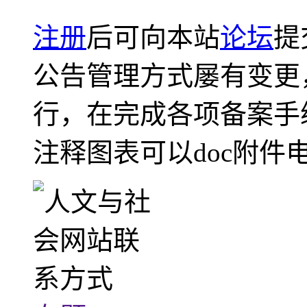
注册
后可向本站
论坛
提
公告管理方式屡有变更
行，在完成各项备案手
注释图表可以doc附件