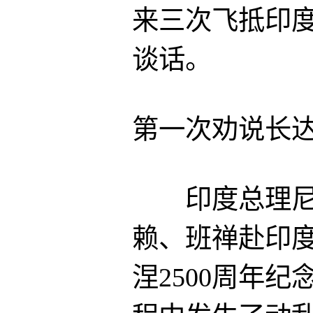
来三次飞抵印
谈话。
第一次劝说长
印度总理尼赫
赖、班禅赴印度
涅2500周年