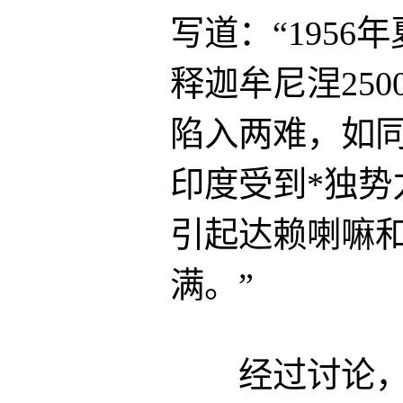
写道：“195
释迦牟尼涅25
陷入两难，如
印度受到*独
引起达赖喇嘛
满。”
经过讨论，1