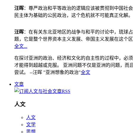
汪晖
：尊严政治和平等政治的逻辑应该被贯彻到中国社会
民主体为基础的公民政治，这个危机就不可能真正化解。
汪晖
：在有关东北亚地区的战争与和平的讨论中，琉球占
题，它是整个世界资本主义发展、帝国主义发展在这个区
全文...
在探讨亚洲的政治、经济和文化的自主性的过程中，必须
才能得到超越或克服。 亚洲问题不仅是亚洲的问题，而且是
尝试。 --汪晖 "亚洲想象的政治"
全文
文章
人文
人文
文学
思想