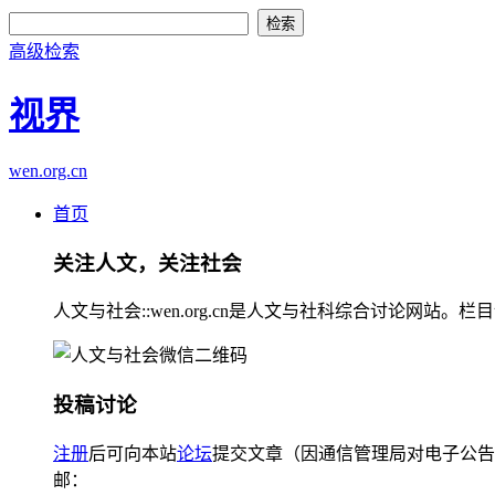
高级检索
视界
wen.org.cn
首页
关注人文，关注社会
人文与社会::wen.org.cn是人文与社科综合讨论
投稿讨论
注册
后可向本站
论坛
提交文章（因通信管理局对电子公告
邮：