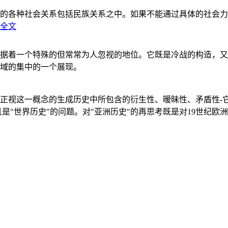
的各种社会关系包括民族关系之中。如果不能通过具体的社会力
全文
据着一个特殊的但常常为人忽视的地位。它既是冷战的构造，又
域的集中的一个展现。
正视这一概念的生成历史中所包含的衍生性、暧昧性、矛盾性-
"世界历史"的问题。对"亚洲历史"的再思考既是对19世纪欧洲