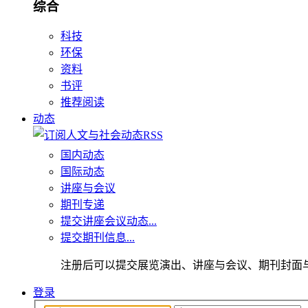
综合
科技
环保
资料
书评
推荐阅读
动态
国内动态
国际动态
讲座与会议
期刊专递
提交讲座会议动态...
提交期刊信息...
注册后可以提交展览演出、讲座与会议、期刊封面
登录