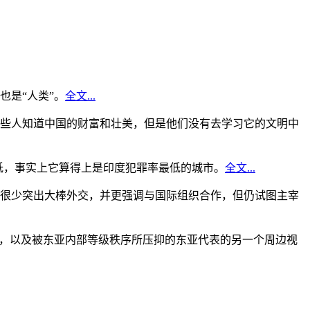
是“人类”。
全文...
些人知道中国的财富和壮美，但是他们没有去学习它的文明中
低，事实上它算得上是印度犯罪率最低的城市。
全文...
很少突出大棒外交，并更强调与国际组织合作，但仍试图主宰
角，以及被东亚内部等级秩序所压抑的东亚代表的另一个周边视