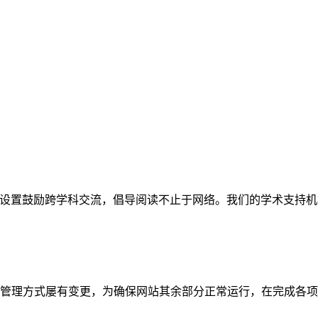
网站。栏目设置鼓励跨学科交流，倡导阅读不止于网络。我们的学术
管理方式屡有变更，为确保网站其余部分正常运行，在完成各项