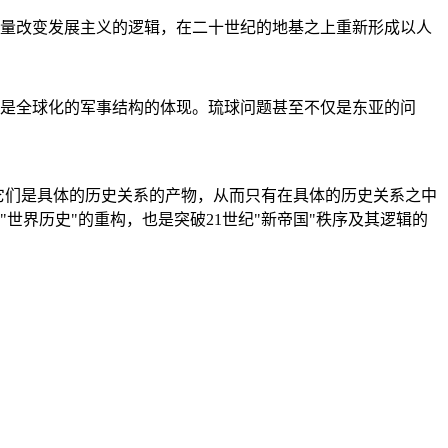
量改变发展主义的逻辑，在二十世纪的地基之上重新形成以人
是全球化的军事结构的体现。琉球问题甚至不仅是东亚的问
它们是具体的历史关系的产物，从而只有在具体的历史关系之中
"世界历史"的重构，也是突破21世纪"新帝国"秩序及其逻辑的