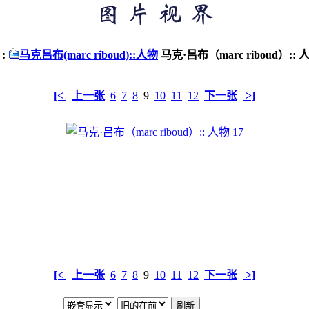
:
马克吕布(marc riboud)::人物
马克·吕布（marc riboud）:: 人
[<
上一张
6
7
8
9
10
11
12
下一张
>]
[<
上一张
6
7
8
9
10
11
12
下一张
>]