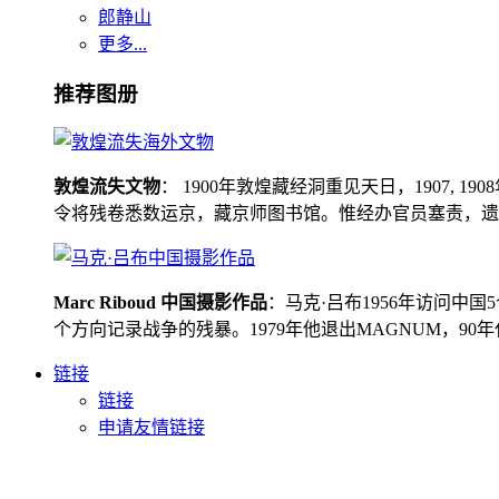
郎静山
更多...
推荐图册
敦煌流失文物
： 1900年敦煌藏经洞重见天日，1907
令将残卷悉数运京，藏京师图书馆。惟经办官员塞责，遗书留在
Marc Riboud 中国摄影作品
：马克·吕布1956年访问
个方向记录战争的残暴。1979年他退出MAGNUM，9
链接
链接
申请友情链接