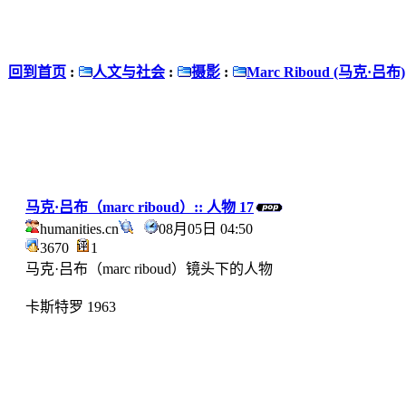
回到首页
:
人文与社会
:
摄影
:
Marc Riboud (马克·吕布)
马克·吕布（marc riboud）:: 人物 17
humanities.cn
08月05日 04:50
3670
1
马克·吕布（marc riboud）镜头下的人物
卡斯特罗 1963