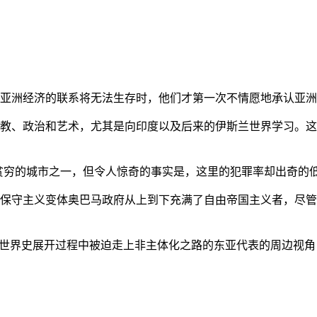
亚洲经济的联系将无法生存时，他们才第一次不情愿地承认亚洲也
教、政治和艺术，尤其是向印度以及后来的伊斯兰世界学习。这
贫穷的城市之一，但令人惊奇的事实是，这里的犯罪率却出奇的
保守主义变体奥巴马政府从上到下充满了自由帝国主义者，尽管
的世界史展开过程中被迫走上非主体化之路的东亚代表的周边视