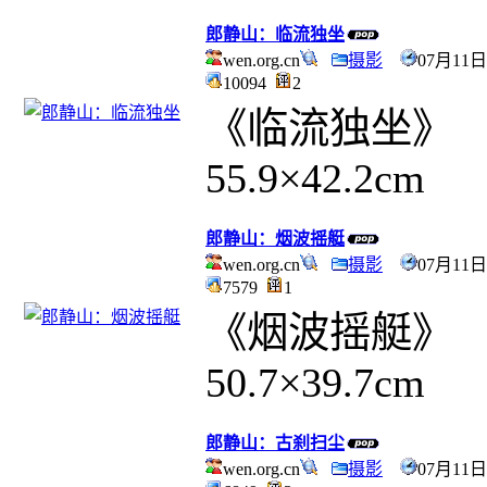
郎静山：临流独坐
wen.org.cn
摄影
07月11日
10094
2
《临流独坐》
55.9×42.2cm
郎静山：烟波摇艇
wen.org.cn
摄影
07月11日
7579
1
《烟波摇艇》
50.7×39.7cm
郎静山：古刹扫尘
wen.org.cn
摄影
07月11日