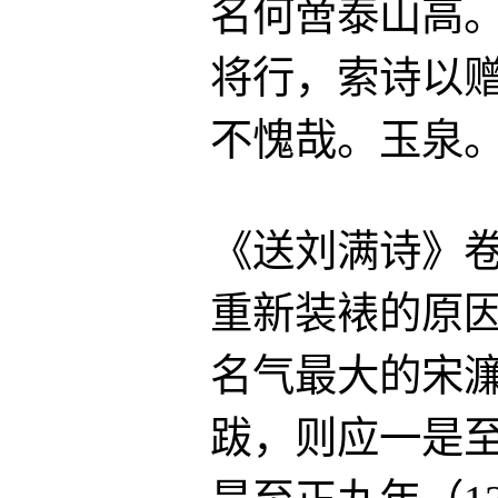
名何啻泰山高
将行，索诗以
不愧哉。玉泉。
《送刘满诗》
重新装裱的原
名气最大的宋
跋，则应一是至