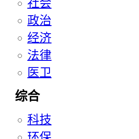
社会
政治
经济
法律
医卫
综合
科技
环保