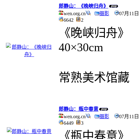
郎静山：《晚峡归舟》
wen.org.cn
摄影
07月11日
6642
2
《晚峡归舟》
40×30cm
常熟美术馆藏
郎静山：瓶中春意
wen.org.cn
摄影
07月11日
6449
3
《瓶中春意》