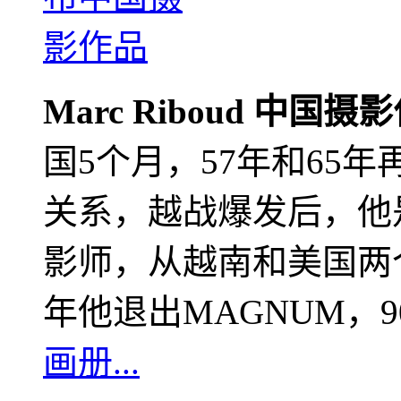
Marc Riboud 中国摄
国5个月，57年和65
关系，越战爆发后，他
影师，从越南和美国两个
年他退出MAGNUM，
画册...