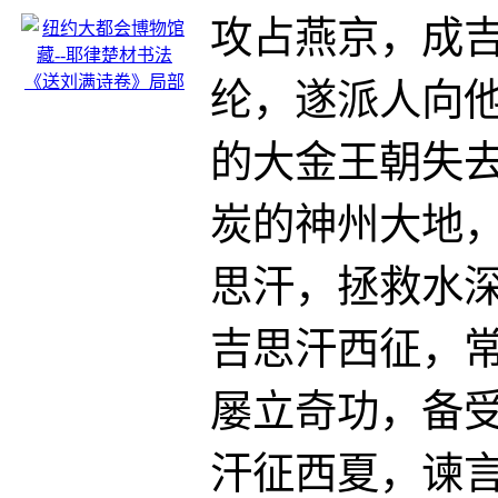
攻占燕京，成
纶，遂派人向
的大金王朝失
炭的神州大地
思汗，拯救水
吉思汗西征，
屡立奇功，备
汗征西夏，谏