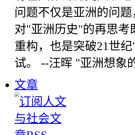
问题不仅是亚洲的问题
对"亚洲历史"的再思考
重构，也是突破21世纪
试。 --汪晖 "亚洲想象
文章