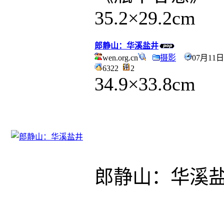
35.2×29.2cm
郎静山：华溪盐井
wen.org.cn
摄影
07月11日
6322
2
34.9×33.8cm
郎静山：华溪