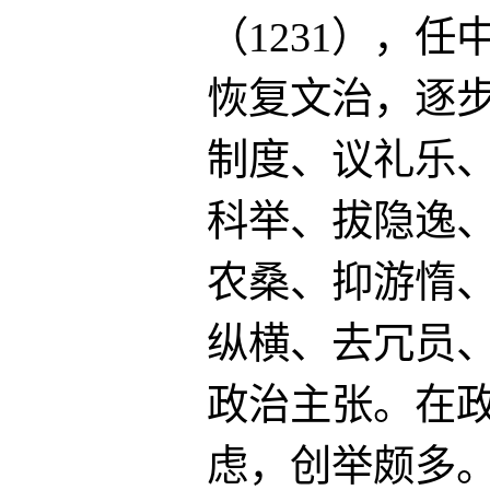
（1231），
恢复文治，逐步
制度、议礼乐
科举、拔隐逸
农桑、抑游惰
纵横、去冗员、
政治主张。在
虑，创举颇多