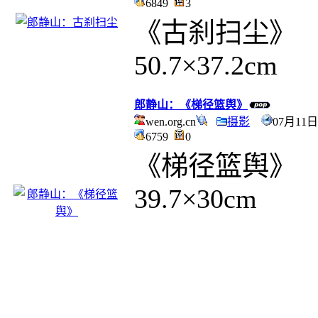
6849
3
《古刹扫尘》
50.7×37.2cm
郎静山：《梯径篮舆》
wen.org.cn
摄影
07月11日
6759
0
《梯径篮舆》
39.7×30cm