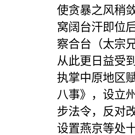
使贪暴之风稍
窝阔台汗即位
察合台（太宗
从此更日益受到
执掌中原地区
八事》，设立
步法令，反对
设置燕京等处