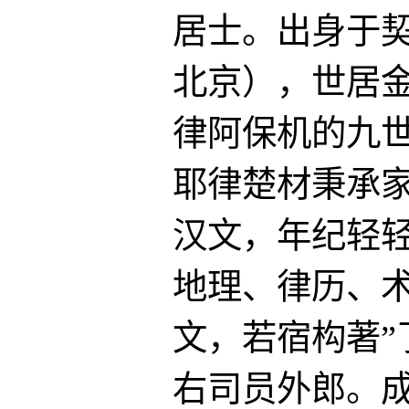
居士。出身于
北京），世居
律阿保机的九
耶律楚材秉承
汉文，年纪轻轻
地理、律历、
文，若宿构著”
右司员外郎。成