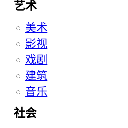
艺术
美术
影视
戏剧
建筑
音乐
社会