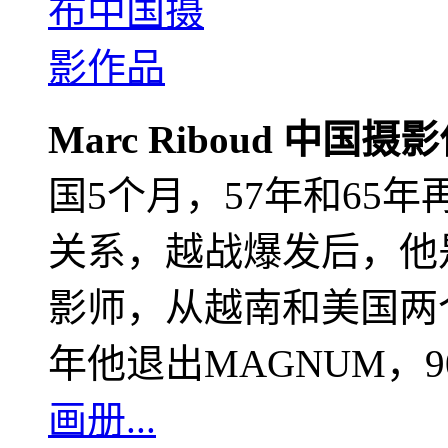
Marc Riboud 中国摄
国5个月，57年和65
关系，越战爆发后，他
影师，从越南和美国两个
年他退出MAGNUM，
画册...