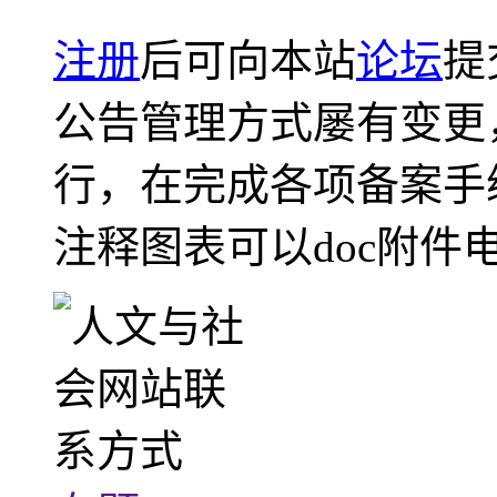
注册
后可向本站
论坛
提
公告管理方式屡有变更
行，在完成各项备案手
注释图表可以doc附件