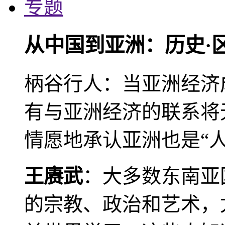
专题
从中国到亚洲：历史·
柄谷行人：当亚洲经济
有与亚洲经济的联系将
情愿地承认亚洲也是“人
王赓武
：大多数东南亚
的宗教、政治和艺术，