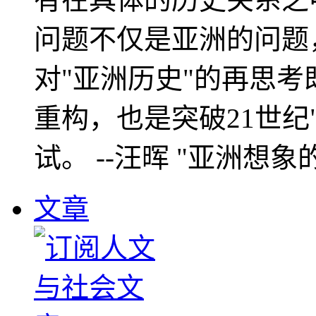
问题不仅是亚洲的问题
对"亚洲历史"的再思考
重构，也是突破21世纪
试。 --汪晖 "亚洲想象
文章