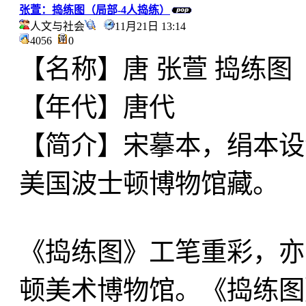
张萱：捣练图（局部-4人捣练）
人文与社会
11月21日 13:14
4056
0
【名称】唐 张萱 捣练图
【年代】唐代
【简介】宋摹本，绢本设色
美国波士顿博物馆藏。
《捣练图》工笔重彩，亦
顿美术博物馆。《捣练图