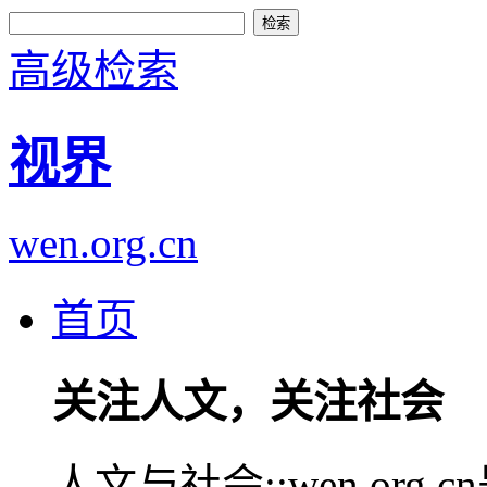
高级检索
视界
wen.org.cn
首页
关注人文，关注社会
人文与社会::wen.or