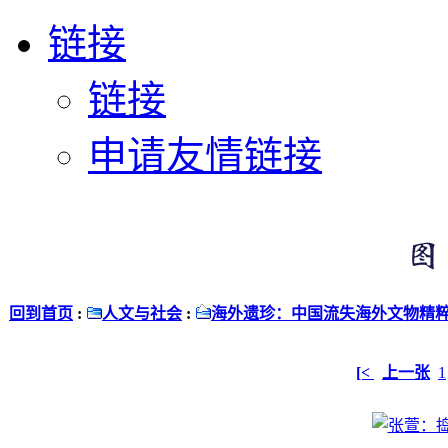
链接
链接
申请友情链接
回到首页
:
人文与社会
:
海外遗珍：中国流失海外文物精
[<
上一张
1