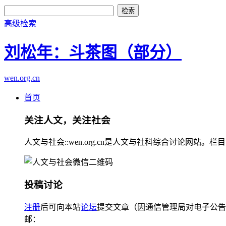
高级检索
刘松年：斗茶图（部分）
wen.org.cn
首页
关注人文，关注社会
人文与社会::wen.org.cn是人文与社科综合讨论
投稿讨论
注册
后可向本站
论坛
提交文章（因通信管理局对电子公告
邮：