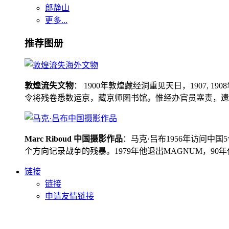
郎静山
更多...
推荐图册
敦煌流失文物
： 1900年敦煌藏经洞重见天日，1907
令将残卷悉数运京，藏京师图书馆。惟经办官员塞责，遗书留在
Marc Riboud 中国摄影作品
：马克·吕布1956年访问
个方向记录战争的残暴。1979年他退出MAGNUM，9
链接
链接
申请友情链接