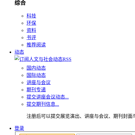
综合
科技
环保
资料
书评
推荐阅读
动态
国内动态
国际动态
讲座与会议
期刊专递
提交讲座会议动态...
提交期刊信息...
注册后可以提交展览演出、讲座与会议、期刊封面
登录