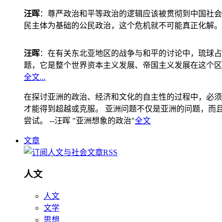
汪晖
：尊严政治和平等政治的逻辑应该被贯彻到中国社会
民主体为基础的公民政治，这个危机就不可能真正化解。
汪晖
：在有关东北亚地区的战争与和平的讨论中，琉球占
题，它是整个世界资本主义发展、帝国主义发展在这个区
全文...
在探讨亚洲的政治、经济和文化的自主性的过程中，必须
才能得到超越或克服。 亚洲问题不仅是亚洲的问题，而且是
尝试。 --汪晖 "亚洲想象的政治"
全文
文章
人文
人文
文学
思想