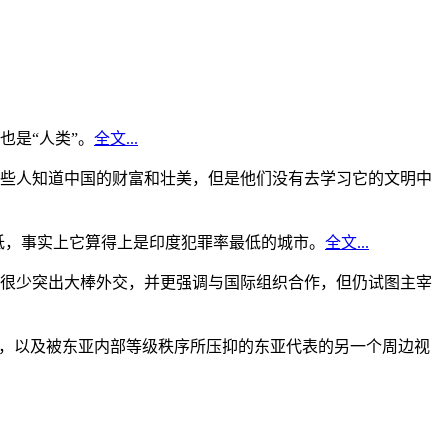
是“人类”。
全文...
些人知道中国的财富和壮美，但是他们没有去学习它的文明中
低，事实上它算得上是印度犯罪率最低的城市。
全文...
很少突出大棒外交，并更强调与国际组织合作，但仍试图主宰
角，以及被东亚内部等级秩序所压抑的东亚代表的另一个周边视