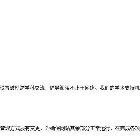
网站。栏目设置鼓励跨学科交流，倡导阅读不止于网络。我们的学术
管理方式屡有变更，为确保网站其余部分正常运行，在完成各项