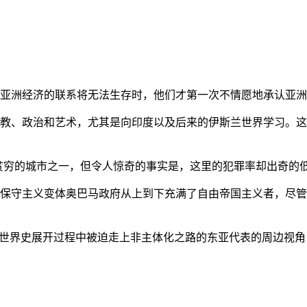
亚洲经济的联系将无法生存时，他们才第一次不情愿地承认亚洲也
教、政治和艺术，尤其是向印度以及后来的伊斯兰世界学习。这
贫穷的城市之一，但令人惊奇的事实是，这里的犯罪率却出奇的
保守主义变体奥巴马政府从上到下充满了自由帝国主义者，尽管
的世界史展开过程中被迫走上非主体化之路的东亚代表的周边视