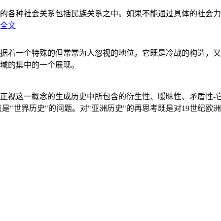
的各种社会关系包括民族关系之中。如果不能通过具体的社会力
全文
据着一个特殊的但常常为人忽视的地位。它既是冷战的构造，又
域的集中的一个展现。
正视这一概念的生成历史中所包含的衍生性、暧昧性、矛盾性-
"世界历史"的问题。对"亚洲历史"的再思考既是对19世纪欧洲