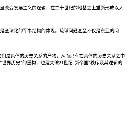
量改变发展主义的逻辑，在二十世纪的地基之上重新形成以人
是全球化的军事结构的体现。琉球问题甚至不仅是东亚的问
它们是具体的历史关系的产物，从而只有在具体的历史关系之中
"世界历史"的重构，也是突破21世纪"新帝国"秩序及其逻辑的