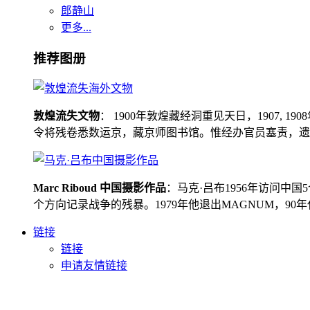
郎静山
更多...
推荐图册
敦煌流失文物
： 1900年敦煌藏经洞重见天日，1907
令将残卷悉数运京，藏京师图书馆。惟经办官员塞责，遗书留在
Marc Riboud 中国摄影作品
：马克·吕布1956年访问
个方向记录战争的残暴。1979年他退出MAGNUM，9
链接
链接
申请友情链接