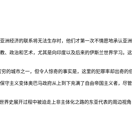
亚洲经济的联系将无法生存时，他们才第一次不情愿地承认亚洲也
教、政治和艺术，尤其是向印度以及后来的伊斯兰世界学习。这
贫穷的城市之一，但令人惊奇的事实是，这里的犯罪率却出奇的
保守主义变体奥巴马政府从上到下充满了自由帝国主义者，尽管
的世界史展开过程中被迫走上非主体化之路的东亚代表的周边视