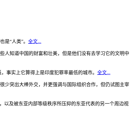
是“人类”。
全文...
些人知道中国的财富和壮美，但是他们没有去学习它的文明中
低，事实上它算得上是印度犯罪率最低的城市。
全文...
很少突出大棒外交，并更强调与国际组织合作，但仍试图主宰
角，以及被东亚内部等级秩序所压抑的东亚代表的另一个周边视