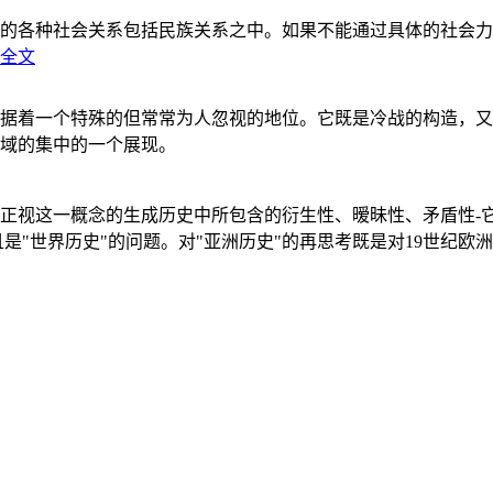
的各种社会关系包括民族关系之中。如果不能通过具体的社会力
全文
据着一个特殊的但常常为人忽视的地位。它既是冷战的构造，又
域的集中的一个展现。
正视这一概念的生成历史中所包含的衍生性、暧昧性、矛盾性-
"世界历史"的问题。对"亚洲历史"的再思考既是对19世纪欧洲