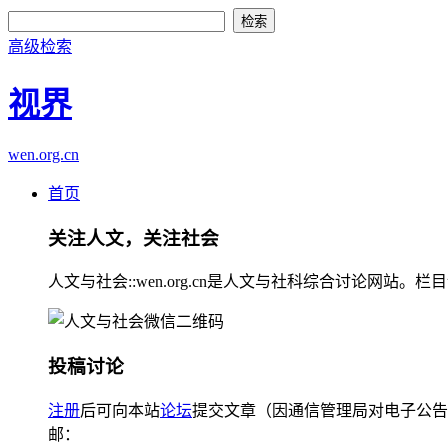
高级检索
视界
wen.org.cn
首页
关注人文，关注社会
人文与社会::wen.org.cn是人文与社科综合讨论
投稿讨论
注册
后可向本站
论坛
提交文章（因通信管理局对电子公告
邮：