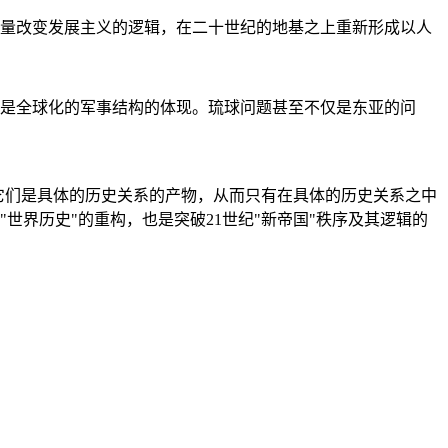
量改变发展主义的逻辑，在二十世纪的地基之上重新形成以人
是全球化的军事结构的体现。琉球问题甚至不仅是东亚的问
它们是具体的历史关系的产物，从而只有在具体的历史关系之中
"世界历史"的重构，也是突破21世纪"新帝国"秩序及其逻辑的