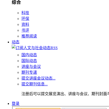
综合
科技
环保
资料
书评
推荐阅读
动态
国内动态
国际动态
讲座与会议
期刊专递
提交讲座会议动态...
提交期刊信息...
注册后可以提交展览演出、讲座与会议、期刊封面
登录