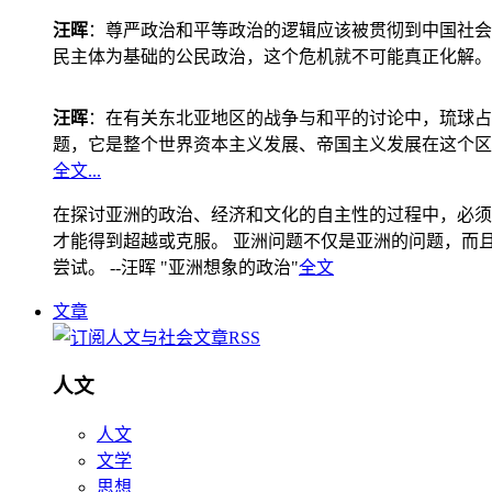
汪晖
：尊严政治和平等政治的逻辑应该被贯彻到中国社会
民主体为基础的公民政治，这个危机就不可能真正化解。
汪晖
：在有关东北亚地区的战争与和平的讨论中，琉球占
题，它是整个世界资本主义发展、帝国主义发展在这个区
全文...
在探讨亚洲的政治、经济和文化的自主性的过程中，必须
才能得到超越或克服。 亚洲问题不仅是亚洲的问题，而且是
尝试。 --汪晖 "亚洲想象的政治"
全文
文章
人文
人文
文学
思想