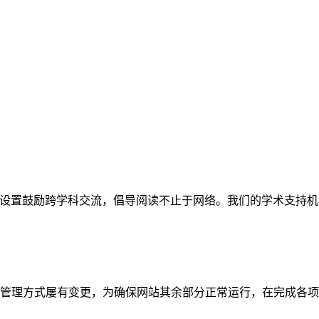
网站。栏目设置鼓励跨学科交流，倡导阅读不止于网络。我们的学术
管理方式屡有变更，为确保网站其余部分正常运行，在完成各项