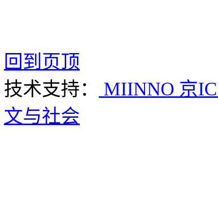
回到页顶
技术支持：
MIINNO
京IC
文与社会