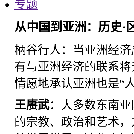
专题
从中国到亚洲：历史·
柄谷行人：当亚洲经济
有与亚洲经济的联系将
情愿地承认亚洲也是“人
王赓武
：大多数东南亚
的宗教、政治和艺术，