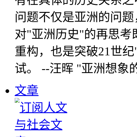
问题不仅是亚洲的问题
对"亚洲历史"的再思考
重构，也是突破21世纪
试。 --汪晖 "亚洲想象
文章