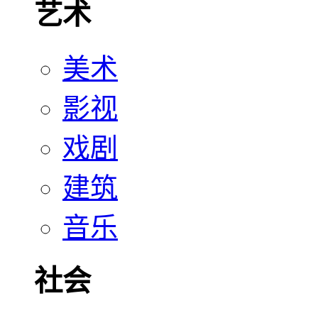
艺术
美术
影视
戏剧
建筑
音乐
社会