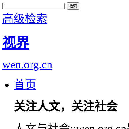
高级检索
视界
wen.org.cn
首页
关注人文，关注社会
人文与社会::wen.or