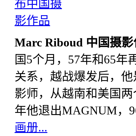
Marc Riboud 中国摄
国5个月，57年和65
关系，越战爆发后，他
影师，从越南和美国两个
年他退出MAGNUM，
画册...