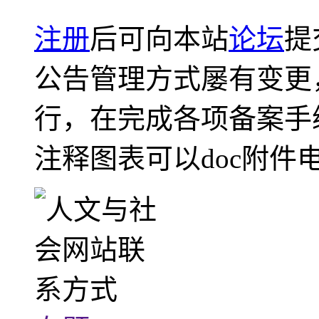
注册
后可向本站
论坛
提
公告管理方式屡有变更
行，在完成各项备案手
注释图表可以doc附件