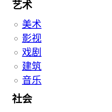
艺术
美术
影视
戏剧
建筑
音乐
社会