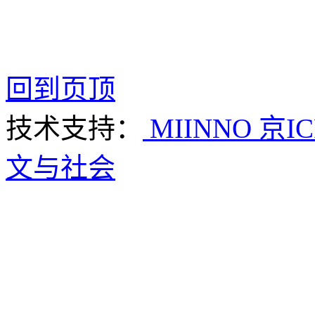
回到页顶
技术支持：
MIINNO
京IC
文与社会