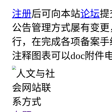
注册
后可向本站
论坛
提
公告管理方式屡有变更
行，在完成各项备案手
注释图表可以doc附件