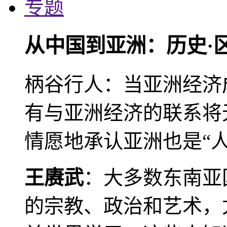
专题
从中国到亚洲：历史·
柄谷行人：当亚洲经济
有与亚洲经济的联系将
情愿地承认亚洲也是“人
王赓武
：大多数东南亚
的宗教、政治和艺术，