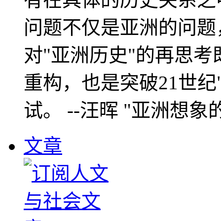
问题不仅是亚洲的问题
对"亚洲历史"的再思考
重构，也是突破21世纪
试。 --汪晖 "亚洲想象
文章