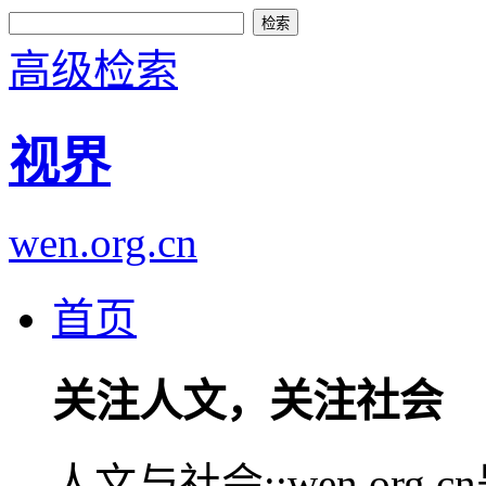
高级检索
视界
wen.org.cn
首页
关注人文，关注社会
人文与社会::wen.or