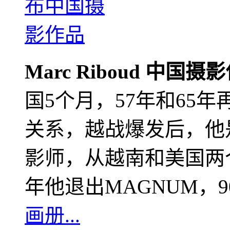
Marc Riboud 中国摄
国5个月，57年和65
关系，越战爆发后，他
影师，从越南和美国两个
年他退出MAGNUM，
画册...