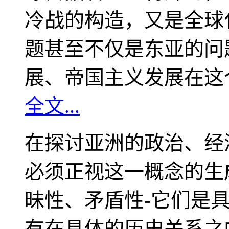
冷战的构造，又是全球
题甚至不仅是东亚的问
展、帝国主义发展在这
全文...
在探讨亚洲的政治、经
必须正视这一概念的生
昧性、矛盾性-它们是
有在具体的历史关系之