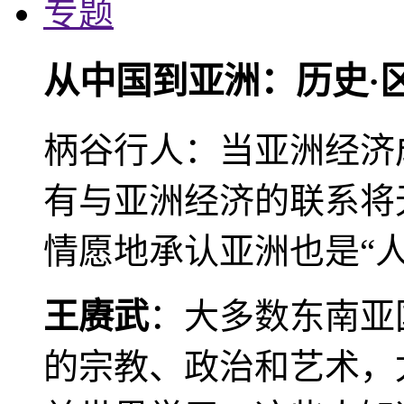
专题
从中国到亚洲：历史·
柄谷行人：当亚洲经济
有与亚洲经济的联系将
情愿地承认亚洲也是“人
王赓武
：大多数东南亚
的宗教、政治和艺术，