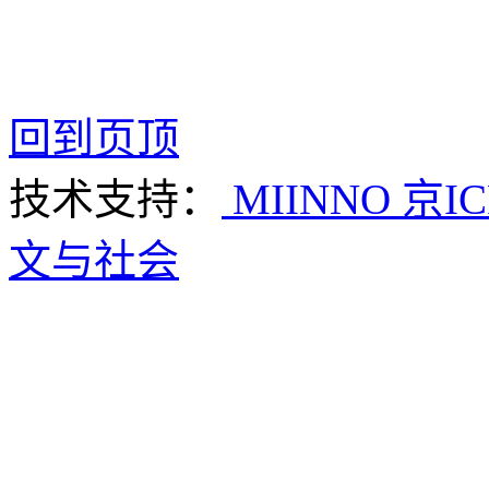
回到页顶
技术支持：
MIINNO
京IC
文与社会