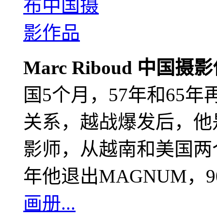
Marc Riboud 中国摄
国5个月，57年和65
关系，越战爆发后，他
影师，从越南和美国两个
年他退出MAGNUM，
画册...