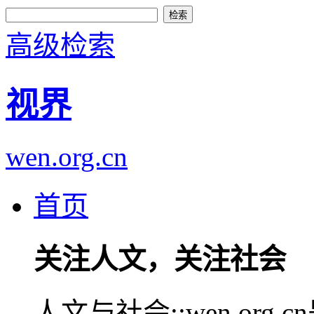
高级检索
视界
wen.org.cn
首页
关注人文，关注社会
人文与社会::wen.or