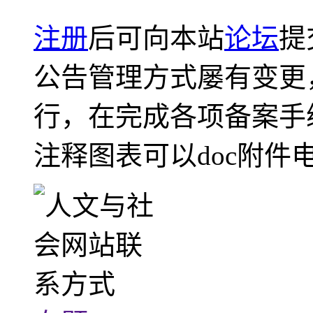
注册
后可向本站
论坛
提
公告管理方式屡有变更
行，在完成各项备案手
注释图表可以doc附件