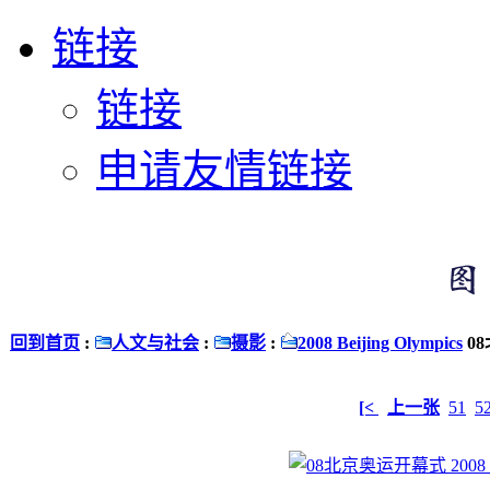
链接
链接
申请友情链接
回到首页
:
人文与社会
:
摄影
:
2008 Beijing Olympics
08
[<
上一张
51
5