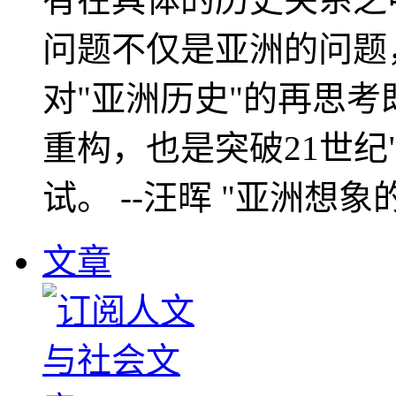
问题不仅是亚洲的问题
对"亚洲历史"的再思考
重构，也是突破21世纪
试。 --汪晖 "亚洲想象
文章