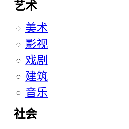
艺术
美术
影视
戏剧
建筑
音乐
社会