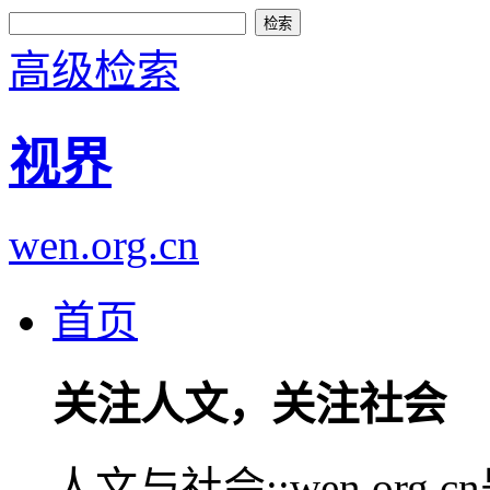
高级检索
视界
wen.org.cn
首页
关注人文，关注社会
人文与社会::wen.or