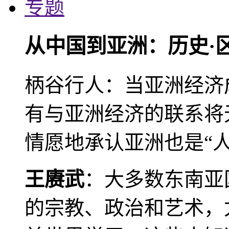
专题
从中国到亚洲：历史·
柄谷行人：当亚洲经济
有与亚洲经济的联系将
情愿地承认亚洲也是“人
王赓武
：大多数东南亚
的宗教、政治和艺术，