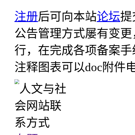
注册
后可向本站
论坛
提
公告管理方式屡有变更
行，在完成各项备案手
注释图表可以doc附件