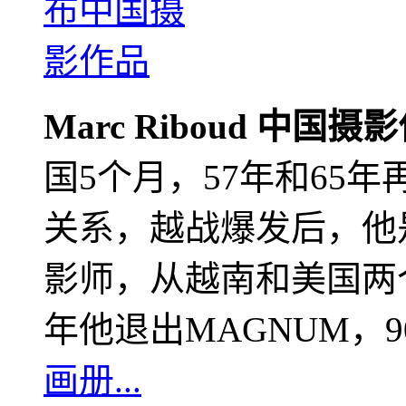
Marc Riboud 中国摄
国5个月，57年和65
关系，越战爆发后，他
影师，从越南和美国两个
年他退出MAGNUM，
画册...