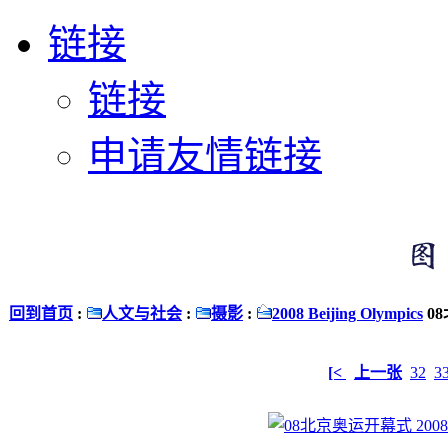
链接
链接
申请友情链接
回到首页
:
人文与社会
:
摄影
:
2008 Beijing Olympics
08
[<
上一张
32
3