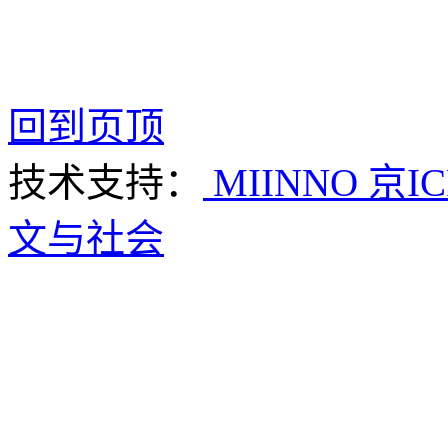
回到页顶
技术支持：
MIINNO
京IC
文与社会