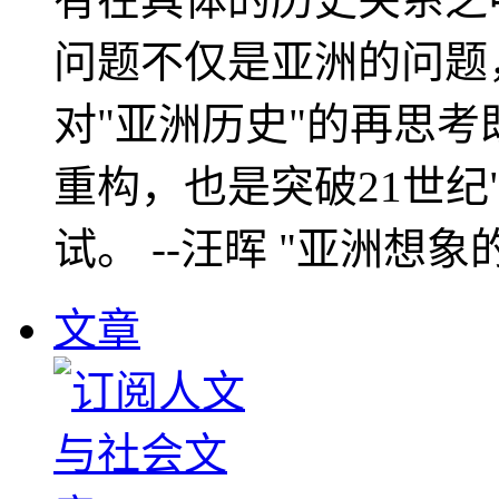
问题不仅是亚洲的问题
对"亚洲历史"的再思考
重构，也是突破21世纪
试。 --汪晖 "亚洲想象
文章