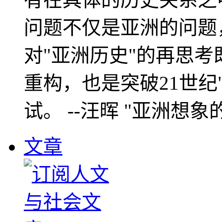
问题不仅是亚洲的问题
对"亚洲历史"的再思考
重构，也是突破21世纪
试。 --汪晖 "亚洲想象
文章