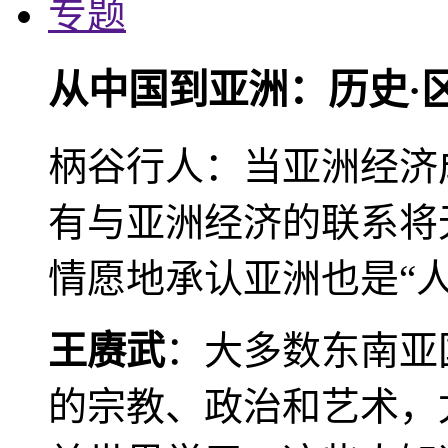
专题
从中国到亚洲：历史·
柄谷行人：当亚洲经济
有与亚洲经济的联系将
情愿地承认亚洲也是“人
王赓武
：大多数东南亚
的宗教、政治和艺术，