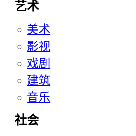
艺术
美术
影视
戏剧
建筑
音乐
社会