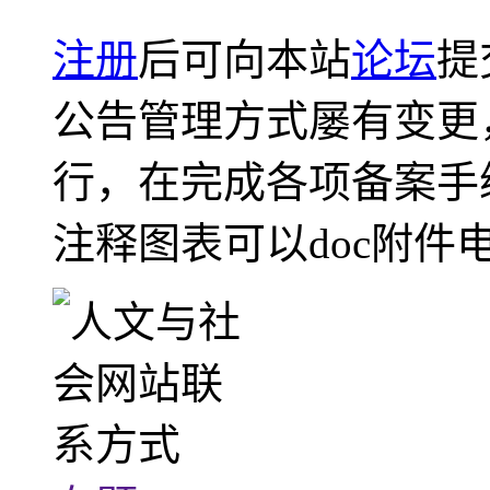
注册
后可向本站
论坛
提
公告管理方式屡有变更
行，在完成各项备案手
注释图表可以doc附件