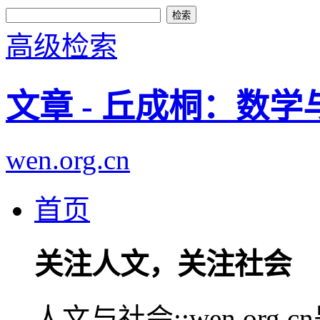
高级检索
文章 - 丘成桐：数学
wen.org.cn
首页
关注人文，关注社会
人文与社会::wen.or