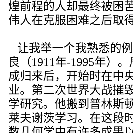
煌前程的人却最终被困
伟人在克服困难之后取
让我举一个我熟悉的例
良（
19
11年-1995年
成归来后，
开始时在
中
业。第二次世界大战摧
学研究。他搬到普林斯顿
莱夫谢
茨学习。在这段
数几何学中有许多成果