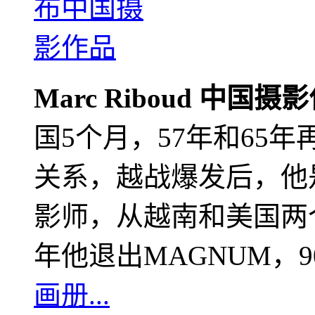
Marc Riboud 中国摄
国5个月，57年和65
关系，越战爆发后，他
影师，从越南和美国两个
年他退出MAGNUM，
画册...