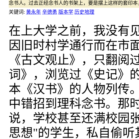
念书人。过去正经念书人的书架上，要是摆上这样的套印本
关键词:
黄永年
辛德勇
版本学
历史地理
在上大学之前，我没有
因旧时村学通行而在市
《古文观止》，只翻阅
词》，浏览过《史记》
本《汉书》的人物列传。
中错招到理科念书。那
说，学校甚至还满校园张
思想"的学生，私自偷听