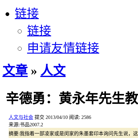
链接
链接
申请友情链接
文章
»
人文
辛德勇：黄永年先生教
人文与社会
提交
2013/04/10
阅读:
2586
来源:
书品2007.2
摘要:
我指着一部凌家或是闵家的朱墨套印本询问先生说，这