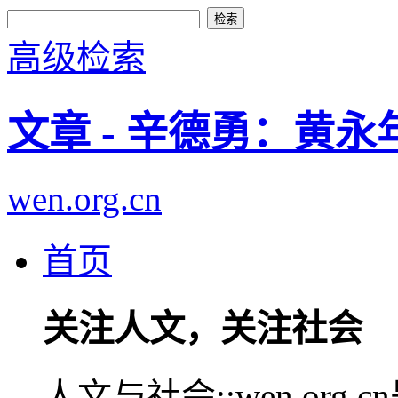
高级检索
文章 - 辛德勇：黄
wen.org.cn
首页
关注人文，关注社会
人文与社会::wen.or