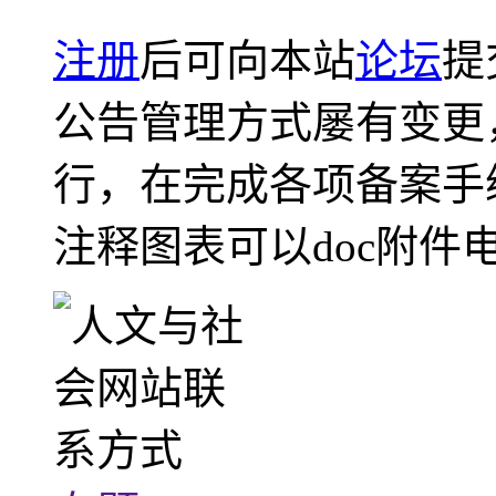
注册
后可向本站
论坛
提
公告管理方式屡有变更
行，在完成各项备案手
注释图表可以doc附件