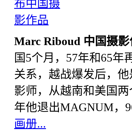
Marc Riboud 中国摄
国5个月，57年和65
关系，越战爆发后，他
影师，从越南和美国两个
年他退出MAGNUM，
画册...