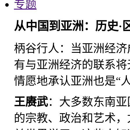
专题
从中国到亚洲：历史·
柄谷行人：当亚洲经济
有与亚洲经济的联系将
情愿地承认亚洲也是“人
王赓武
：大多数东南亚
的宗教、政治和艺术，