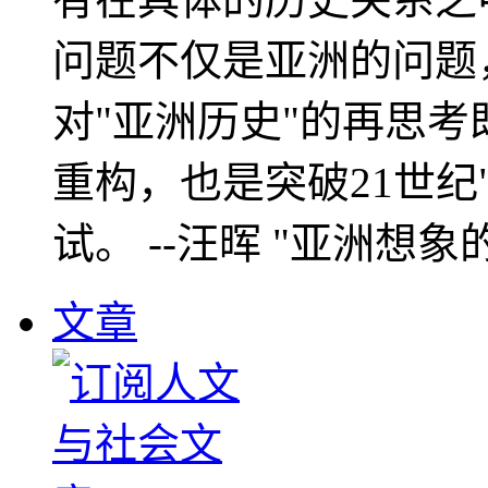
问题不仅是亚洲的问题
对"亚洲历史"的再思考
重构，也是突破21世纪
试。 --汪晖 "亚洲想象
文章