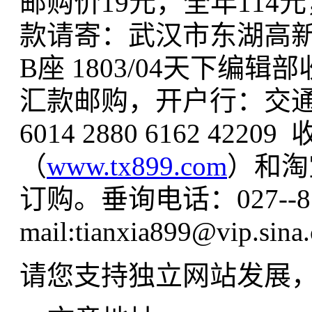
邮购价19元，全年11
款请寄：武汉市东湖高新
B座 1803/04天下编
汇款邮购，开户行：交
6014 2880 6162 
（
www.tx899.com
）和淘
订购。垂询电话：027--876
mail:tianxia899@vip.sina
请您支持独立网站发展