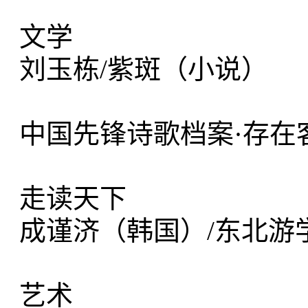
文学
刘玉栋/紫斑（小说）
中国先锋诗歌档案·存在
走读天下
成谨济（韩国）
艺术