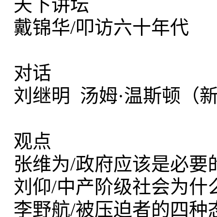
天下讲坛
戴锦华/叩访六十
对话
刘继明 汤姆·温斯顿
观点
张维为/政府应该是必要
刘仰/中产阶级社会为什
李野航/被压迫者的四种