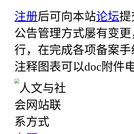
注册
后可向本站
论坛
提
公告管理方式屡有变更
行，在完成各项备案手
注释图表可以doc附件