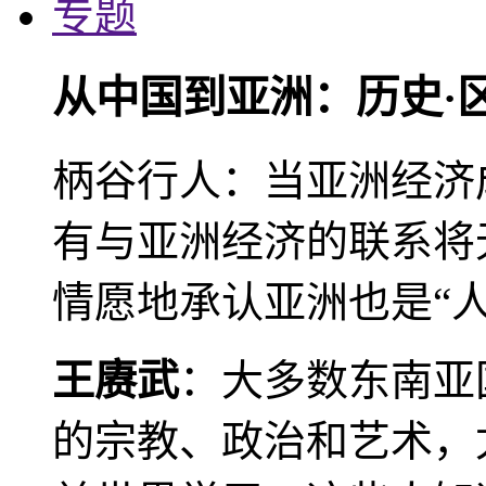
专题
从中国到亚洲：历史·
柄谷行人：当亚洲经济
有与亚洲经济的联系将
情愿地承认亚洲也是“人
王赓武
：大多数东南亚
的宗教、政治和艺术，