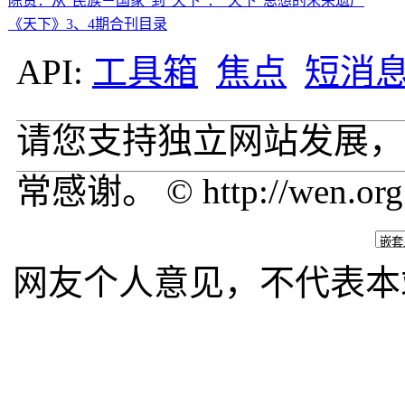
陈赟：从“民族－国家”到“天下”：“天下”思想的未来遗产
《天下》3、4期合刊目录
API:
工具箱
焦点
短消
请您支持独立网站发展，
常感谢。 © http://wen.org
网友个人意见，不代表本