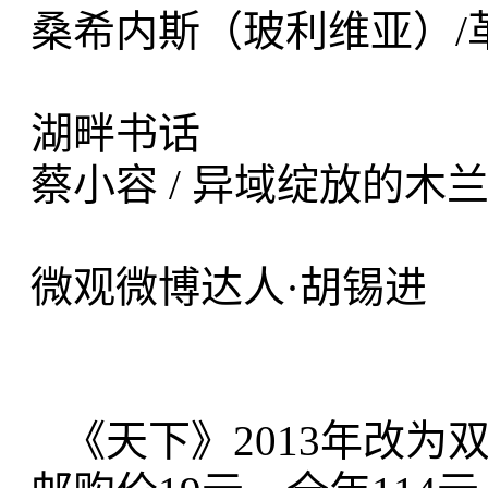
桑希内斯（玻利维亚）
湖畔书话
蔡小容 / 异域绽
微观微博达人·胡锡进
《天下》2013年改为