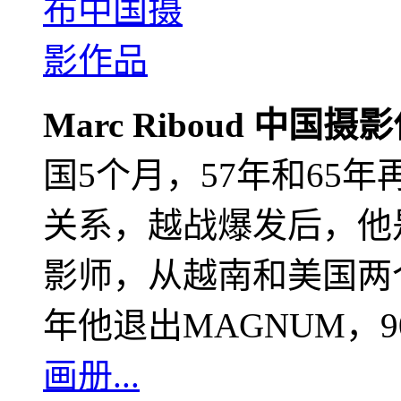
Marc Riboud 中国摄
国5个月，57年和65
关系，越战爆发后，他
影师，从越南和美国两个
年他退出MAGNUM，
画册...