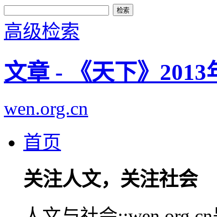
高级检索
文章 - 《天下》20
wen.org.cn
首页
关注人文，关注社会
人文与社会::wen.or