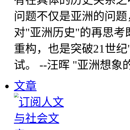
问题不仅是亚洲的问题
对"亚洲历史"的再思考
重构，也是突破21世纪
试。 --汪晖 "亚洲想象
文章