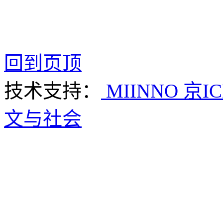
回到页顶
技术支持：
MIINNO
京IC
文与社会