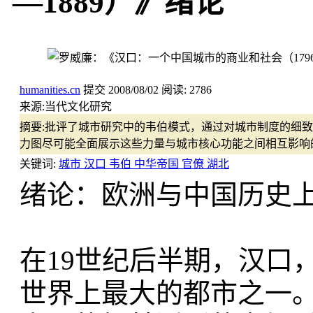
—1889）》绪论
humanities.cn
提交
2008/08/02
阅读:
2786
来源:
当代文化研究
摘要:
批评了城市研究中的韦伯模式，通过对城市制度的细致
力图尽可能全面展示这些力量与城市核心功能之间相互影响
关键词:
城市 汉口 韦伯 中华帝国 官僚 湖北
绪论：欧洲与中国历史
在19世纪后半期，汉口
世界上最大的都市之一