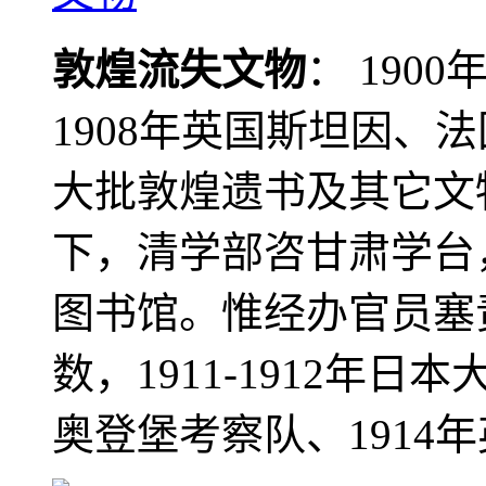
敦煌流失文物
： 190
1908年英国斯坦因、
大批敦煌遗书及其它文物
下，清学部咨甘肃学台
图书馆。惟经办官员塞
数，1911-1912年日本
奥登堡考察队、1914