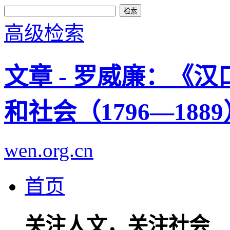
高级检索
文章 - 罗威廉：《
和社会（1796—188
wen.org.cn
首页
关注人文，关注社会