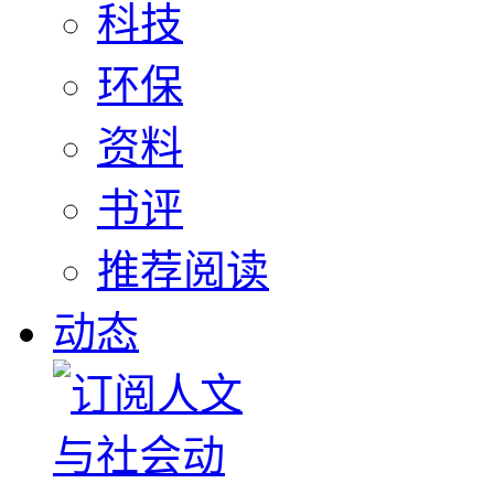
科技
环保
资料
书评
推荐阅读
动态