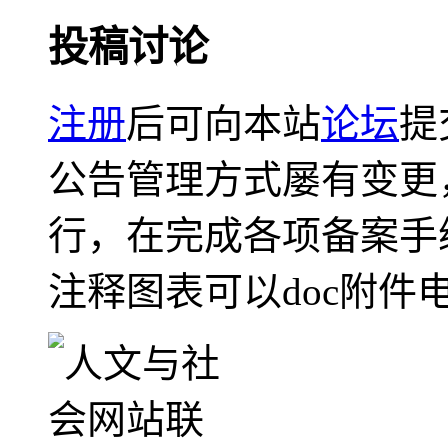
投稿讨论
注册
后可向本站
论坛
提
公告管理方式屡有变更
行，在完成各项备案手
注释图表可以doc附件