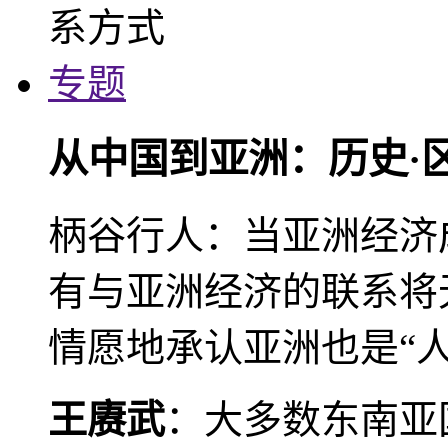
专题
从中国到亚洲：历史·
柄谷行人：当亚洲经济
有与亚洲经济的联系将
情愿地承认亚洲也是“人
王赓武
：大多数东南亚