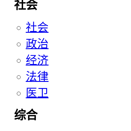
社会
社会
政治
经济
法律
医卫
综合