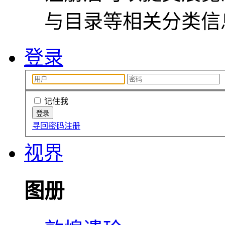
与目录等相关分类信
登录
记住我
寻回密码
注册
视界
图册