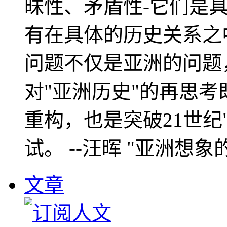
昧性、矛盾性-它们是
有在具体的历史关系之
问题不仅是亚洲的问题
对"亚洲历史"的再思考
重构，也是突破21世纪
试。 --汪晖 "亚洲想象
文章