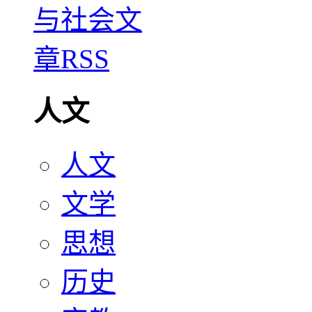
人文
人文
文学
思想
历史