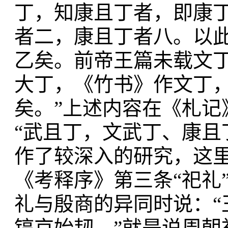
丁，知康且丁者，即康
者二，康且丁者八。以
乙矣。前帝王篇未载文
大丁，《竹书》作文丁
矣。”上述内容在《札
“武且丁，文武丁、康且
作了较深入的研究，这
《考释序》第三条“祀礼
礼与殷商的异同时说：
镐京始韧。”就是说周