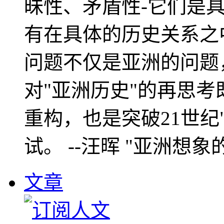
昧性、矛盾性-它们是
有在具体的历史关系之
问题不仅是亚洲的问题
对"亚洲历史"的再思考
重构，也是突破21世纪
试。 --汪晖 "亚洲想象
文章