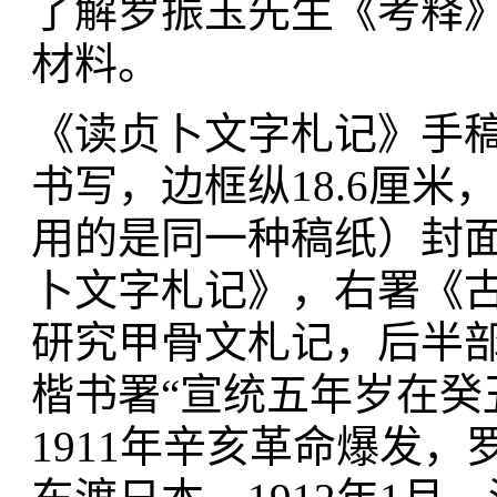
了解罗振玉先生《考释
材料。
《读贞卜文字札记》手
书写，边框纵18.6厘米
用的是同一种稿纸）封
卜文字札记》，右署《
研究甲骨文札记，后半
楷书署“宣统五年岁在癸
1911年辛亥革命爆发