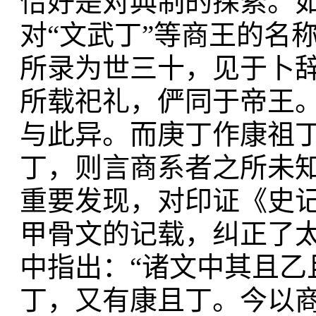
恰好是对典制的探索。如
对“文武丁”等商王的名
所录为世三十，见于卜
所载祀礼，俨同于帝王
与此异。而庚丁作康祖
丁，则言商系者之所未
重要发现，对印证《史
甲骨文的记载，纠正了太
中指出：“诸文中其且
丁，又有康且丁。今以