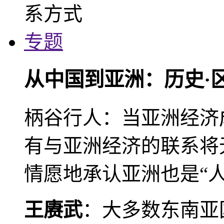
专题
从中国到亚洲：历史·
柄谷行人：当亚洲经济
有与亚洲经济的联系将
情愿地承认亚洲也是“人
王赓武
：大多数东南亚