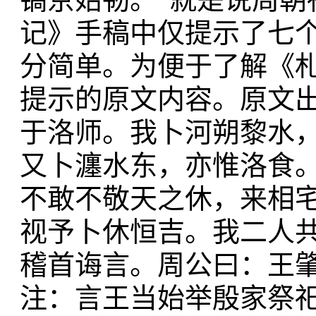
记》手稿中仅提示了七个
分简单。为便于了解《
提示的原文内容。原文出
于洛师。我卜河朔黎水
又卜瀍水东，亦惟洛食
不敢不敬天之休，来相
视予卜休恒吉。我二人
稽首诲言。周公曰：王
注：言王当始举殷家祭