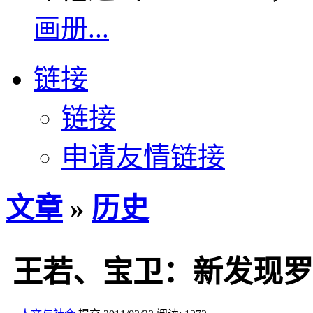
画册...
链接
链接
申请友情链接
文章
»
历史
王若、宝卫：新发现罗