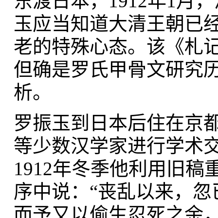
东渡日本，1912年1
玉应当知道大清王朝已
老的特殊心态。该《札
但确是罗氏甲骨文研究
析。
罗振玉到日本后住在京
等少数汉学家进行学术
1912年冬季他利用旧
序中说：“丧乱以来，
而予又以偷生忍死之余