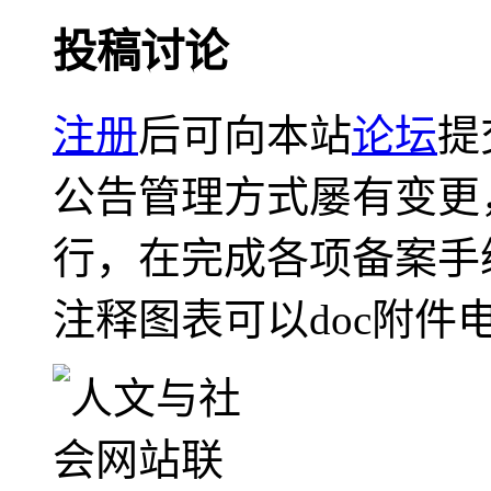
投稿讨论
注册
后可向本站
论坛
提
公告管理方式屡有变更
行，在完成各项备案手
注释图表可以doc附件