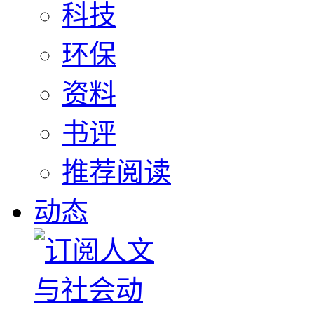
科技
环保
资料
书评
推荐阅读
动态