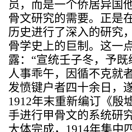
员，而是一个侨居异国
骨文研究的需要。正是
历史进行了深入的研究
骨学史上的巨制。这一
露：“宣统壬子冬，予
人事乖午，因循不克就
发愤键户者四十余日，
1912年末重新编订《
手进行甲骨文的系统研
大体完成，1914年集