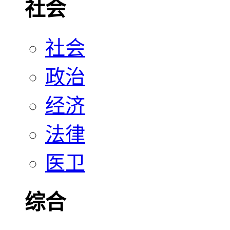
社会
社会
政治
经济
法律
医卫
综合