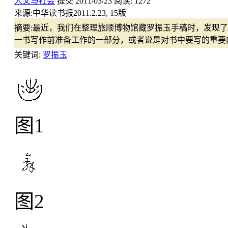
人文与社会
提交
2011/03/23
阅读:
1272
来源:
中华读书报2011.2.23, 15版
摘要:
最近，我们在整理旅顺博物馆藏罗振玉手稿时，发现了
一书写作前准备工作的一部分，或者说是对书中要写的重要
关键词:
罗振玉
图1
图2