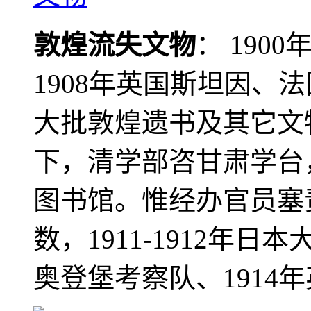
敦煌流失文物
： 190
1908年英国斯坦因、
大批敦煌遗书及其它文物
下，清学部咨甘肃学台
图书馆。惟经办官员塞
数，1911-1912年日本
奥登堡考察队、1914