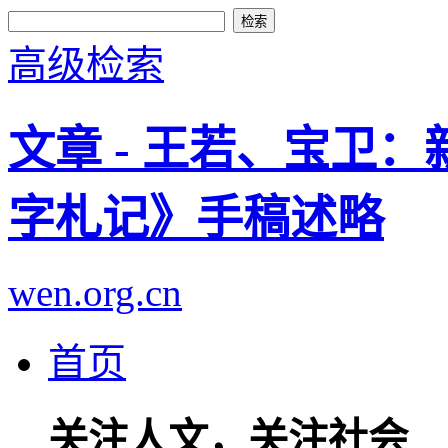
高级检索
文章 - 王若、宝卫
字札记》手稿述略
wen.org.cn
首页
关注人文，关注社会