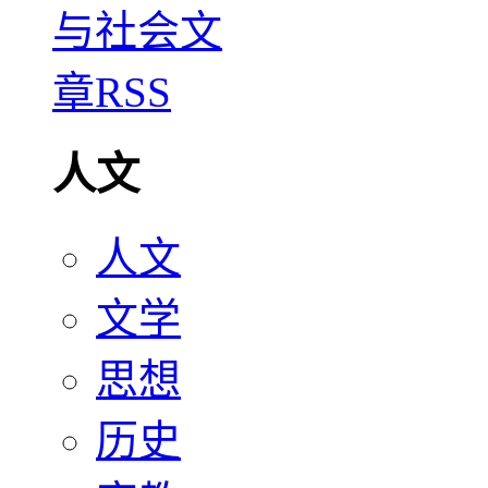
人文
人文
文学
思想
历史