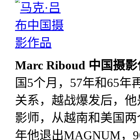
Marc Riboud 中国摄
国5个月，57年和65
关系，越战爆发后，他
影师，从越南和美国两个
年他退出MAGNUM，