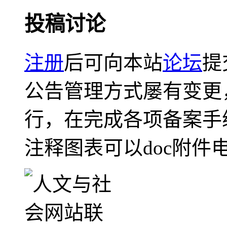
投稿讨论
注册
后可向本站
论坛
提
公告管理方式屡有变更
行，在完成各项备案手
注释图表可以doc附件