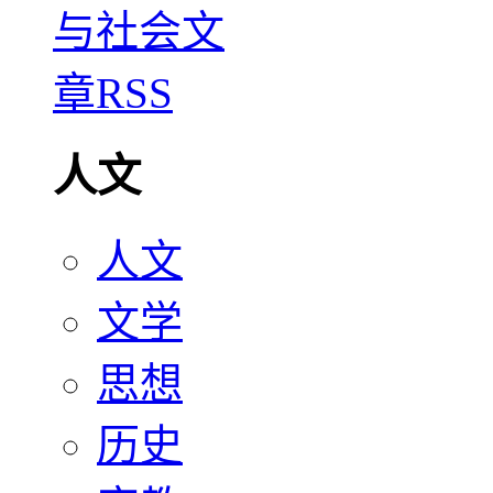
人文
人文
文学
思想
历史