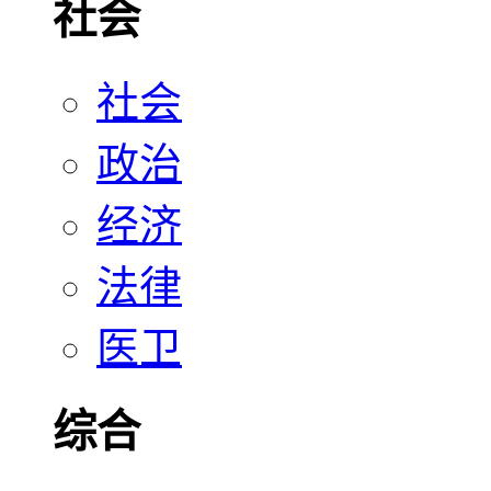
社会
社会
政治
经济
法律
医卫
综合