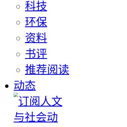
科技
环保
资料
书评
推荐阅读
动态