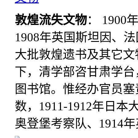
敦煌流失文物
： 190
1908年英国斯坦因、
大批敦煌遗书及其它文物
下，清学部咨甘肃学台
图书馆。惟经办官员塞
数，1911-1912年日本
奥登堡考察队、1914