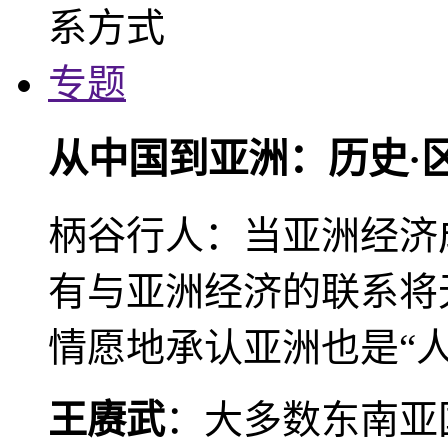
专题
从中国到亚洲：历史·
柄谷行人：当亚洲经济
有与亚洲经济的联系将
情愿地承认亚洲也是“人
王赓武
：大多数东南亚