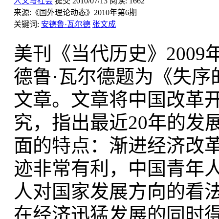
人文与社会
提交
2010/07/13
阅读:
1662
来源:
《国外理论动态》2010年第6期
关键词:
安德鲁·瓦尔德
张文成
美刊《当代历史》200
德鲁·瓦尔德题为《失序
文章。文章将中国改革开
究，指出最近20年的发
面的特点：渐进经济改
迹非常有利，中国青年
人对国家发展方向的看
在经济迅猛发展的同时