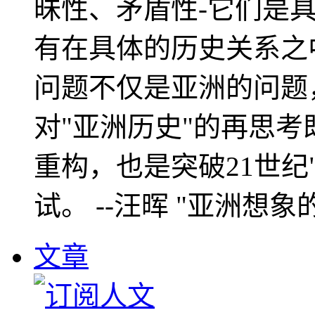
昧性、矛盾性-它们是
有在具体的历史关系之
问题不仅是亚洲的问题
对"亚洲历史"的再思考
重构，也是突破21世纪
试。 --汪晖 "亚洲想象
文章