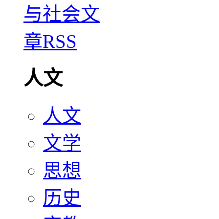
人文
人文
文学
思想
历史