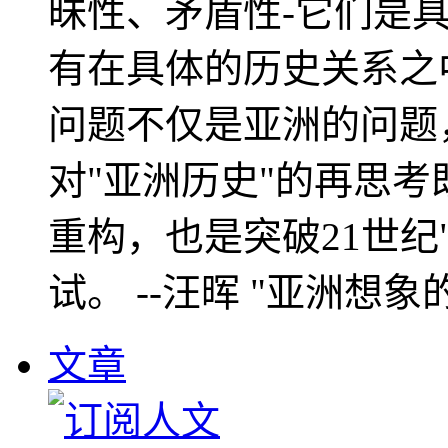
昧性、矛盾性-它们是
有在具体的历史关系之
问题不仅是亚洲的问题
对"亚洲历史"的再思考
重构，也是突破21世纪
试。 --汪晖 "亚洲想象
文章