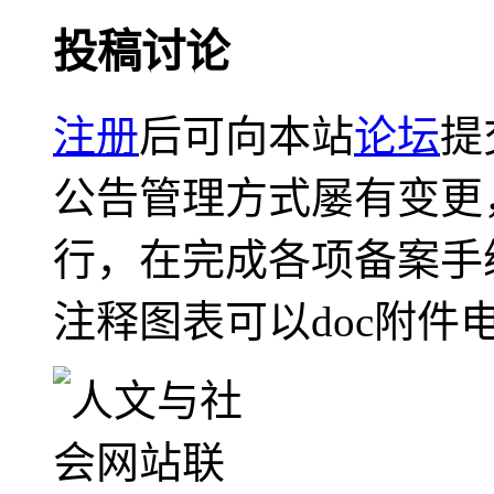
投稿讨论
注册
后可向本站
论坛
提
公告管理方式屡有变更
行，在完成各项备案手
注释图表可以doc附件