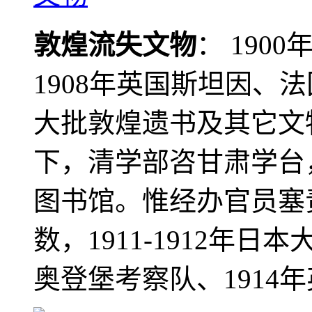
敦煌流失文物
： 190
1908年英国斯坦因、
大批敦煌遗书及其它文物
下，清学部咨甘肃学台
图书馆。惟经办官员塞
数，1911-1912年日本
奥登堡考察队、1914