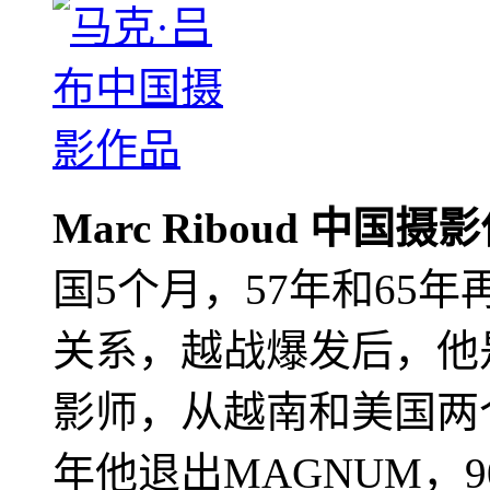
Marc Riboud 中国摄
国5个月，57年和65
关系，越战爆发后，他
影师，从越南和美国两个
年他退出MAGNUM，