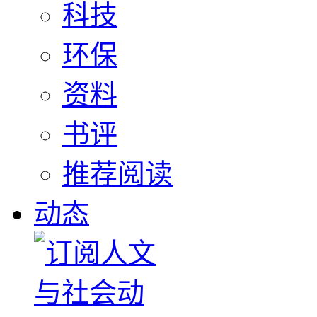
科技
环保
资料
书评
推荐阅读
动态