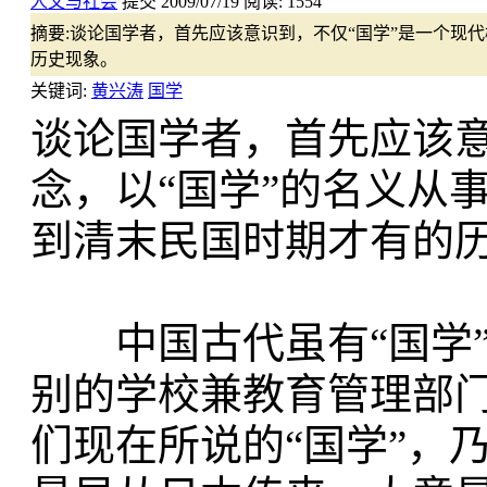
人文与社会
提交
2009/07/19
阅读:
1554
摘要:
谈论国学者，首先应该意识到，不仅“国学”是一个现
历史现象。
关键词:
黄兴涛
国学
谈论国学者，首先应该意
念，以“国学”的名义从
到清末民国时期才有的
中国古代虽有“国学”
别的学校兼教育管理部门
们现在所说的“国学”，