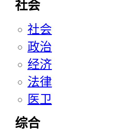
社会
社会
政治
经济
法律
医卫
综合