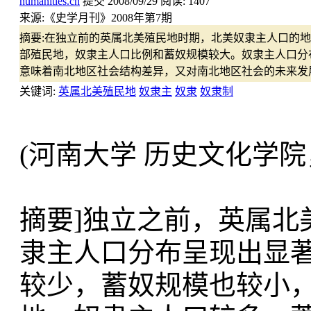
humanities.cn
提交
2008/09/29
阅读:
1407
来源:
《史学月刊》2008年第7期
摘要:
在独立前的英属北美殖民地时期，北美奴隶主人口的地
部殖民地，奴隶主人口比例和蓄奴规模较大。奴隶主人口分
意味着南北地区社会结构差异，又对南北地区社会的未来发
关键词:
英属北美殖民地
奴隶主
奴隶
奴隶制
(河南大学 历史文化学院，河
摘要]独立之前，英属北
隶主人口分布呈现出显
较少，蓄奴规模也较小