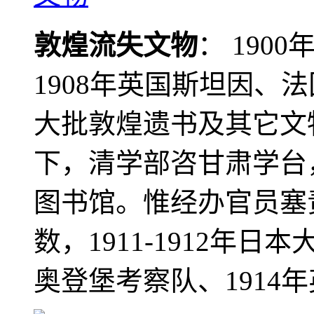
敦煌流失文物
： 190
1908年英国斯坦因、
大批敦煌遗书及其它文物
下，清学部咨甘肃学台
图书馆。惟经办官员塞
数，1911-1912年日本
奥登堡考察队、1914