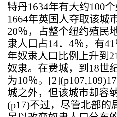
特丹1634年有大约10
1664年英国人夺取该
20％，占整个纽约殖民地人
隶人口占14．4％，有4
年奴隶人口比例上升到2
奴隶。在费城，到18世
为10％。[2](p107,1
城之外，但该城市却容纳
(p17)不过，尽管北