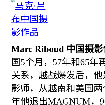
Marc Riboud 中国摄
国5个月，57年和65
关系，越战爆发后，他
影师，从越南和美国两个
年他退出MAGNUM，