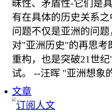
昧性、矛盾性-它们是
有在具体的历史关系之
问题不仅是亚洲的问题
对"亚洲历史"的再思考
重构，也是突破21世纪
试。 --汪晖 "亚洲想象
文章