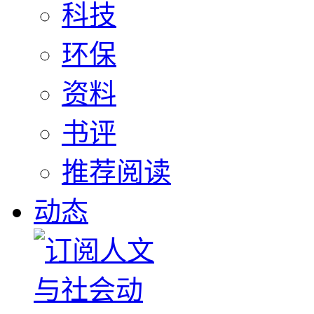
科技
环保
资料
书评
推荐阅读
动态