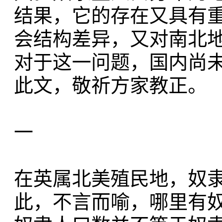
结果，它的存在又具有
会结构差异，又对南北
对于这一问题，国内尚
此文，敬祈方家教正。
一
在英属北美殖民地，奴
此，不言而喻，哪里有