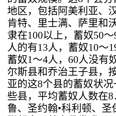
地区，包括阿美利亚、
肯特、里士满、萨里和沃
隶在100以上，蓄奴50～
人的有13人，蓄奴10～1
蓄奴1～4人，60人没
尔斯县和乔治王子县，按
亚的这8个县的蓄奴状
些县，平均蓄奴人数在8
鲁、圣约翰•科利顿、圣保