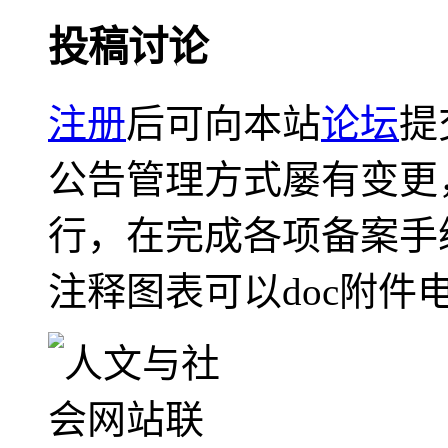
投稿讨论
注册
后可向本站
论坛
提
公告管理方式屡有变更
行，在完成各项备案手
注释图表可以doc附件