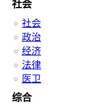
社会
社会
政治
经济
法律
医卫
综合