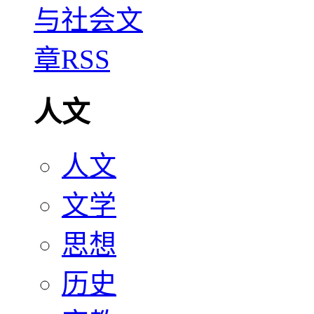
人文
人文
文学
思想
历史