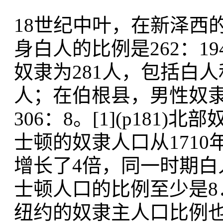
18世纪中叶，在新泽西
身白人的比例是262：
奴隶为281人，包括白
人；在伯根县，男性奴
306：8。[1](p18
士顿的奴隶人口从1710年
增长了4倍，同一时期白
士顿人口的比例至少是8
纽约的奴隶主人口比例