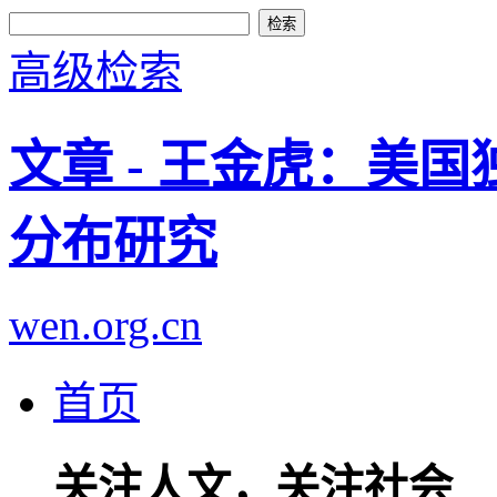
高级检索
文章 - 王金虎：美
分布研究
wen.org.cn
首页
关注人文，关注社会