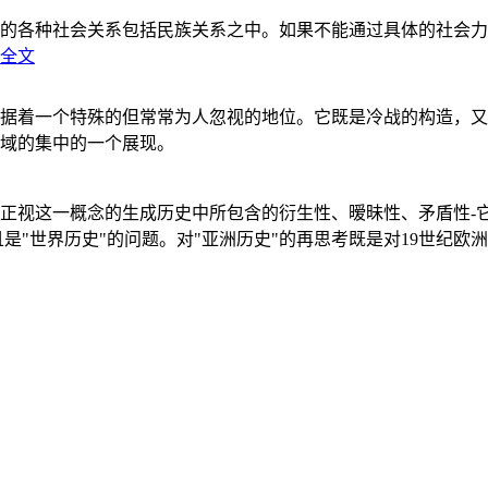
的各种社会关系包括民族关系之中。如果不能通过具体的社会力
全文
据着一个特殊的但常常为人忽视的地位。它既是冷战的构造，又
域的集中的一个展现。
正视这一概念的生成历史中所包含的衍生性、暧昧性、矛盾性-
"世界历史"的问题。对"亚洲历史"的再思考既是对19世纪欧洲