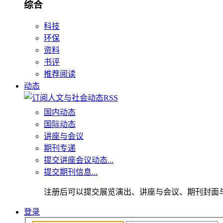
综合
科技
环保
资料
书评
推荐阅读
动态
国内动态
国际动态
讲座与会议
期刊专递
提交讲座会议动态...
提交期刊信息...
注册后可以提交展览演出、讲座与会议、期刊封面
登录