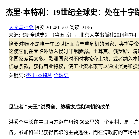
杰里·本特利：19世纪全球史：处在十字
人文与社会
提交
2014/11/07
阅读:
2196
来源:
《新全球史》（第五版），北京大学出版社2014年7月
摘要:
中国不是唯一在19世纪面临严重危机的国家，奥斯曼
这使它们在面临外敌入侵时非常脆弱。土耳其、俄罗斯、清
化国家差得太多。欧洲国家时不时地掠夺土地，或者纳入本
优惠条款，获得商业特权，使工业资本家可以通过贸易和投
关键词:
杰里·本特利
全球史
见证者 "天王"洪秀全、慈禧太后和清朝的改革
洪秀全生长在中国南方距广州约 50公里的一个乡村，是
备。参加科举是获得官职的主要途径，而在清政府的官场中谋得