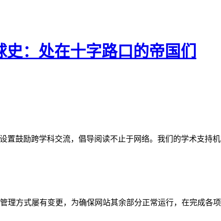
纪全球史：处在十字路口的帝国们
网站。栏目设置鼓励跨学科交流，倡导阅读不止于网络。我们的学术
管理方式屡有变更，为确保网站其余部分正常运行，在完成各项