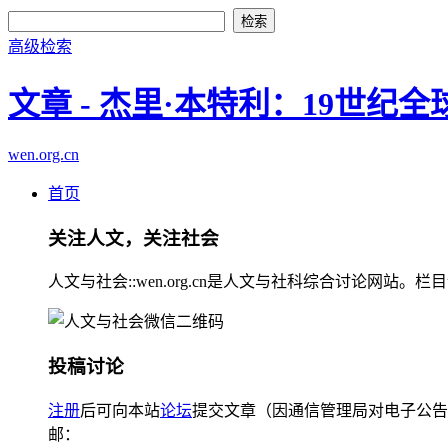
高级检索
文章 - 杰里·本特利：19世
wen.org.cn
首页
关注人文，关注社会
人文与社会::wen.org.cn是人文与社科综合讨论
投稿讨论
注册
后可向本站
论坛
提交文章（因通信管理局对电子公告
邮：