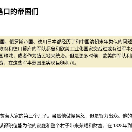
路口的帝国们
帝国、俄罗斯帝国、德川日本都经历了和中国清朝末年类似的问
政府和德川幕府的军队都曾和欧美工业化国家交战过或有过军事
国疆域，或者作为殖民地来统治。但是更多时候，欧美的军队利
资，在这些军事弱国里实现巨额利润。
一户贫苦人家的第三个儿子。虽然他傲慢易怒，但是智力出众。他
职位能为他的家庭和整个村子带来荣耀和财富。在 1828年到 