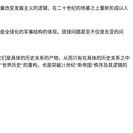
量改变发展主义的逻辑，在二十世纪的地基之上重新形成以人
是全球化的军事结构的体现。琉球问题甚至不仅是东亚的问
它们是具体的历史关系的产物，从而只有在具体的历史关系之中
"世界历史"的重构，也是突破21世纪"新帝国"秩序及其逻辑的