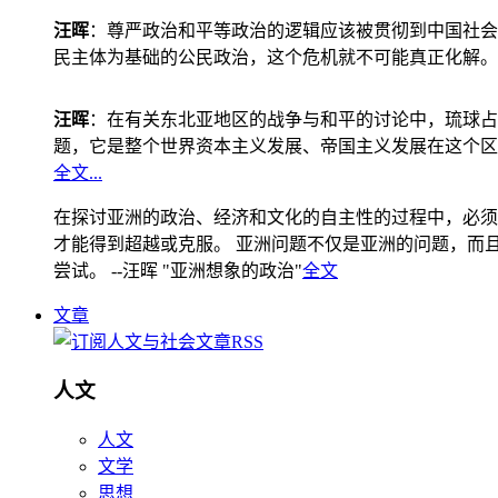
汪晖
：尊严政治和平等政治的逻辑应该被贯彻到中国社会
民主体为基础的公民政治，这个危机就不可能真正化解。
汪晖
：在有关东北亚地区的战争与和平的讨论中，琉球占
题，它是整个世界资本主义发展、帝国主义发展在这个区
全文...
在探讨亚洲的政治、经济和文化的自主性的过程中，必须
才能得到超越或克服。 亚洲问题不仅是亚洲的问题，而且是
尝试。 --汪晖 "亚洲想象的政治"
全文
文章
人文
人文
文学
思想