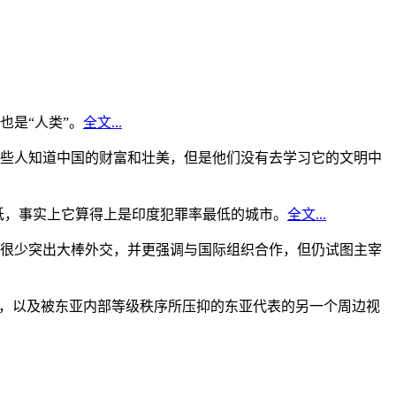
是“人类”。
全文...
些人知道中国的财富和壮美，但是他们没有去学习它的文明中
低，事实上它算得上是印度犯罪率最低的城市。
全文...
很少突出大棒外交，并更强调与国际组织合作，但仍试图主宰
角，以及被东亚内部等级秩序所压抑的东亚代表的另一个周边视