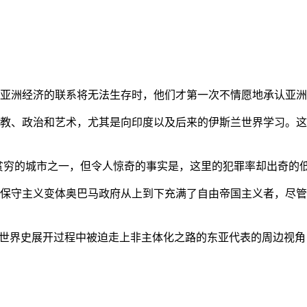
亚洲经济的联系将无法生存时，他们才第一次不情愿地承认亚洲也
教、政治和艺术，尤其是向印度以及后来的伊斯兰世界学习。这
贫穷的城市之一，但令人惊奇的事实是，这里的犯罪率却出奇的
保守主义变体奥巴马政府从上到下充满了自由帝国主义者，尽管
的世界史展开过程中被迫走上非主体化之路的东亚代表的周边视