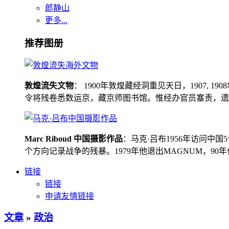
郎静山
更多...
推荐图册
敦煌流失文物
： 1900年敦煌藏经洞重见天日，1907
令将残卷悉数运京，藏京师图书馆。惟经办官员塞责，遗书留在
Marc Riboud 中国摄影作品
：马克·吕布1956年访问
个方向记录战争的残暴。1979年他退出MAGNUM，9
链接
链接
申请友情链接
文章
»
政治