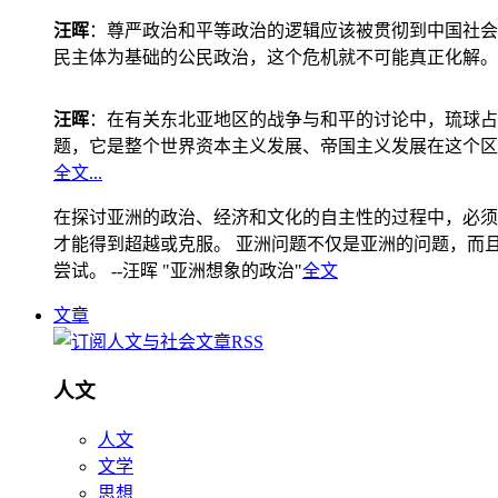
汪晖
：尊严政治和平等政治的逻辑应该被贯彻到中国社会
民主体为基础的公民政治，这个危机就不可能真正化解。
汪晖
：在有关东北亚地区的战争与和平的讨论中，琉球占
题，它是整个世界资本主义发展、帝国主义发展在这个区
全文...
在探讨亚洲的政治、经济和文化的自主性的过程中，必须
才能得到超越或克服。 亚洲问题不仅是亚洲的问题，而且是
尝试。 --汪晖 "亚洲想象的政治"
全文
文章
人文
人文
文学
思想