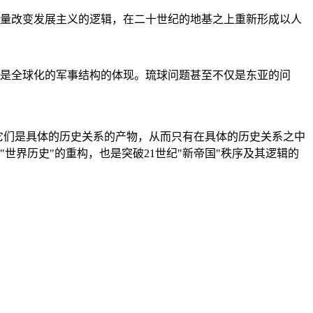
量改变发展主义的逻辑，在二十世纪的地基之上重新形成以人
是全球化的军事结构的体现。琉球问题甚至不仅是东亚的问
它们是具体的历史关系的产物，从而只有在具体的历史关系之中
"世界历史"的重构，也是突破21世纪"新帝国"秩序及其逻辑的