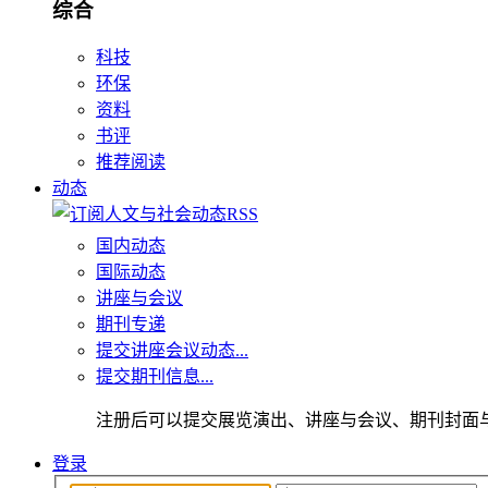
综合
科技
环保
资料
书评
推荐阅读
动态
国内动态
国际动态
讲座与会议
期刊专递
提交讲座会议动态...
提交期刊信息...
注册后可以提交展览演出、讲座与会议、期刊封面
登录