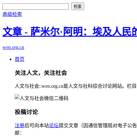
高级检索
文章 - 萨米尔·阿明：埃及人
wen.org.cn
首页
关注人文，关注社会
人文与社会::wen.org.cn是人文与社科综合讨论
投稿讨论
注册
后可向本站
论坛
提交文章（因通信管理局对电子公告
邮：