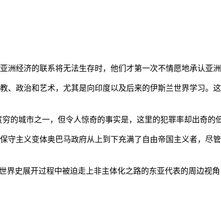
亚洲经济的联系将无法生存时，他们才第一次不情愿地承认亚洲也
教、政治和艺术，尤其是向印度以及后来的伊斯兰世界学习。这
贫穷的城市之一，但令人惊奇的事实是，这里的犯罪率却出奇的
保守主义变体奥巴马政府从上到下充满了自由帝国主义者，尽管
的世界史展开过程中被迫走上非主体化之路的东亚代表的周边视