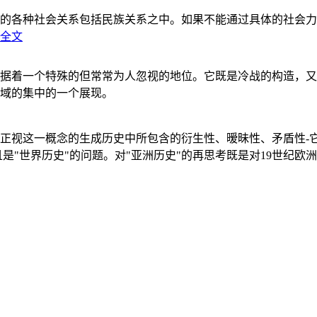
的各种社会关系包括民族关系之中。如果不能通过具体的社会力
全文
据着一个特殊的但常常为人忽视的地位。它既是冷战的构造，又
域的集中的一个展现。
正视这一概念的生成历史中所包含的衍生性、暧昧性、矛盾性-
"世界历史"的问题。对"亚洲历史"的再思考既是对19世纪欧洲