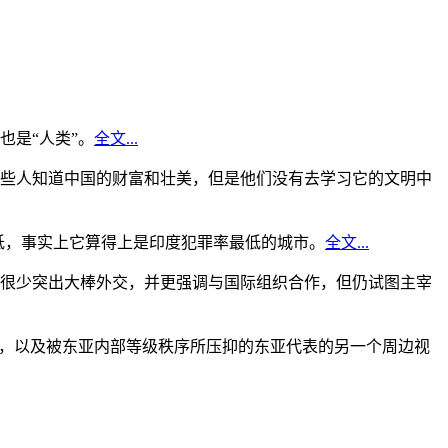
是“人类”。
全文...
些人知道中国的财富和壮美，但是他们没有去学习它的文明中
低，事实上它算得上是印度犯罪率最低的城市。
全文...
很少突出大棒外交，并更强调与国际组织合作，但仍试图主宰
角，以及被东亚内部等级秩序所压抑的东亚代表的另一个周边视