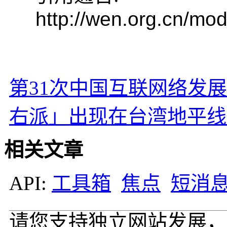
http://wen.org.cn/mod
第31次中国互联网络发
右派」出现在台湾地平线
相关文章
API:
工具箱
焦点
短消
请您支持独立网站发展，