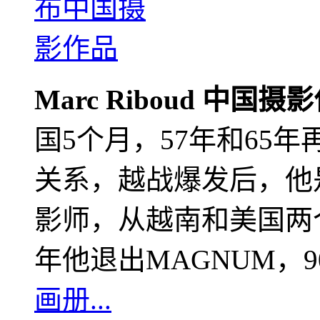
Marc Riboud 中国摄
国5个月，57年和65
关系，越战爆发后，他
影师，从越南和美国两个
年他退出MAGNUM，
画册...