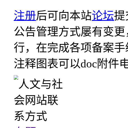
注册
后可向本站
论坛
提
公告管理方式屡有变更
行，在完成各项备案手
注释图表可以doc附件