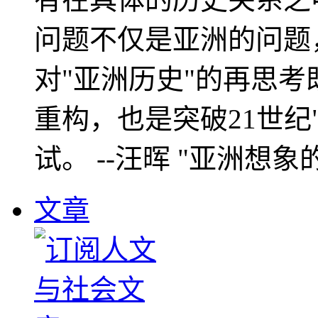
问题不仅是亚洲的问题
对"亚洲历史"的再思考
重构，也是突破21世纪
试。 --汪晖 "亚洲想象
文章