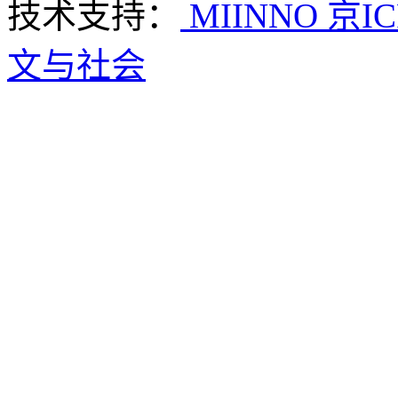
技术支持：
MIINNO
京IC
文与社会