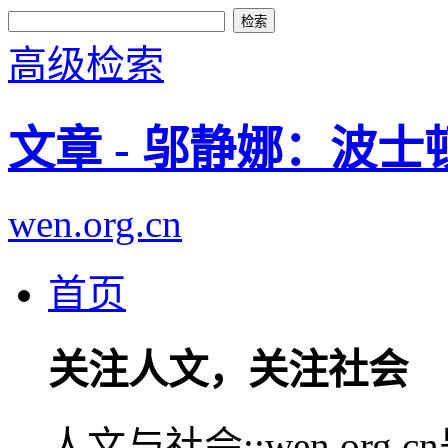
高级检索
文章 - 邬静娜：波
wen.org.cn
首页
关注人文，关注社会
人文与社会::wen.or