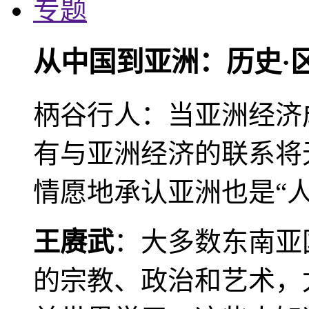
专题
从中国到亚洲：历史·
柄谷行人：当亚洲经济
有与亚洲经济的联系将
情愿地承认亚洲也是“人
王赓武
：大多数东南亚
的宗教、政治和艺术，