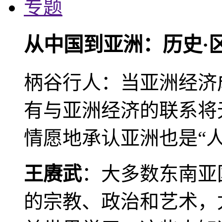
专题
从中国到亚洲：历史·
柄谷行人：当亚洲经济
有与亚洲经济的联系将
情愿地承认亚洲也是“人
王赓武
：大多数东南亚
的宗教、政治和艺术，