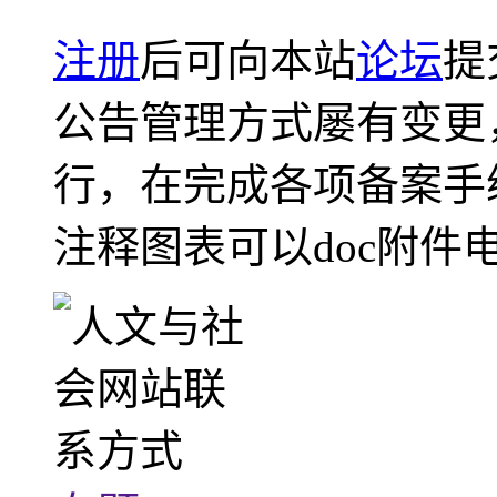
注册
后可向本站
论坛
提
公告管理方式屡有变更
行，在完成各项备案手
注释图表可以doc附件