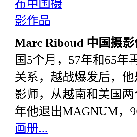
Marc Riboud 中国摄
国5个月，57年和65
关系，越战爆发后，他
影师，从越南和美国两个
年他退出MAGNUM，
画册...