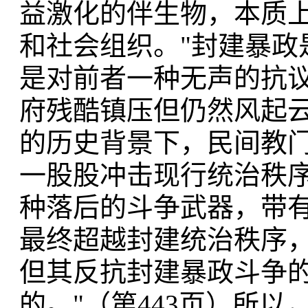
益激化的伴生物，本质
和社会组织。"封建暴政
是对前者一种无声的抗
府残酷镇压但仍然风起
的历史背景下，民间教门
一股股冲击现行统治秩序
种落后的斗争武器，带
最终超越封建统治秩序
但其反抗封建暴政斗争
的。"（第443页）所以