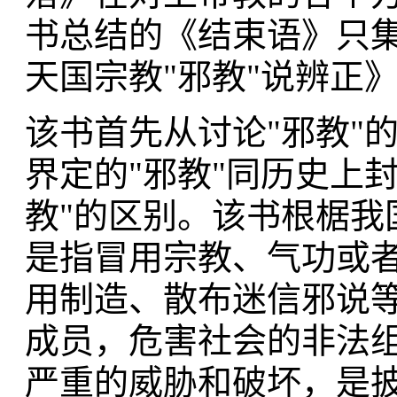
书总结的《结束语》只
天国宗教"邪教"说辨正
该书首先从讨论"邪教"
界定的"邪教"同历史上
教"的区别。该书根椐我
是指冒用宗教、气功或
用制造、散布迷信邪说
成员，危害社会的非法组
严重的威胁和破坏，是