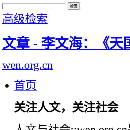
高级检索
文章 - 李文海：《
wen.org.cn
首页
关注人文，关注社会
人文与社会::wen.or