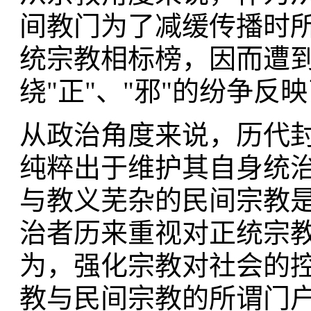
间教门为了减缓传播时
统宗教相标榜，因而遭
绕"正"、"邪"的纷争
从政治角度来说，历代封
纯粹出于维护其自身统
与教义芜杂的民间宗教是
治者历来重视对正统宗
为，强化宗教对社会的
教与民间宗教的所谓门