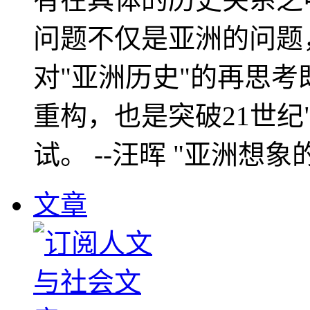
问题不仅是亚洲的问题
对"亚洲历史"的再思考
重构，也是突破21世纪
试。 --汪晖 "亚洲想象
文章