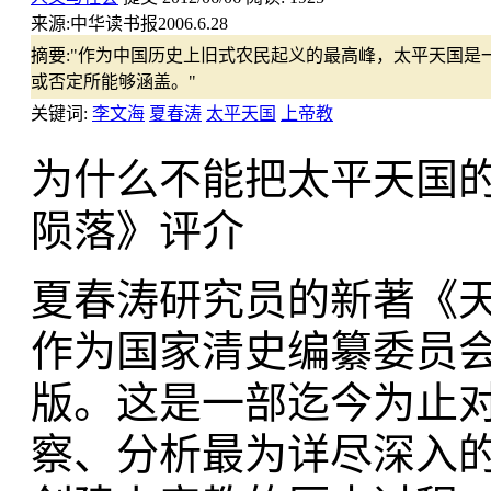
来源:
中华读书报2006.6.28
摘要:
"作为中国历史上旧式农民起义的最高峰，太平天国是
或否定所能够涵盖。"
关键词:
李文海
夏春涛
太平天国
上帝教
为什么不能把太平天国的
陨落》评介
夏春涛研究员的新著《天
作为国家清史编纂委员
版。这是一部迄今为止对
察、分析最为详尽深入