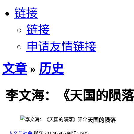
链接
链接
申请友情链接
文章
»
历史
李文海：《天国的陨落
天国的陨落
人文与社会
提交
2012/06/06
阅读:
1925