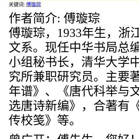
关键词:
傅璇琮
作者简介: 傅璇琮
傅璇琮，1933年生，浙
文系。现任中华书局总
小组秘书长，清华大学
究所兼职研究员。主要
年谱》、《唐代科举与
选唐诗新编》，合著有
传校笺》等。