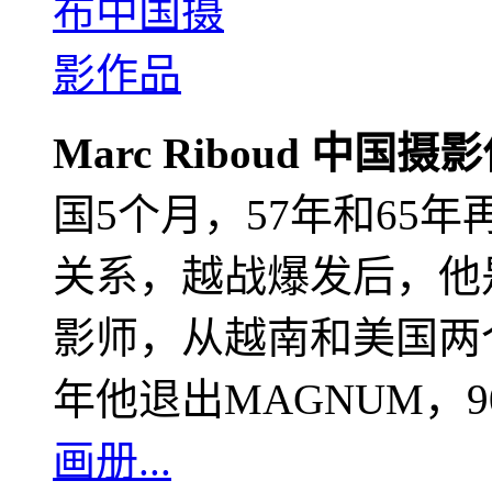
Marc Riboud 中国摄
国5个月，57年和65
关系，越战爆发后，他
影师，从越南和美国两个
年他退出MAGNUM，
画册...