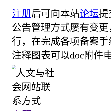
注册
后可向本站
论坛
提
公告管理方式屡有变更
行，在完成各项备案手
注释图表可以doc附件