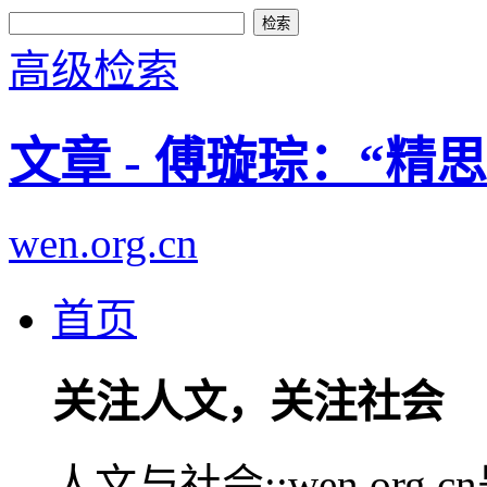
高级检索
文章 - 傅璇琮：“
wen.org.cn
首页
关注人文，关注社会
人文与社会::wen.or