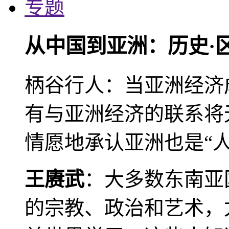
专题
从中国到亚洲：历史·
柄谷行人：当亚洲经济
有与亚洲经济的联系将
情愿地承认亚洲也是“人
王赓武
：大多数东南亚
的宗教、政治和艺术，