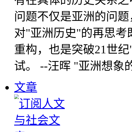
问题不仅是亚洲的问题
对"亚洲历史"的再思考
重构，也是突破21世纪
试。 --汪晖 "亚洲想象
文章