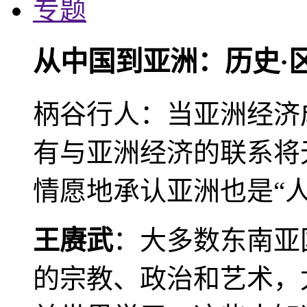
专题
从中国到亚洲：历史·
柄谷行人：当亚洲经济
有与亚洲经济的联系将
情愿地承认亚洲也是“人
王赓武
：大多数东南亚
的宗教、政治和艺术，