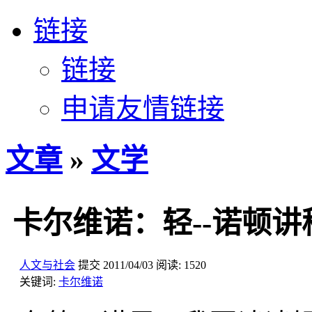
链接
链接
申请友情链接
文章
»
文学
卡尔维诺：轻--诺顿讲
人文与社会
提交
2011/04/03
阅读:
1520
关键词:
卡尔维诺