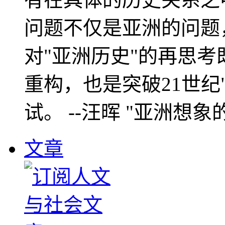
问题不仅是亚洲的问题
对"亚洲历史"的再思考
重构，也是突破21世纪
试。 --汪晖 "亚洲想象
文章