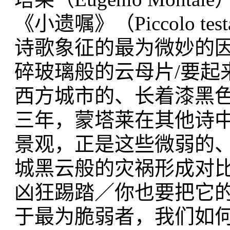
《小遗嘱》（Piccolo t
诗歌象征的最为微妙的因
碎玻璃般的云母片/要起
西方城市的、长着漆黑色
三年，蒙塔莱在其他诗
景观，正是这些微弱的
城黑云般的灾祸形成对比
凶狂踢踏／你也要把它的
于最为脆弱者，我们如