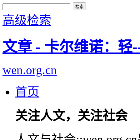
高级检索
文章 - 卡尔维诺：轻
wen.org.cn
首页
关注人文，关注社会
人文与社会::wen.or