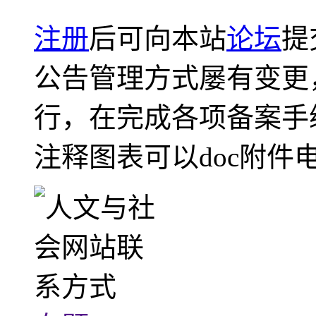
注册
后可向本站
论坛
提
公告管理方式屡有变更
行，在完成各项备案手
注释图表可以doc附件