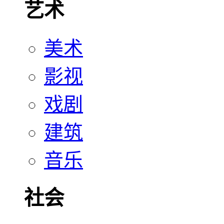
艺术
美术
影视
戏剧
建筑
音乐
社会