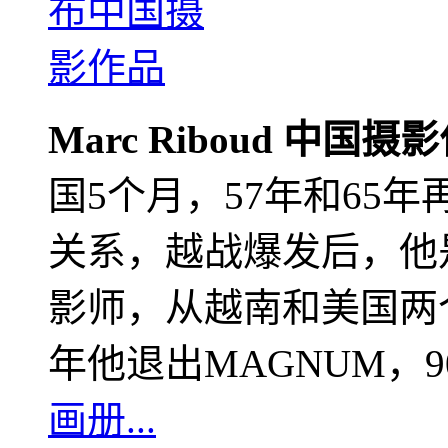
Marc Riboud 中国摄
国5个月，57年和65
关系，越战爆发后，他
影师，从越南和美国两个
年他退出MAGNUM，
画册...