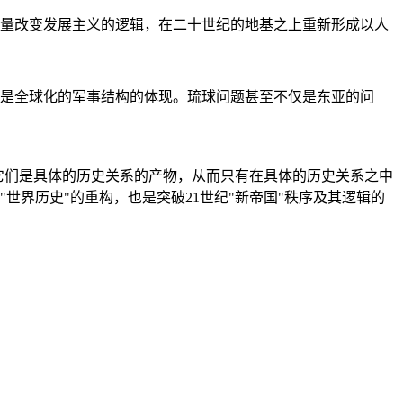
量改变发展主义的逻辑，在二十世纪的地基之上重新形成以人
是全球化的军事结构的体现。琉球问题甚至不仅是东亚的问
它们是具体的历史关系的产物，从而只有在具体的历史关系之中
"世界历史"的重构，也是突破21世纪"新帝国"秩序及其逻辑的