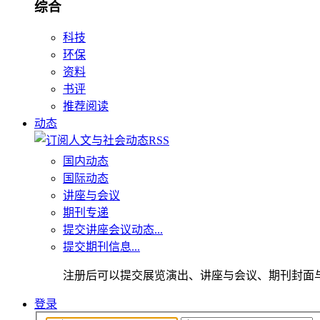
综合
科技
环保
资料
书评
推荐阅读
动态
国内动态
国际动态
讲座与会议
期刊专递
提交讲座会议动态...
提交期刊信息...
注册后可以提交展览演出、讲座与会议、期刊封面
登录