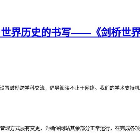
史与世界历史的书写——《剑桥世
网站。栏目设置鼓励跨学科交流，倡导阅读不止于网络。我们的学术
管理方式屡有变更，为确保网站其余部分正常运行，在完成各项