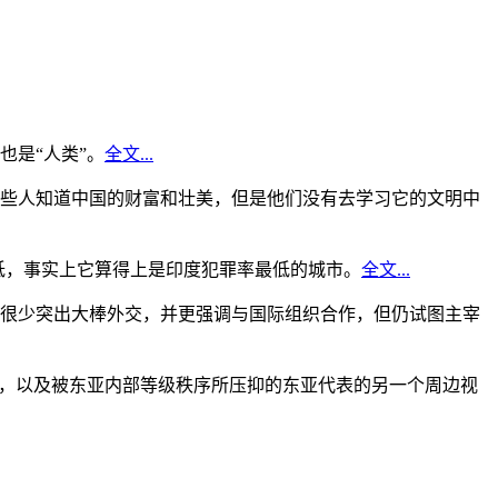
是“人类”。
全文...
些人知道中国的财富和壮美，但是他们没有去学习它的文明中
低，事实上它算得上是印度犯罪率最低的城市。
全文...
很少突出大棒外交，并更强调与国际组织合作，但仍试图主宰
角，以及被东亚内部等级秩序所压抑的东亚代表的另一个周边视