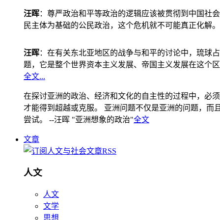
汪晖
：尊严政治和平等政治的逻辑应该被贯彻到中国社会
民主体为基础的公民政治，这个危机就不可能真正化解。
汪晖
：在有关东北亚地区的战争与和平的讨论中，琉球占
题，它是整个世界资本主义发展、帝国主义发展在这个区
全文...
在探讨亚洲的政治、经济和文化的自主性的过程中，必须
才能得到超越或克服。 亚洲问题不仅是亚洲的问题，而且是
尝试。 --汪晖 "亚洲想象的政治"
全文
文章
人文
人文
文学
思想