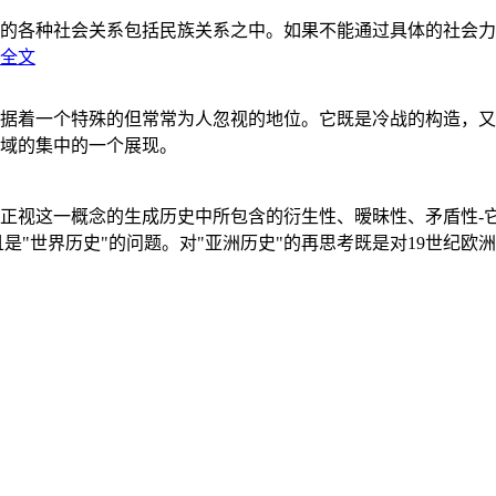
的各种社会关系包括民族关系之中。如果不能通过具体的社会力
全文
据着一个特殊的但常常为人忽视的地位。它既是冷战的构造，又
域的集中的一个展现。
正视这一概念的生成历史中所包含的衍生性、暧昧性、矛盾性-
"世界历史"的问题。对"亚洲历史"的再思考既是对19世纪欧洲