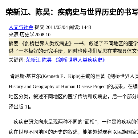
荣新江、陈昊：疾病史与世界历史的书
人文与社会
提交
2011/03/04
阅读:
1443
来源:
历史学2008.10
摘要:
《剑桥世界人类疾病史》一书，叙述了不同地区的医学
供了一本极好的研究手册，同时也使我们反思在重视具体文
关键词:
荣新江
陈昊
《剑桥世界人类疾病史》
肯尼斯·基普尔(Kenneth F．Kiple)主编的巨著《剑桥世界人类疾病史》
History and Geography of Human Dise
地区分类，叙述不同地区的医学传统和疾病史，后一个部分
译出版[1]。
疾病史研究向来呈现两种不同的“面相”，一种是将疾病的传播和治疗看
病在世界不同地区的历史的叙述，能够超越现有以民族国家