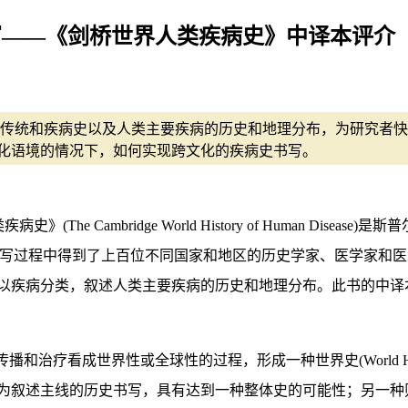
写——《剑桥世界人类疾病史》中译本评介
传统和疾病史以及人类主要疾病的历史和地理分布，为研究者快
化语境的情况下，如何实现跨文化的疾病史书写。
(The Cambridge World History of Human Disea
ase Project)的成果，在编写过程中得到了上百位不同国家和地区的历史
以疾病分类，叙述人类主要疾病的历史和地理分布。此书的中译
成世界性或全球性的过程，形成一种世界史(World History)或
为叙述主线的历史书写，具有达到一种整体史的可能性；另一种