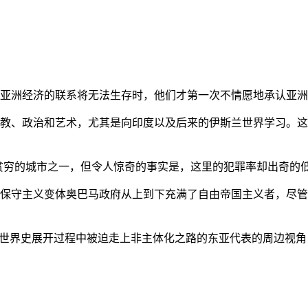
亚洲经济的联系将无法生存时，他们才第一次不情愿地承认亚洲也
教、政治和艺术，尤其是向印度以及后来的伊斯兰世界学习。这
贫穷的城市之一，但令人惊奇的事实是，这里的犯罪率却出奇的
保守主义变体奥巴马政府从上到下充满了自由帝国主义者，尽管
的世界史展开过程中被迫走上非主体化之路的东亚代表的周边视