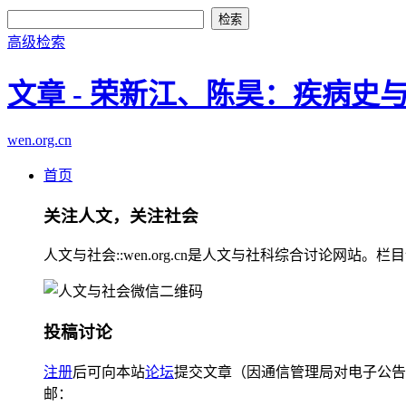
高级检索
文章 - 荣新江、陈昊：疾病
wen.org.cn
首页
关注人文，关注社会
人文与社会::wen.org.cn是人文与社科综合讨论
投稿讨论
注册
后可向本站
论坛
提交文章（因通信管理局对电子公告
邮：