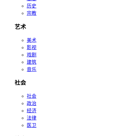
历史
宗教
艺术
美术
影视
戏剧
建筑
音乐
社会
社会
政治
经济
法律
医卫