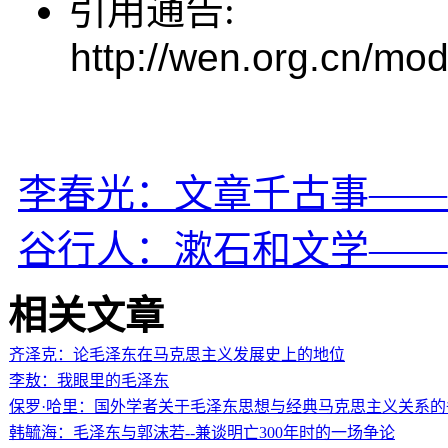
引用通告:
http://wen.org.cn/mod
李春光：文章千古事——
谷行人：漱石和文学——
相关文章
齐泽克：论毛泽东在马克思主义发展史上的地位
李敖：我眼里的毛泽东
保罗·哈里：国外学者关于毛泽东思想与经典马克思主义关系的
韩毓海：毛泽东与郭沫若--兼谈明亡300年时的一场争论