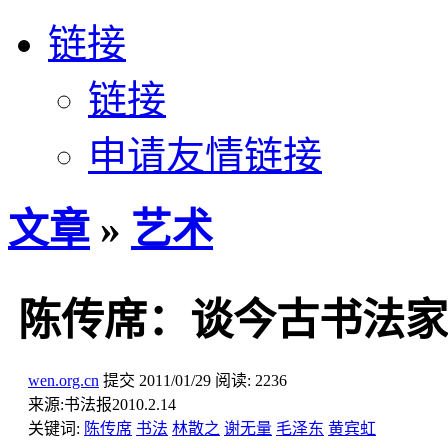
链接
链接
申请友情链接
文章
»
艺术
陈传席：谈今古书法家
wen.org.cn
提交
2011/01/29
阅读:
2236
来源:
书法报2010.2.14
关键词:
陈传席
书法
林散之
谢无量
毛泽东
黄宾虹