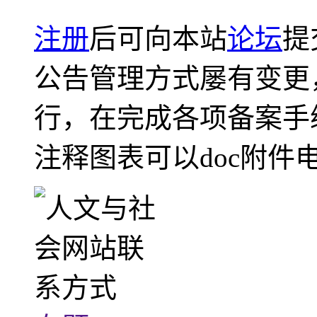
注册
后可向本站
论坛
提
公告管理方式屡有变更
行，在完成各项备案手
注释图表可以doc附件