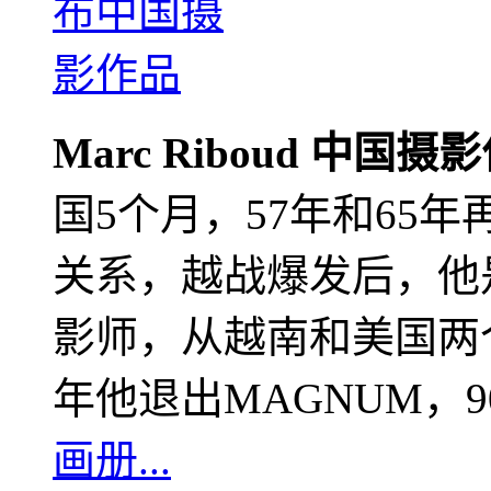
Marc Riboud 中国摄
国5个月，57年和65
关系，越战爆发后，他
影师，从越南和美国两个
年他退出MAGNUM，
画册...