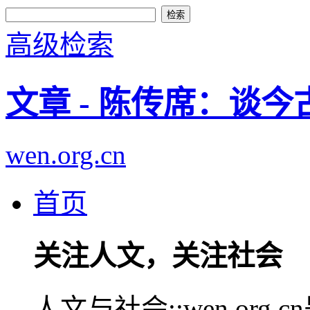
高级检索
文章 - 陈传席：谈
wen.org.cn
首页
关注人文，关注社会
人文与社会::wen.or