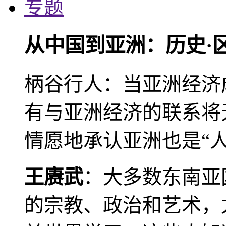
专题
从中国到亚洲：历史·
柄谷行人：当亚洲经济
有与亚洲经济的联系将
情愿地承认亚洲也是“人
王赓武
：大多数东南亚
的宗教、政治和艺术，