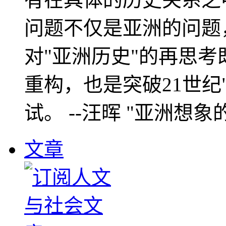
问题不仅是亚洲的问题
对"亚洲历史"的再思考
重构，也是突破21世纪
试。 --汪晖 "亚洲想象
文章