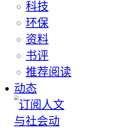
科技
环保
资料
书评
推荐阅读
动态