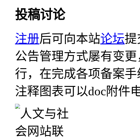
投稿讨论
注册
后可向本站
论坛
提
公告管理方式屡有变更
行，在完成各项备案手
注释图表可以doc附件