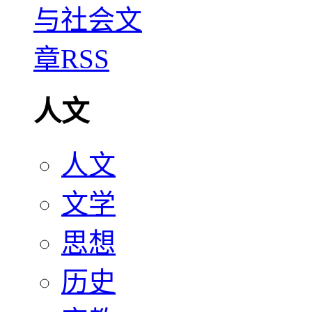
人文
人文
文学
思想
历史