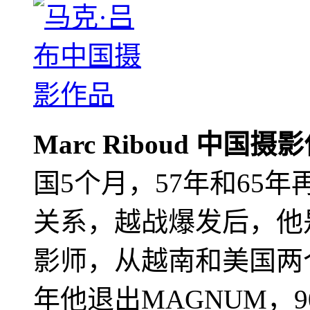
Marc Riboud 中国摄
国5个月，57年和65
关系，越战爆发后，他
影师，从越南和美国两个
年他退出MAGNUM，