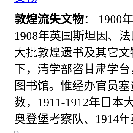
敦煌流失文物
： 190
1908年英国斯坦因、
大批敦煌遗书及其它文物
下，清学部咨甘肃学台
图书馆。惟经办官员塞
数，1911-1912年日本
奥登堡考察队、1914