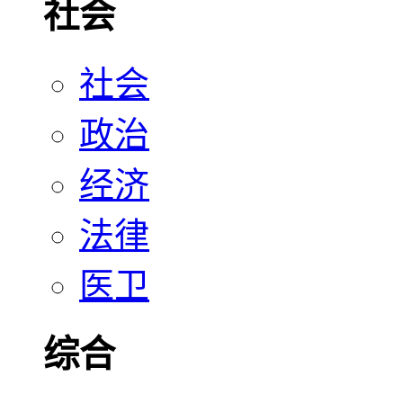
社会
社会
政治
经济
法律
医卫
综合