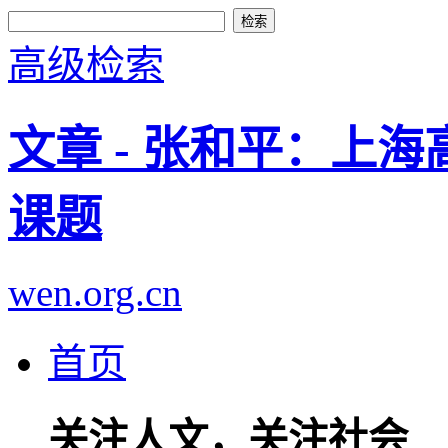
高级检索
文章 - 张和平：上
课题
wen.org.cn
首页
关注人文，关注社会