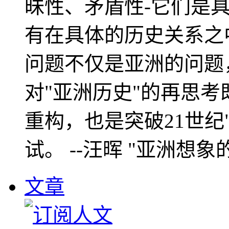
昧性、矛盾性-它们是
有在具体的历史关系之
问题不仅是亚洲的问题
对"亚洲历史"的再思考
重构，也是突破21世纪
试。 --汪晖 "亚洲想象
文章