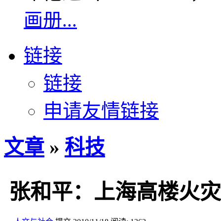
画册...
链接
链接
申请友情链接
文章
»
科技
张和平：上海高楼火灾