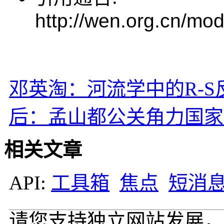
http://wen.org.cn/mod
邓英淘：河流学中的R-S
后：孟山都公关角力国家
相关文章
API:
工具箱
焦点
短消
请您支持独立网站发展，