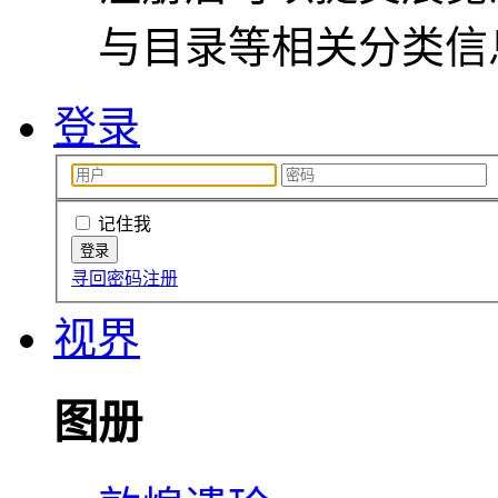
与目录等相关分类信
登录
记住我
寻回密码
注册
视界
图册