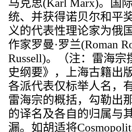
马克思(Karl Marx
统、并获得诺贝尔和平奖的威尔
义的代表性理论家为俄国作家列
作家罗曼·罗兰(Roman Ro
Russell)。（注：
史纲要》，上海古籍出版社2
各派代表仅标举人名，
雷海宗的概括，勾勒出
的译名及各自的归属与
漏。如胡适将Cosmopo