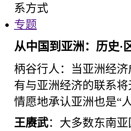
专题
从中国到亚洲：历史·
柄谷行人：当亚洲经济
有与亚洲经济的联系将
情愿地承认亚洲也是“人
王赓武
：大多数东南亚