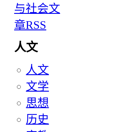
人文
人文
文学
思想
历史