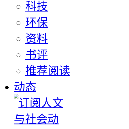
科技
环保
资料
书评
推荐阅读
动态