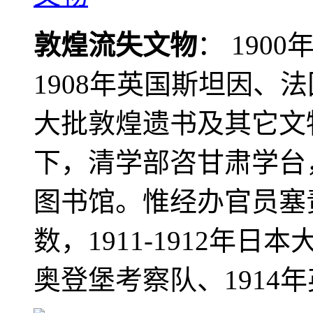
敦煌流失文物
： 190
1908年英国斯坦因、
大批敦煌遗书及其它文物
下，清学部咨甘肃学台
图书馆。惟经办官员塞
数，1911-1912年日本
奥登堡考察队、1914