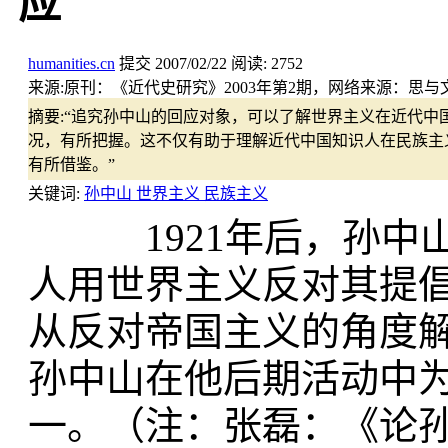
应
humanities.cn
提交
2007/02/22
阅读:
2752
来源:
原刊：《近代史研究》2003年第2期，网络来源：思与
摘要:
“追究孙中山的回应对象，可以了解世界主义在近代中
况，有所把握。这不仅有助于理解近代中国知识人在民族主
有所借鉴。”
关键词:
孙中山 世界主义 民族主义
1921年后，孙中山
人用世界主义反对其提
从反对帝国主义的角度
孙中山在他后期活动中
一。（注：张磊：《论