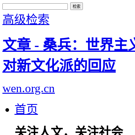
高级检索
文章 - 桑兵：世界
对新文化派的回应
wen.org.cn
首页
关注人文，关注社会