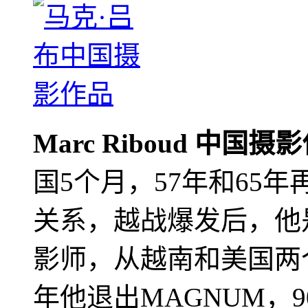
Marc Riboud 中国摄
国5个月，57年和65
关系，越战爆发后，他
影师，从越南和美国两个
年他退出MAGNUM，