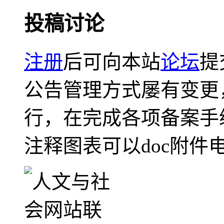
投稿讨论
注册
后可向本站
论坛
提
公告管理方式屡有变更
行，在完成各项备案手
注释图表可以doc附件