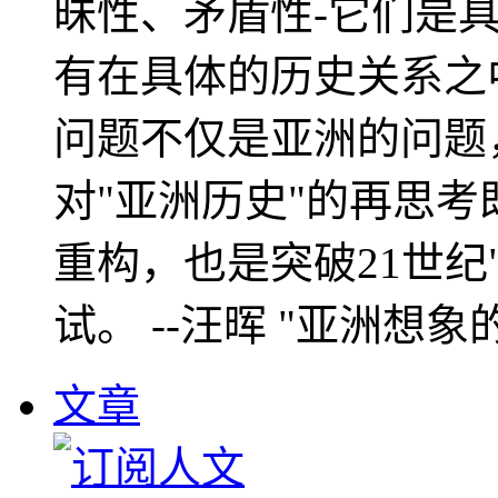
昧性、矛盾性-它们是
有在具体的历史关系之
问题不仅是亚洲的问题
对"亚洲历史"的再思考
重构，也是突破21世纪
试。 --汪晖 "亚洲想象
文章