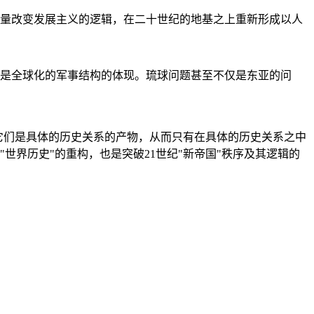
量改变发展主义的逻辑，在二十世纪的地基之上重新形成以人
是全球化的军事结构的体现。琉球问题甚至不仅是东亚的问
它们是具体的历史关系的产物，从而只有在具体的历史关系之中
"世界历史"的重构，也是突破21世纪"新帝国"秩序及其逻辑的