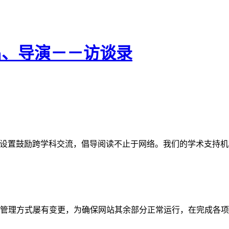
侣、导演－－访谈录
网站。栏目设置鼓励跨学科交流，倡导阅读不止于网络。我们的学术
管理方式屡有变更，为确保网站其余部分正常运行，在完成各项