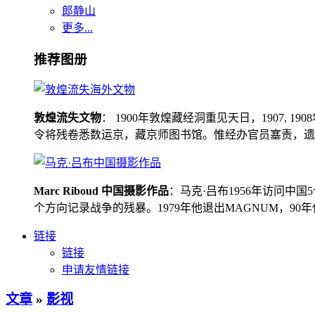
郎静山
更多...
推荐图册
敦煌流失文物
： 1900年敦煌藏经洞重见天日，1907
令将残卷悉数运京，藏京师图书馆。惟经办官员塞责，遗书留在
Marc Riboud 中国摄影作品
：马克·吕布1956年访问
个方向记录战争的残暴。1979年他退出MAGNUM，9
链接
链接
申请友情链接
文章
»
影视