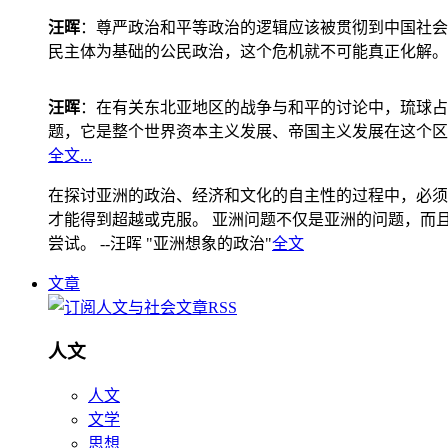
汪晖
：尊严政治和平等政治的逻辑应该被贯彻到中国社会
民主体为基础的公民政治，这个危机就不可能真正化解。
汪晖
：在有关东北亚地区的战争与和平的讨论中，琉球占
题，它是整个世界资本主义发展、帝国主义发展在这个区
全文...
在探讨亚洲的政治、经济和文化的自主性的过程中，必须
才能得到超越或克服。 亚洲问题不仅是亚洲的问题，而且是
尝试。 --汪晖 "亚洲想象的政治"
全文
文章
人文
人文
文学
思想