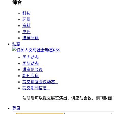
综合
科技
环保
资料
书评
推荐阅读
动态
国内动态
国际动态
讲座与会议
期刊专递
提交讲座会议动态...
提交期刊信息...
注册后可以提交展览演出、讲座与会议、期刊封面
登录