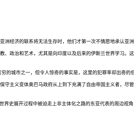
亚洲经济的联系将无法生存时，他们才第一次不情愿地承认亚洲也
教、政治和艺术，尤其是向印度以及后来的伊斯兰世界学习。这
贫穷的城市之一，但令人惊奇的事实是，这里的犯罪率却出奇的
保守主义变体奥巴马政府从上到下充满了自由帝国主义者，尽管
的世界史展开过程中被迫走上非主体化之路的东亚代表的周边视