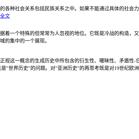
的各种社会关系包括民族关系之中。如果不能通过具体的社会力
全文
据着一个特殊的但常常为人忽视的地位。它既是冷战的构造，又
域的集中的一个展现。
正视这一概念的生成历史中所包含的衍生性、暧昧性、矛盾性-
"世界历史"的问题。对"亚洲历史"的再思考既是对19世纪欧洲