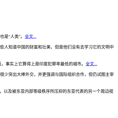
是“人类”。
全文...
些人知道中国的财富和壮美，但是他们没有去学习它的文明中
低，事实上它算得上是印度犯罪率最低的城市。
全文...
很少突出大棒外交，并更强调与国际组织合作，但仍试图主宰
角，以及被东亚内部等级秩序所压抑的东亚代表的另一个周边视