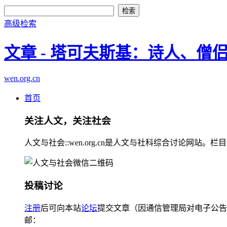
高级检索
文章 - 塔可夫斯基：诗人、僧
wen.org.cn
首页
关注人文，关注社会
人文与社会::wen.org.cn是人文与社科综合讨论
投稿讨论
注册
后可向本站
论坛
提交文章（因通信管理局对电子公告
邮：