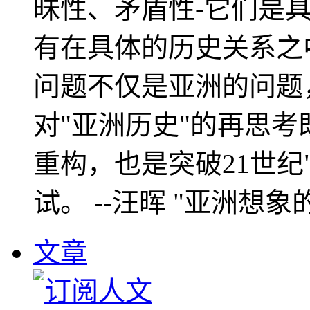
昧性、矛盾性-它们是
有在具体的历史关系之
问题不仅是亚洲的问题
对"亚洲历史"的再思考
重构，也是突破21世纪
试。 --汪晖 "亚洲想象
文章