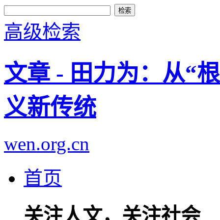
高级检索
文章 - 田力为：从
义新传统
wen.org.cn
首页
关注人文，关注社会