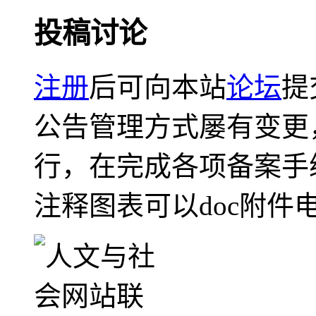
投稿讨论
注册
后可向本站
论坛
提
公告管理方式屡有变更
行，在完成各项备案手
注释图表可以doc附件