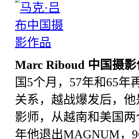
Marc Riboud 中国摄
国5个月，57年和65
关系，越战爆发后，他
影师，从越南和美国两个
年他退出MAGNUM，