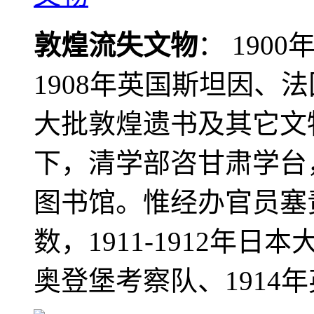
敦煌流失文物
： 190
1908年英国斯坦因、
大批敦煌遗书及其它文物
下，清学部咨甘肃学台
图书馆。惟经办官员塞
数，1911-1912年日本
奥登堡考察队、1914