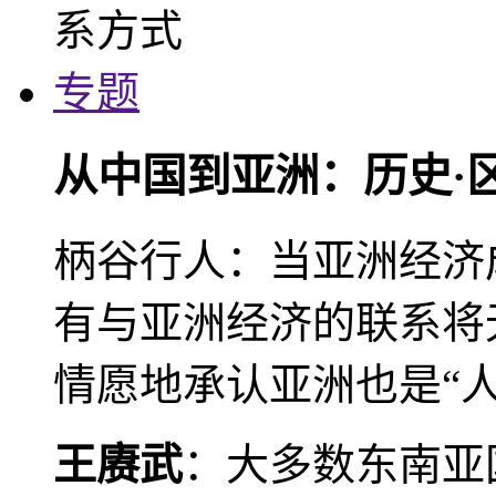
专题
从中国到亚洲：历史·
柄谷行人：当亚洲经济
有与亚洲经济的联系将
情愿地承认亚洲也是“人
王赓武
：大多数东南亚