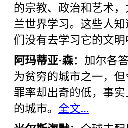
的宗教、政治和艺术，
兰世界学习。这些人知
们没有去学习它的文明
阿玛蒂亚·森
：加尔各
为贫穷的城市之一，但
罪率却出奇的低，事实
的城市。
全文...