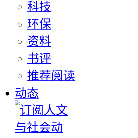
科技
环保
资料
书评
推荐阅读
动态