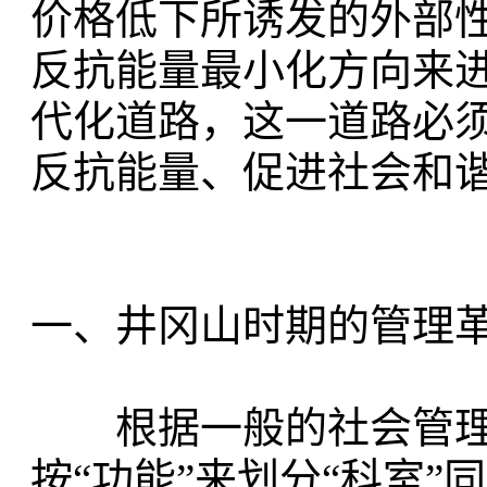
价格低下所诱发的外部
反抗能量最小化方向来
代化道路，这一道路必
反抗能量、促进社会和
一、井冈山时期的管理
根据一般的社会管理
按“功能”来划分“科室”