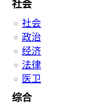
社会
社会
政治
经济
法律
医卫
综合