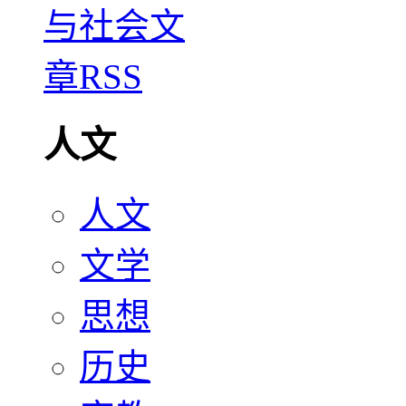
人文
人文
文学
思想
历史