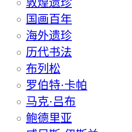
敦煌遗珍
国画百年
海外遗珍
历代书法
布列松
罗伯特·卡帕
马克·吕布
鲍德里亚