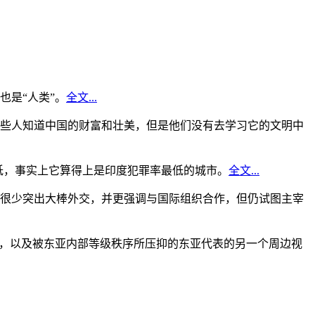
是“人类”。
全文...
些人知道中国的财富和壮美，但是他们没有去学习它的文明中
低，事实上它算得上是印度犯罪率最低的城市。
全文...
很少突出大棒外交，并更强调与国际组织合作，但仍试图主宰
角，以及被东亚内部等级秩序所压抑的东亚代表的另一个周边视