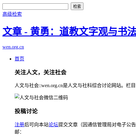
高级检索
文章 - 黄勇：道教文字观与书
wen.org.cn
首页
关注人文，关注社会
人文与社会::wen.org.cn是人文与社科综合讨论
投稿讨论
注册
后可向本站
论坛
提交文章（因通信管理局对电子公告
邮：