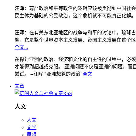
汪晖
：尊严政治和平等政治的逻辑应该被贯彻到中国社会
民主体为基础的公民政治，这个危机就不可能真正化解。
汪晖
：在有关东北亚地区的战争与和平的讨论中，琉球占
题，它是整个世界资本主义发展、帝国主义发展在这个区
全文...
在探讨亚洲的政治、经济和文化的自主性的过程中，必须
才能得到超越或克服。 亚洲问题不仅是亚洲的问题，而且是
尝试。 --汪晖 "亚洲想象的政治"
全文
文章
人文
人文
文学
思想