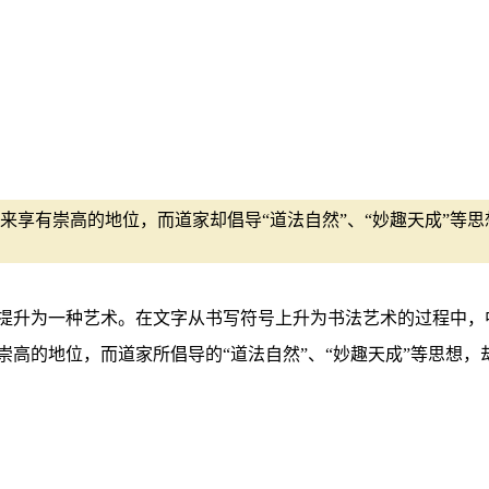
来享有崇高的地位，而道家却倡导“道法自然”、“妙趣天成”等
升为一种艺术。在文字从书写符号上升为书法艺术的过程中，
高的地位，而道家所倡导的“道法自然”、“妙趣天成”等思想