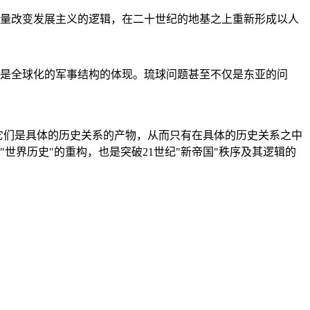
量改变发展主义的逻辑，在二十世纪的地基之上重新形成以人
是全球化的军事结构的体现。琉球问题甚至不仅是东亚的问
它们是具体的历史关系的产物，从而只有在具体的历史关系之中
"世界历史"的重构，也是突破21世纪"新帝国"秩序及其逻辑的