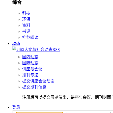
综合
科技
环保
资料
书评
推荐阅读
动态
国内动态
国际动态
讲座与会议
期刊专递
提交讲座会议动态...
提交期刊信息...
注册后可以提交展览演出、讲座与会议、期刊封面
登录