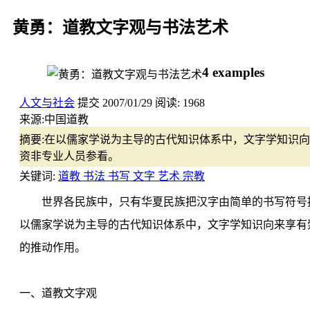
黄勇：道教文字观与书法艺术
4 examples
人文与社会
提交
2007/01/29
阅读:
1968
来源:
中国道教
摘要:
在以儒家学说为主导的古代知识体系中，文字学知识向
资非专业人员参看。
关键词:
道教 书法 书写 文字 艺术 宗教
世界各民族中，只有华夏民族把汉字由简单的书写符号提
以儒家学说为主导的古代知识体系中，文字学知识向来享有崇
的推动作用。
一、道教文字观