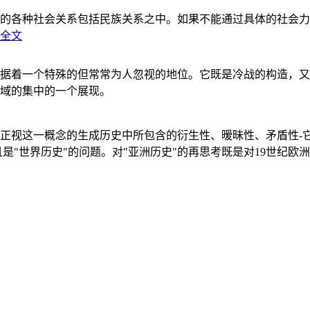
的各种社会关系包括民族关系之中。如果不能通过具体的社会力
全文
据着一个特殊的但常常为人忽视的地位。它既是冷战的构造，又
域的集中的一个展现。
正视这一概念的生成历史中所包含的衍生性、暧昧性、矛盾性-
"世界历史"的问题。对"亚洲历史"的再思考既是对19世纪欧洲