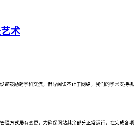
法艺术
网站。栏目设置鼓励跨学科交流，倡导阅读不止于网络。我们的学术
管理方式屡有变更，为确保网站其余部分正常运行，在完成各项