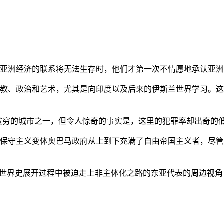
亚洲经济的联系将无法生存时，他们才第一次不情愿地承认亚洲也
教、政治和艺术，尤其是向印度以及后来的伊斯兰世界学习。这
贫穷的城市之一，但令人惊奇的事实是，这里的犯罪率却出奇的
保守主义变体奥巴马政府从上到下充满了自由帝国主义者，尽管
的世界史展开过程中被迫走上非主体化之路的东亚代表的周边视