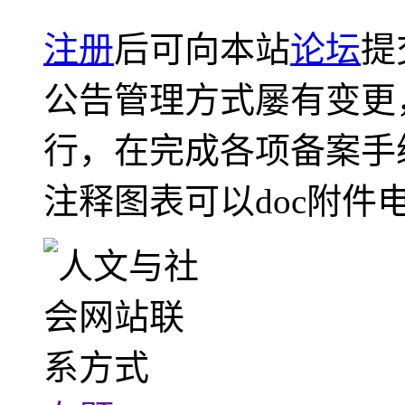
注册
后可向本站
论坛
提
公告管理方式屡有变更
行，在完成各项备案手
注释图表可以doc附件