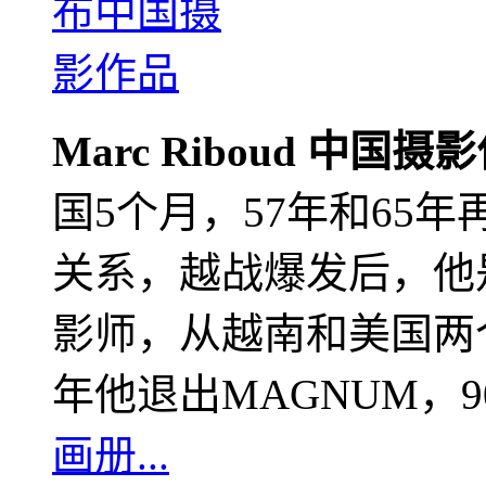
Marc Riboud 中国摄
国5个月，57年和65
关系，越战爆发后，他
影师，从越南和美国两个
年他退出MAGNUM，
画册...