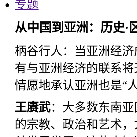
专题
从中国到亚洲：历史·
柄谷行人：当亚洲经济
有与亚洲经济的联系将
情愿地承认亚洲也是“人
王赓武
：大多数东南亚
的宗教、政治和艺术，