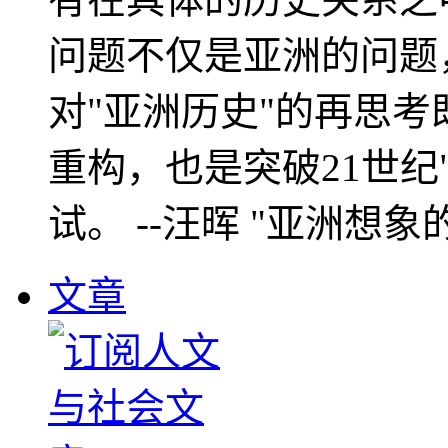
问题不仅是亚洲的问题
对"亚洲历史"的再思考
重构，也是突破21世纪
试。 --汪晖 "亚洲想象
文章