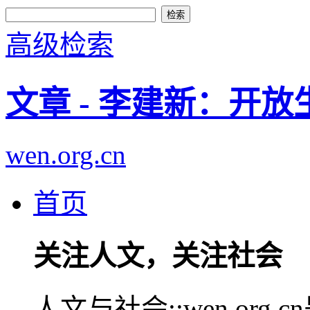
高级检索
文章 - 李建新：开
wen.org.cn
首页
关注人文，关注社会
人文与社会::wen.or