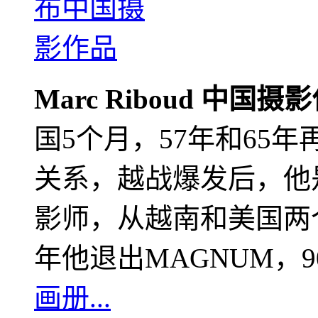
Marc Riboud 中国摄
国5个月，57年和65
关系，越战爆发后，他
影师，从越南和美国两个
年他退出MAGNUM，
画册...