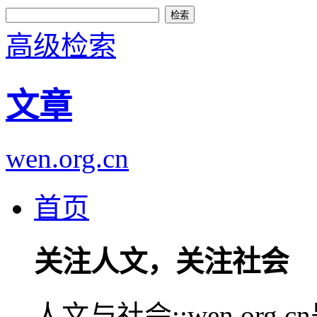
高级检索
文章
wen.org.cn
首页
关注人文，关注社会
人文与社会::wen.or