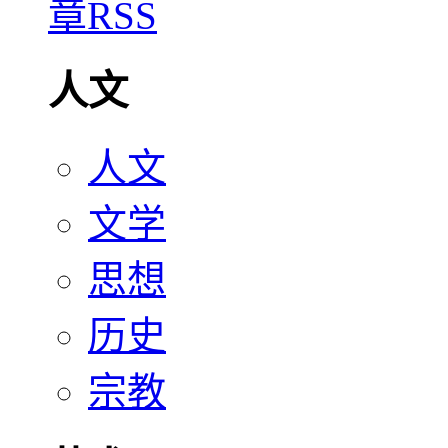
人文
人文
文学
思想
历史
宗教