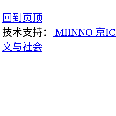
回到页顶
技术支持：
MIINNO
京IC
文与社会