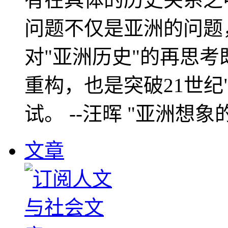
问题不仅是亚洲的问题
对"亚洲历史"的再思考
重构，也是突破21世纪
试。 --汪晖 "亚洲想象
文章