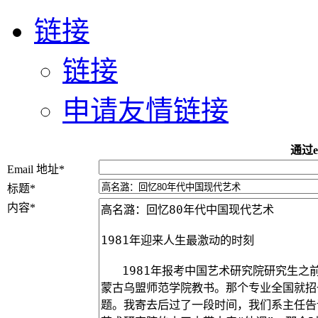
链接
链接
申请友情链接
通过e
Email 地址
*
标题
*
内容
*