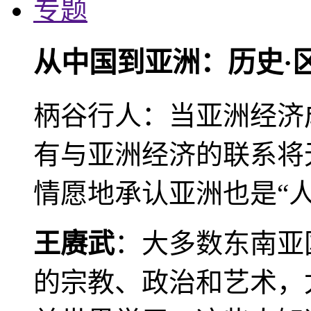
专题
从中国到亚洲：历史·
柄谷行人：当亚洲经济
有与亚洲经济的联系将
情愿地承认亚洲也是“人
王赓武
：大多数东南亚
的宗教、政治和艺术，