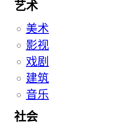
艺术
美术
影视
戏剧
建筑
音乐
社会