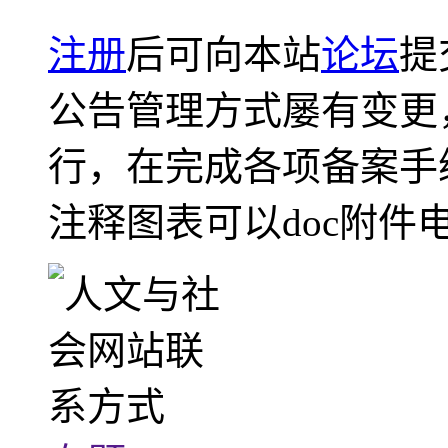
注册
后可向本站
论坛
提
公告管理方式屡有变更
行，在完成各项备案手
注释图表可以doc附件