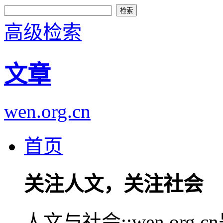
高级检索
文章
wen.org.cn
首页
关注人文，关注社会
人文与社会::wen.or