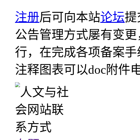
注册
后可向本站
论坛
提
公告管理方式屡有变更
行，在完成各项备案手
注释图表可以doc附件