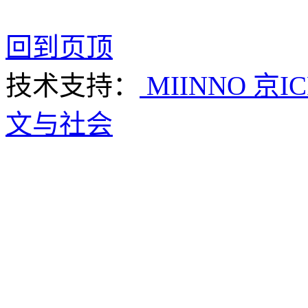
回到页顶
技术支持：
MIINNO
京IC
文与社会