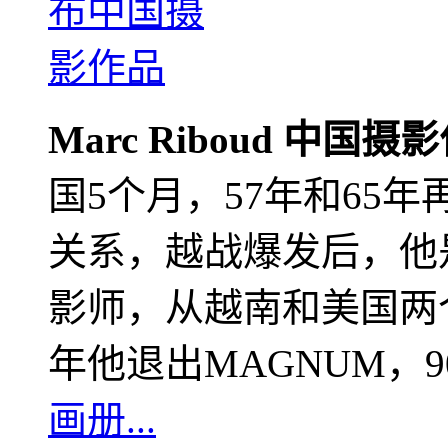
Marc Riboud 中国摄
国5个月，57年和65
关系，越战爆发后，他
影师，从越南和美国两个
年他退出MAGNUM，
画册...