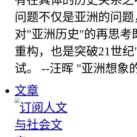
问题不仅是亚洲的问题
对"亚洲历史"的再思考
重构，也是突破21世纪
试。 --汪晖 "亚洲想象
文章