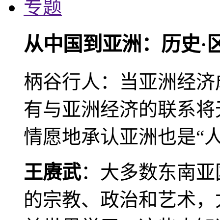
专题
从中国到亚洲：历史·
柄谷行人：当亚洲经济
有与亚洲经济的联系将
情愿地承认亚洲也是“人
王赓武
：大多数东南亚
的宗教、政治和艺术，