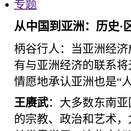
专题
从中国到亚洲：历史·
柄谷行人：当亚洲经济
有与亚洲经济的联系将
情愿地承认亚洲也是“人
王赓武
：大多数东南亚
的宗教、政治和艺术，