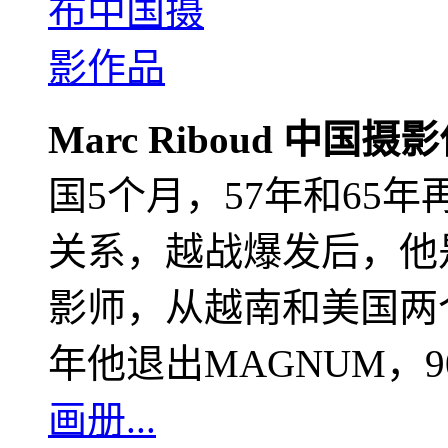
Marc Riboud 中国摄
国5个月，57年和65
关系，越战爆发后，他
影师，从越南和美国两个
年他退出MAGNUM，
画册...