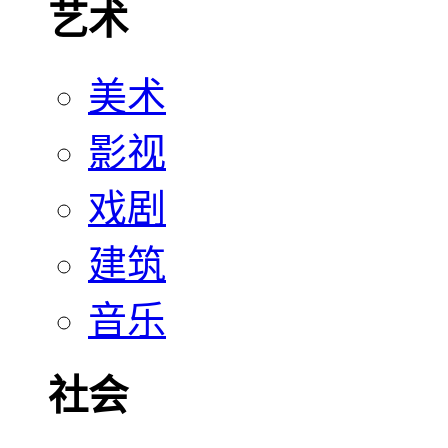
艺术
美术
影视
戏剧
建筑
音乐
社会