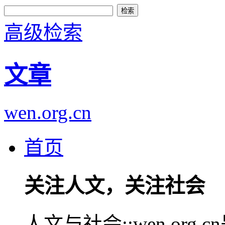
高级检索
文章
wen.org.cn
首页
关注人文，关注社会
人文与社会::wen.or