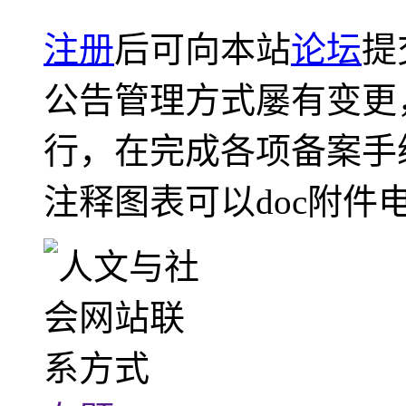
注册
后可向本站
论坛
提
公告管理方式屡有变更
行，在完成各项备案手
注释图表可以doc附件