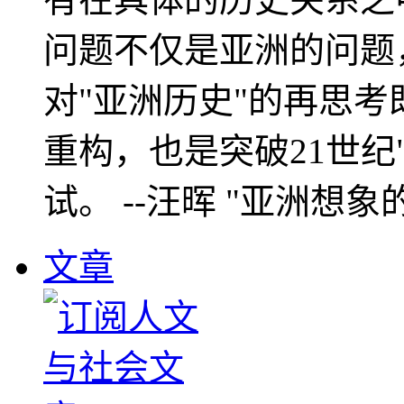
问题不仅是亚洲的问题
对"亚洲历史"的再思考
重构，也是突破21世纪
试。 --汪晖 "亚洲想象
文章