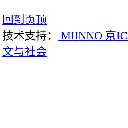
回到页顶
技术支持：
MIINNO
京IC
文与社会