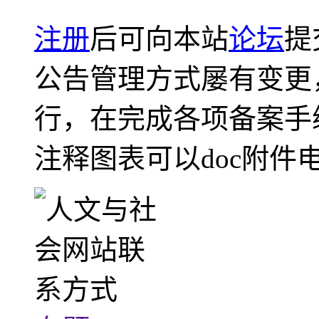
注册
后可向本站
论坛
提
公告管理方式屡有变更
行，在完成各项备案手
注释图表可以doc附件