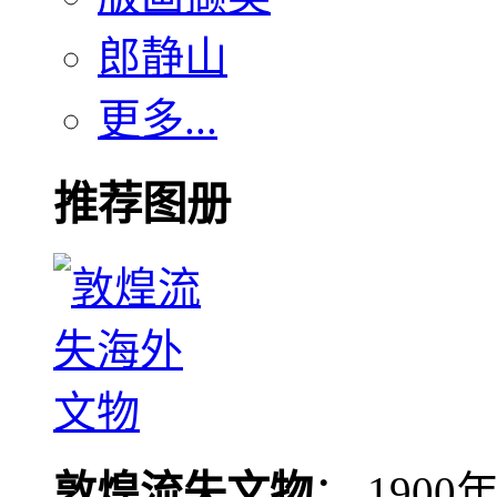
郎静山
更多...
推荐图册
敦煌流失文物
： 190