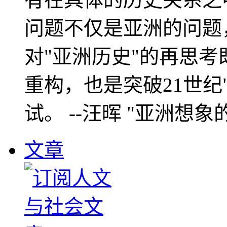
问题不仅是亚洲的问题
对"亚洲历史"的再思考
重构，也是突破21世纪
试。 --汪晖 "亚洲想象
文章