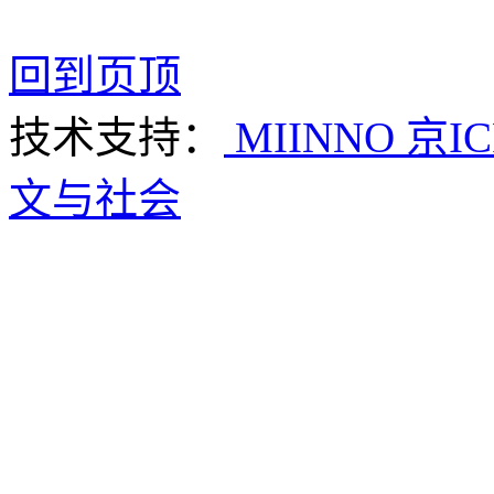
回到页顶
技术支持：
MIINNO
京IC
文与社会