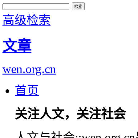
高级检索
文章
wen.org.cn
首页
关注人文，关注社会
人文与社会::wen.or