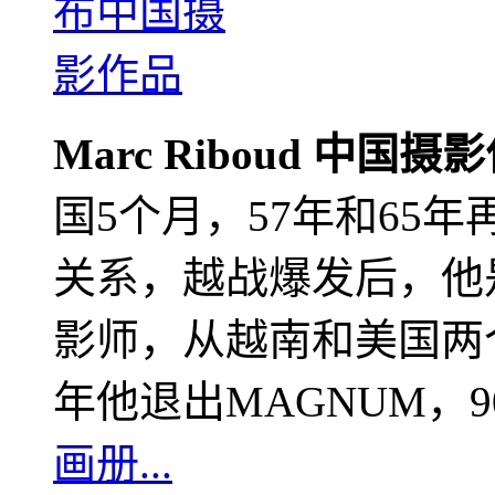
Marc Riboud 中国摄
国5个月，57年和65
关系，越战爆发后，他
影师，从越南和美国两个
年他退出MAGNUM，
画册...