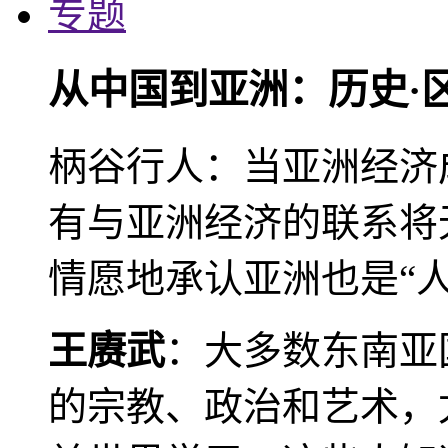
专题
从中国到亚洲：历史·
柄谷行人：当亚洲经济
有与亚洲经济的联系将
情愿地承认亚洲也是“人
王赓武
：大多数东南亚
的宗教、政治和艺术，