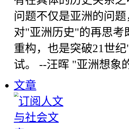
问题不仅是亚洲的问题
对"亚洲历史"的再思考
重构，也是突破21世纪
试。 --汪晖 "亚洲想象
文章