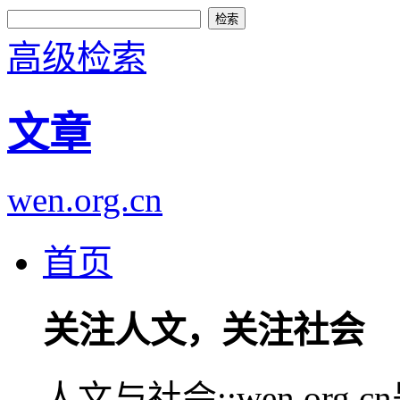
高级检索
文章
wen.org.cn
首页
关注人文，关注社会
人文与社会::wen.or