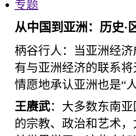
专题
从中国到亚洲：历史·
柄谷行人：当亚洲经济
有与亚洲经济的联系将
情愿地承认亚洲也是“人
王赓武
：大多数东南亚
的宗教、政治和艺术，