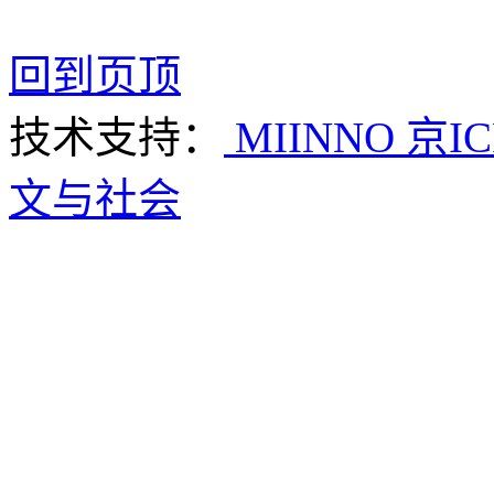
回到页顶
技术支持：
MIINNO
京IC
文与社会