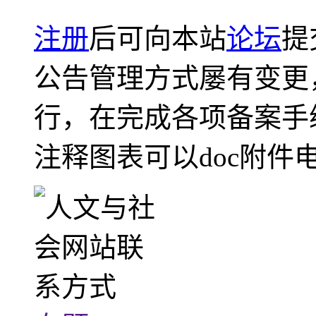
注册
后可向本站
论坛
提
公告管理方式屡有变更
行，在完成各项备案手
注释图表可以doc附件