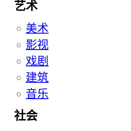
艺术
美术
影视
戏剧
建筑
音乐
社会