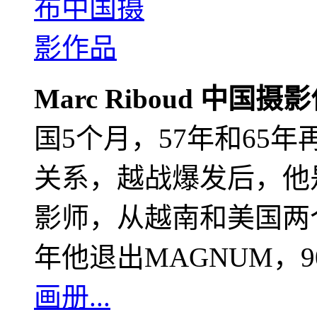
Marc Riboud 中国摄
国5个月，57年和65
关系，越战爆发后，他
影师，从越南和美国两个
年他退出MAGNUM，
画册...