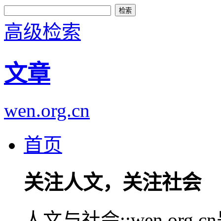
高级检索
文章
wen.org.cn
首页
关注人文，关注社会
人文与社会::wen.or