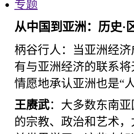
专题
从中国到亚洲：历史·
柄谷行人：当亚洲经济
有与亚洲经济的联系将
情愿地承认亚洲也是“人
王赓武
：大多数东南亚
的宗教、政治和艺术，