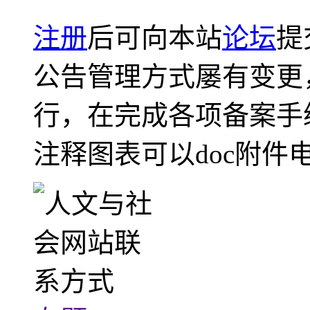
注册
后可向本站
论坛
提
公告管理方式屡有变更
行，在完成各项备案手
注释图表可以doc附件