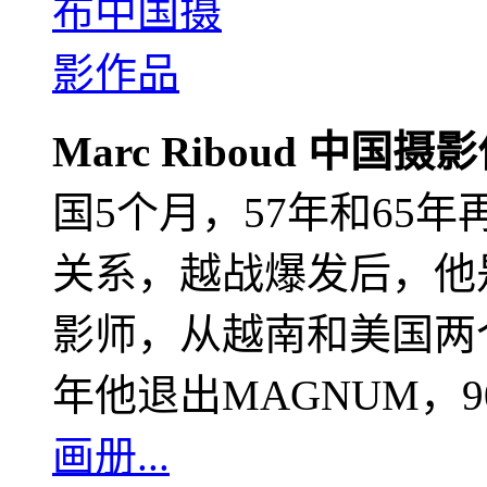
Marc Riboud 中国摄
国5个月，57年和65
关系，越战爆发后，他
影师，从越南和美国两个
年他退出MAGNUM，
画册...