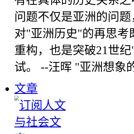
问题不仅是亚洲的问题
对"亚洲历史"的再思考
重构，也是突破21世纪
试。 --汪晖 "亚洲想象
文章