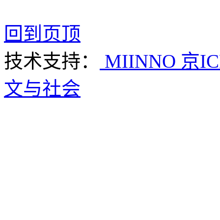
回到页顶
技术支持：
MIINNO
京IC
文与社会