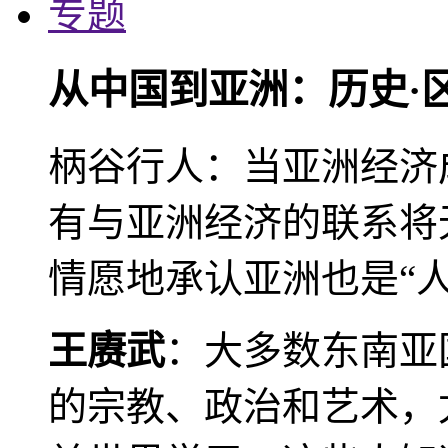
专题
从中国到亚洲：历史·
柄谷行人：当亚洲经济
有与亚洲经济的联系将
情愿地承认亚洲也是“人
王赓武
：大多数东南亚
的宗教、政治和艺术，