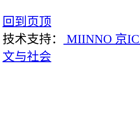
回到页顶
技术支持：
MIINNO
京IC
文与社会