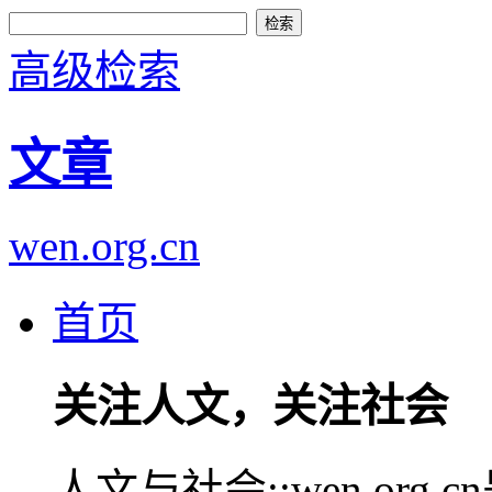
高级检索
文章
wen.org.cn
首页
关注人文，关注社会
人文与社会::wen.or