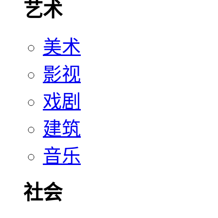
艺术
美术
影视
戏剧
建筑
音乐
社会