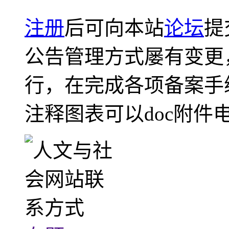
注册
后可向本站
论坛
提
公告管理方式屡有变更
行，在完成各项备案手
注释图表可以doc附件