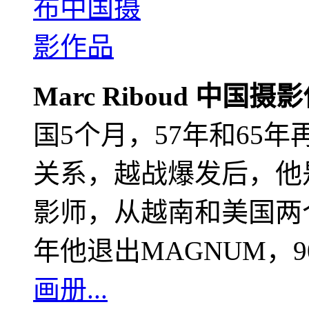
Marc Riboud 中国摄
国5个月，57年和65
关系，越战爆发后，他
影师，从越南和美国两个
年他退出MAGNUM，
画册...