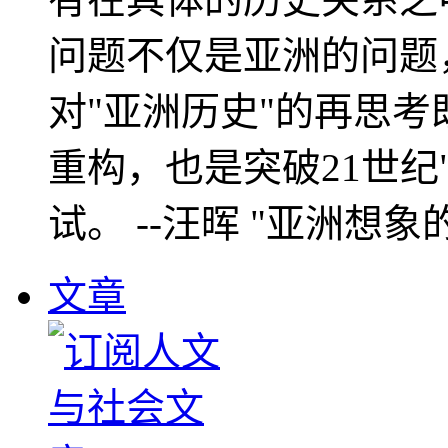
问题不仅是亚洲的问题
对"亚洲历史"的再思考
重构，也是突破21世纪
试。 --汪晖 "亚洲想象
文章