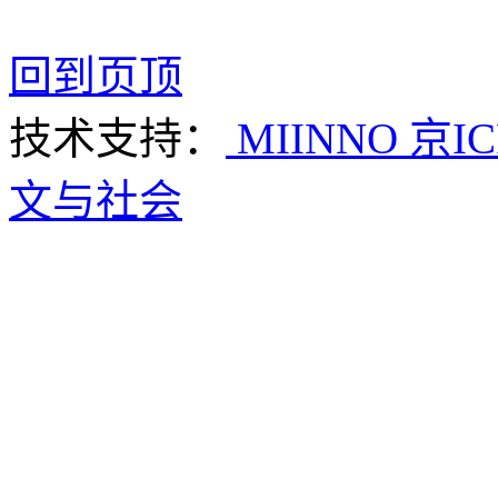
回到页顶
技术支持：
MIINNO
京IC
文与社会