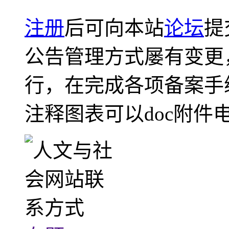
注册
后可向本站
论坛
提
公告管理方式屡有变更
行，在完成各项备案手
注释图表可以doc附件