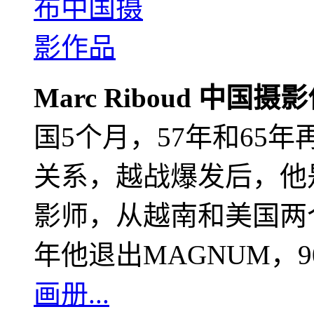
Marc Riboud 中国摄
国5个月，57年和65
关系，越战爆发后，他
影师，从越南和美国两个
年他退出MAGNUM，
画册...