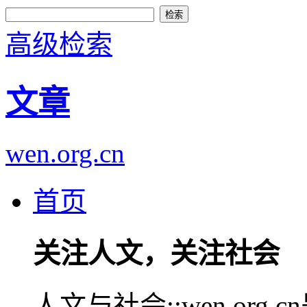
高级检索
文章
wen.org.cn
首页
关注人文，关注社会
人文与社会::wen.or