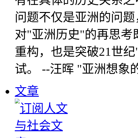
问题不仅是亚洲的问题
对"亚洲历史"的再思考
重构，也是突破21世纪
试。 --汪晖 "亚洲想象
文章