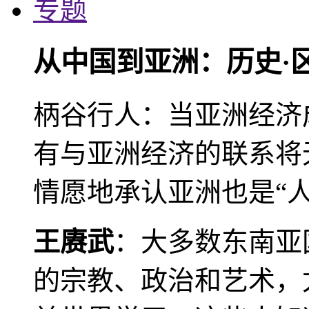
专题
从中国到亚洲：历史·
柄谷行人：当亚洲经济
有与亚洲经济的联系将
情愿地承认亚洲也是“人
王赓武
：大多数东南亚
的宗教、政治和艺术，