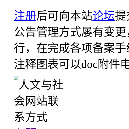
注册
后可向本站
论坛
提
公告管理方式屡有变更
行，在完成各项备案手
注释图表可以doc附件