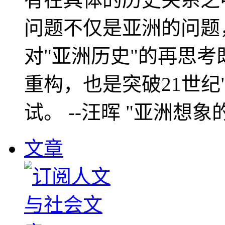
问题不仅是亚洲的问题
对"亚洲历史"的再思考
重构，也是突破21世纪
试。 --汪晖 "亚洲想象
文章