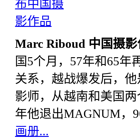
Marc Riboud 中国摄
国5个月，57年和65
关系，越战爆发后，他
影师，从越南和美国两个
年他退出MAGNUM，
画册...