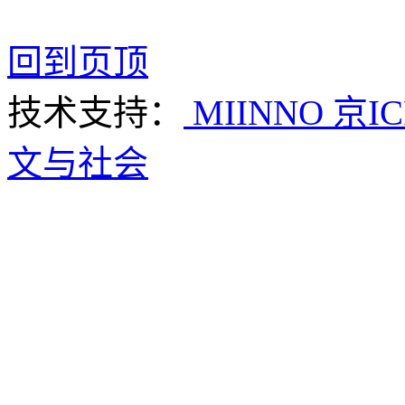
回到页顶
技术支持：
MIINNO
京IC
文与社会