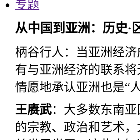
专题
从中国到亚洲：历史·
柄谷行人：当亚洲经济
有与亚洲经济的联系将
情愿地承认亚洲也是“人
王赓武
：大多数东南亚
的宗教、政治和艺术，