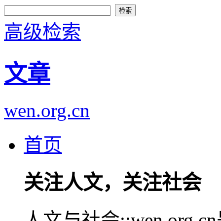
高级检索
文章
wen.org.cn
首页
关注人文，关注社会
人文与社会::wen.or