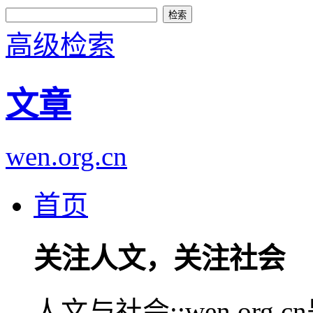
高级检索
文章
wen.org.cn
首页
关注人文，关注社会
人文与社会::wen.or