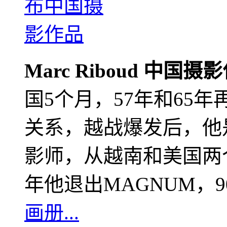
Marc Riboud 中国摄
国5个月，57年和65
关系，越战爆发后，他
影师，从越南和美国两个
年他退出MAGNUM，
画册...