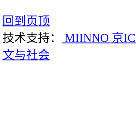
回到页顶
技术支持：
MIINNO
京IC
文与社会