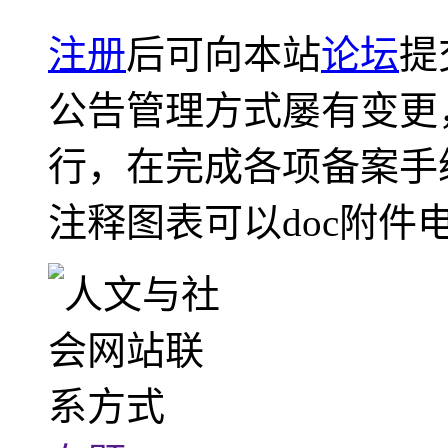
注册
后可向本站
论坛
提
公告管理方式屡有变更
行，在完成各项备案手
注释图表可以doc附件