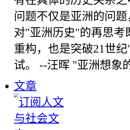
问题不仅是亚洲的问题
对"亚洲历史"的再思考
重构，也是突破21世纪
试。 --汪晖 "亚洲想象
文章