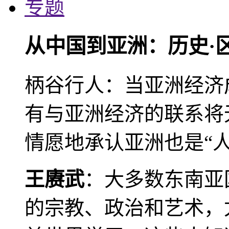
专题
从中国到亚洲：历史·
柄谷行人：当亚洲经济
有与亚洲经济的联系将
情愿地承认亚洲也是“人
王赓武
：大多数东南亚
的宗教、政治和艺术，