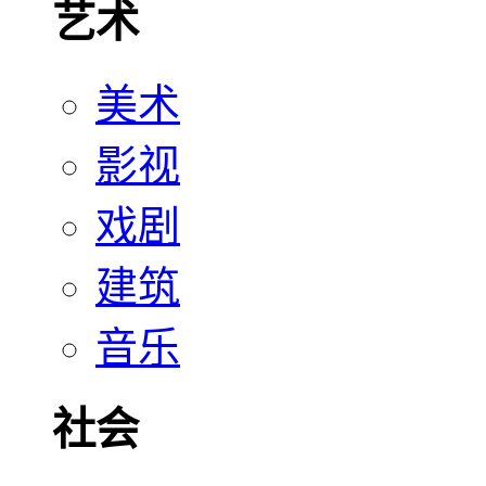
艺术
美术
影视
戏剧
建筑
音乐
社会