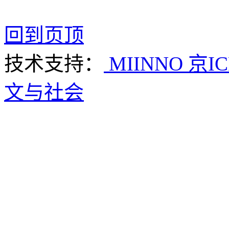
回到页顶
技术支持：
MIINNO
京IC
文与社会