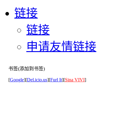
链接
链接
申请友情链接
书签(添加到书签)
[
Google
][
Del.icio.us
][
Furl It
][
Sina VIVI
]