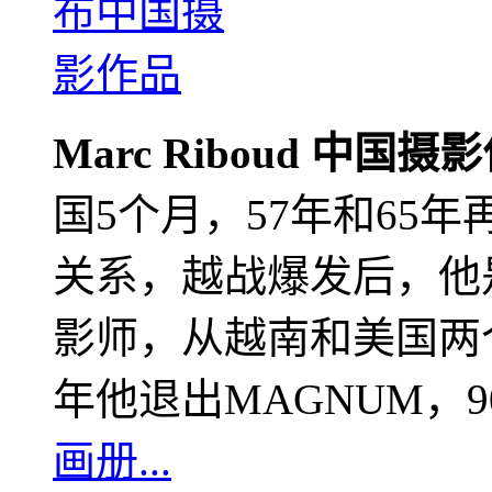
Marc Riboud 中国摄
国5个月，57年和65
关系，越战爆发后，他
影师，从越南和美国两个
年他退出MAGNUM，
画册...