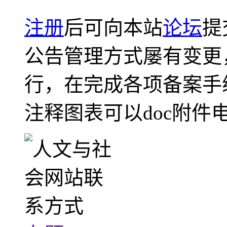
注册
后可向本站
论坛
提
公告管理方式屡有变更
行，在完成各项备案手
注释图表可以doc附件