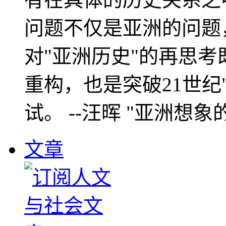
问题不仅是亚洲的问题
对"亚洲历史"的再思考
重构，也是突破21世纪
试。 --汪晖 "亚洲想象
文章