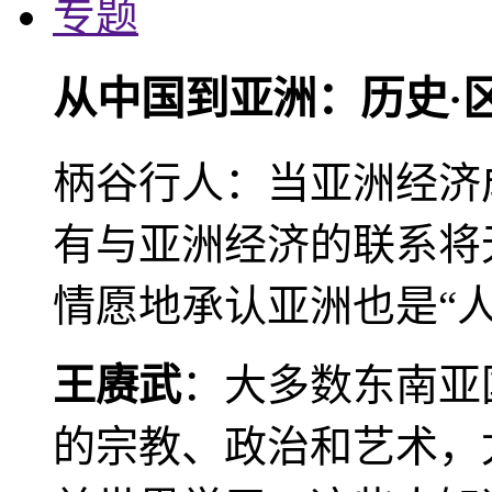
专题
从中国到亚洲：历史·
柄谷行人：当亚洲经济
有与亚洲经济的联系将
情愿地承认亚洲也是“人
王赓武
：大多数东南亚
的宗教、政治和艺术，