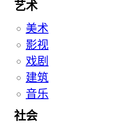
艺术
美术
影视
戏剧
建筑
音乐
社会