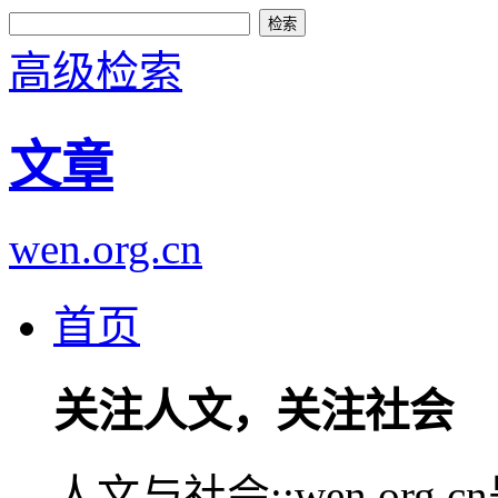
高级检索
文章
wen.org.cn
首页
关注人文，关注社会
人文与社会::wen.or