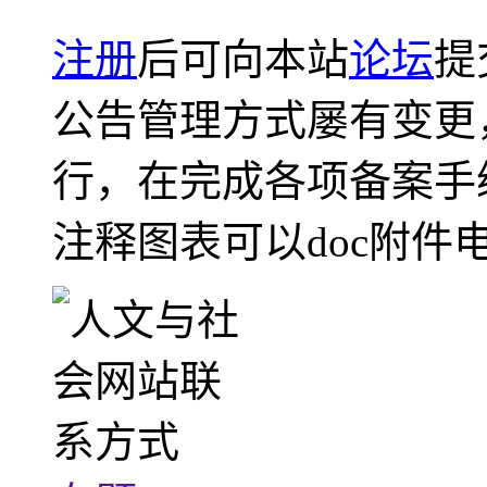
注册
后可向本站
论坛
提
公告管理方式屡有变更
行，在完成各项备案手
注释图表可以doc附件