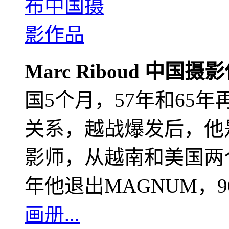
Marc Riboud 中国摄
国5个月，57年和65
关系，越战爆发后，他
影师，从越南和美国两个
年他退出MAGNUM，
画册...