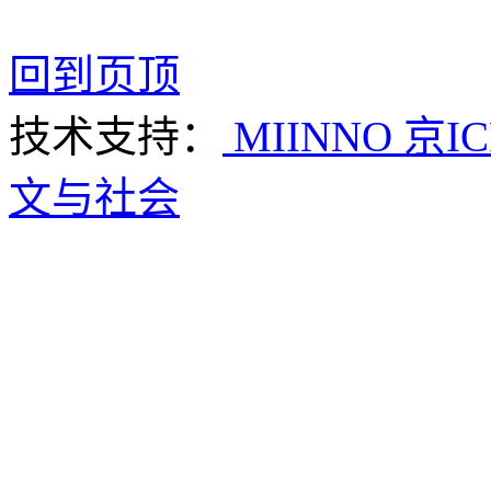
回到页顶
技术支持：
MIINNO
京IC
文与社会