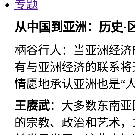
专题
从中国到亚洲：历史·
柄谷行人：当亚洲经济
有与亚洲经济的联系将
情愿地承认亚洲也是“人
王赓武
：大多数东南亚
的宗教、政治和艺术，