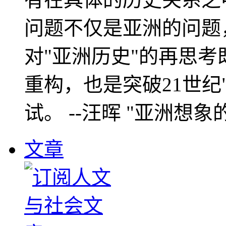
问题不仅是亚洲的问题
对"亚洲历史"的再思考
重构，也是突破21世纪
试。 --汪晖 "亚洲想象
文章