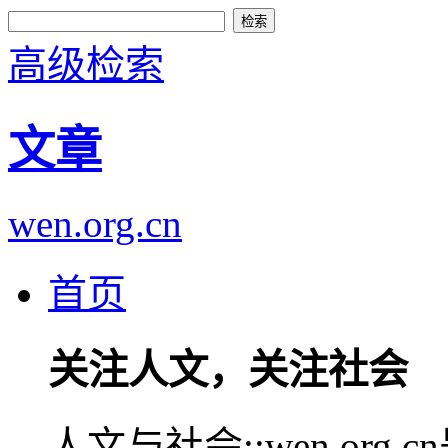
高级检索
文章
wen.org.cn
首页
关注人文，关注社会
人文与社会::wen.or