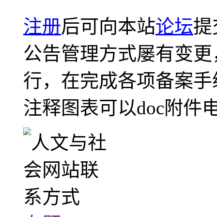
注册
后可向本站
论坛
提
公告管理方式屡有变更
行，在完成各项备案手
注释图表可以doc附件