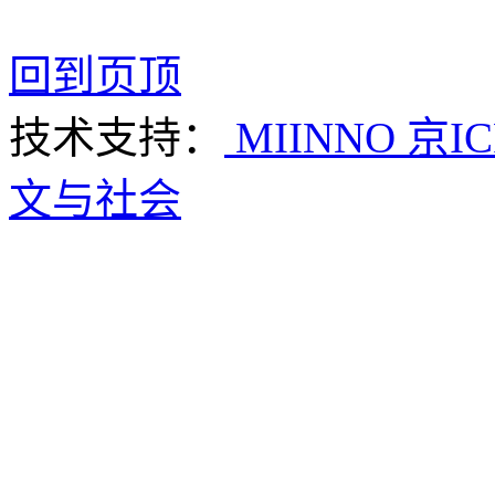
回到页顶
技术支持：
MIINNO
京IC
文与社会