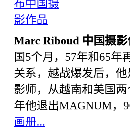
Marc Riboud 中国摄
国5个月，57年和65
关系，越战爆发后，他
影师，从越南和美国两个
年他退出MAGNUM，
画册...