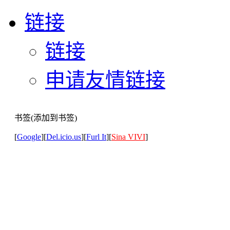
链接
链接
申请友情链接
书签(添加到书签)
[
Google
][
Del.icio.us
][
Furl It
][
Sina VIVI
]