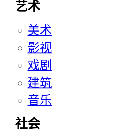
艺术
美术
影视
戏剧
建筑
音乐
社会