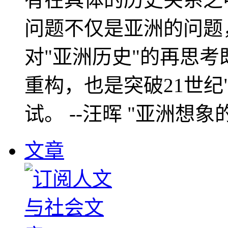
问题不仅是亚洲的问题
对"亚洲历史"的再思考
重构，也是突破21世纪
试。 --汪晖 "亚洲想象
文章