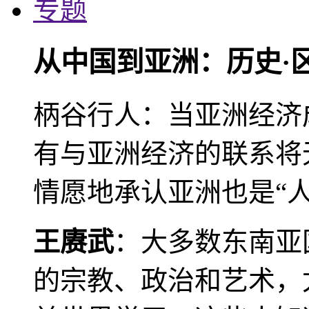
专题
从中国到亚洲：历史·
柄谷行人：当亚洲经济
有与亚洲经济的联系将
情愿地承认亚洲也是“人
王赓武
：大多数东南亚
的宗教、政治和艺术，