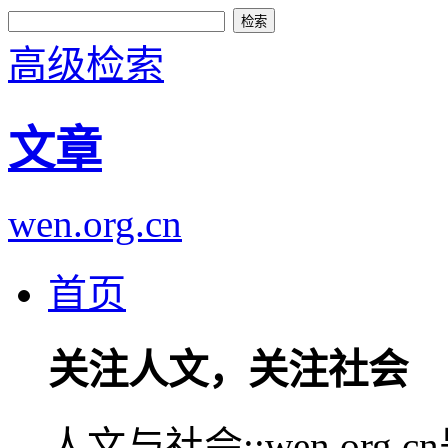
高级检索
文章
wen.org.cn
首页
关注人文，关注社会
人文与社会::wen.or