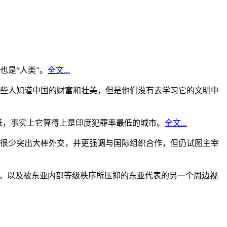
是“人类”。
全文...
些人知道中国的财富和壮美，但是他们没有去学习它的文明中
低，事实上它算得上是印度犯罪率最低的城市。
全文...
很少突出大棒外交，并更强调与国际组织合作，但仍试图主宰
角，以及被东亚内部等级秩序所压抑的东亚代表的另一个周边视