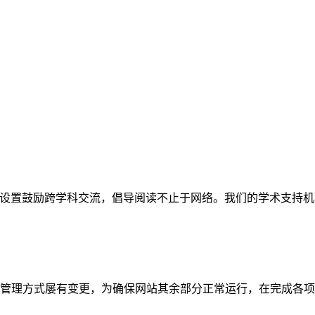
网站。栏目设置鼓励跨学科交流，倡导阅读不止于网络。我们的学术
管理方式屡有变更，为确保网站其余部分正常运行，在完成各项