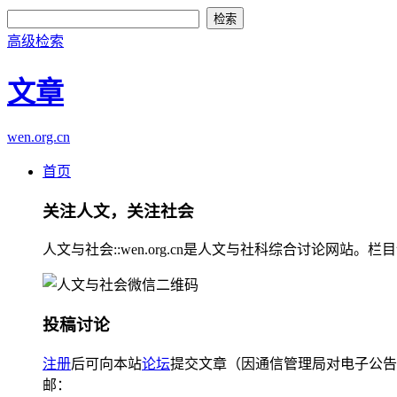
高级检索
文章
wen.org.cn
首页
关注人文，关注社会
人文与社会::wen.org.cn是人文与社科综合讨论
投稿讨论
注册
后可向本站
论坛
提交文章（因通信管理局对电子公告
邮：