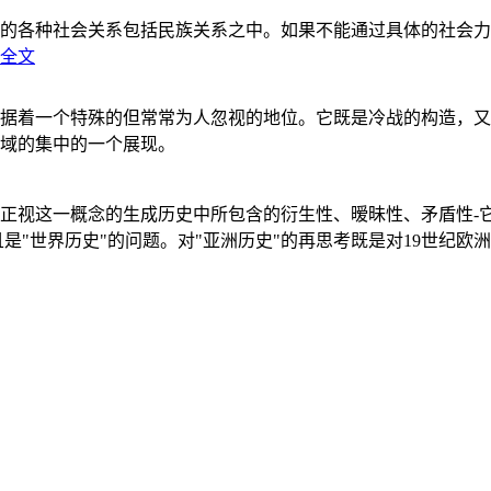
的各种社会关系包括民族关系之中。如果不能通过具体的社会力
全文
据着一个特殊的但常常为人忽视的地位。它既是冷战的构造，又
域的集中的一个展现。
正视这一概念的生成历史中所包含的衍生性、暧昧性、矛盾性-
"世界历史"的问题。对"亚洲历史"的再思考既是对19世纪欧洲