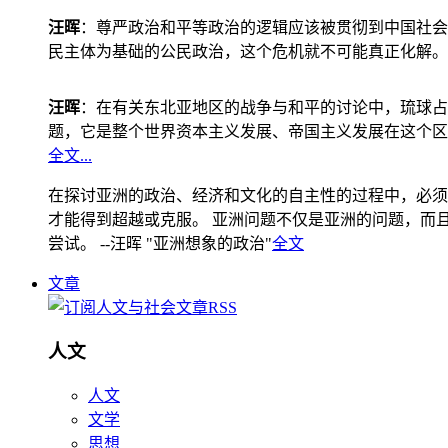
汪晖
：尊严政治和平等政治的逻辑应该被贯彻到中国社会
民主体为基础的公民政治，这个危机就不可能真正化解。
汪晖
：在有关东北亚地区的战争与和平的讨论中，琉球占
题，它是整个世界资本主义发展、帝国主义发展在这个区
全文...
在探讨亚洲的政治、经济和文化的自主性的过程中，必须
才能得到超越或克服。 亚洲问题不仅是亚洲的问题，而且是
尝试。 --汪晖 "亚洲想象的政治"
全文
文章
人文
人文
文学
思想