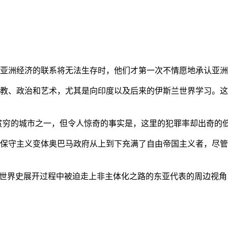
亚洲经济的联系将无法生存时，他们才第一次不情愿地承认亚洲也
教、政治和艺术，尤其是向印度以及后来的伊斯兰世界学习。这
贫穷的城市之一，但令人惊奇的事实是，这里的犯罪率却出奇的
保守主义变体奥巴马政府从上到下充满了自由帝国主义者，尽管
的世界史展开过程中被迫走上非主体化之路的东亚代表的周边视