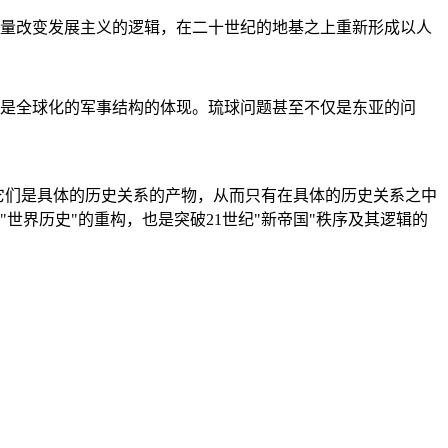
量改变发展主义的逻辑，在二十世纪的地基之上重新形成以人
是全球化的军事结构的体现。琉球问题甚至不仅是东亚的问
它们是具体的历史关系的产物，从而只有在具体的历史关系之中
"世界历史"的重构，也是突破21世纪"新帝国"秩序及其逻辑的