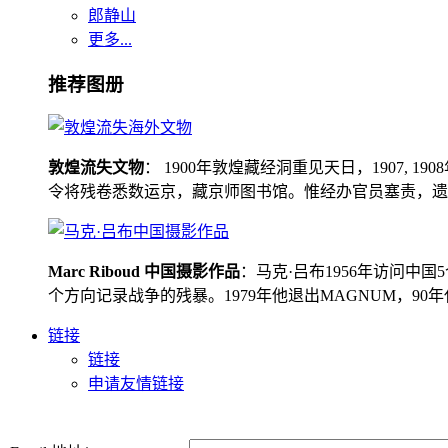
郎静山
更多...
推荐图册
敦煌流失文物
： 1900年敦煌藏经洞重见天日，1907
令将残卷悉数运京，藏京师图书馆。惟经办官员塞责，遗书留在
Marc Riboud 中国摄影作品
：马克·吕布1956年访问
个方向记录战争的残暴。1979年他退出MAGNUM，9
链接
链接
申请友情链接