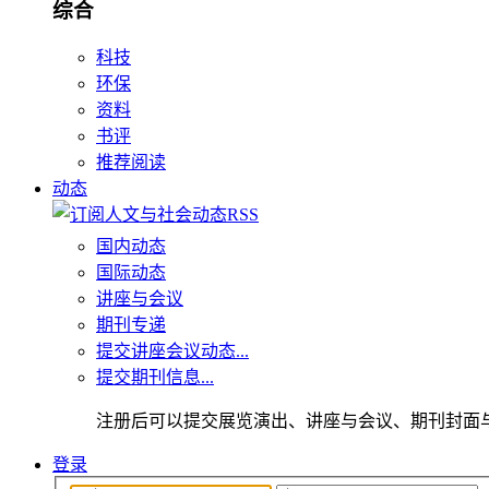
综合
科技
环保
资料
书评
推荐阅读
动态
国内动态
国际动态
讲座与会议
期刊专递
提交讲座会议动态...
提交期刊信息...
注册后可以提交展览演出、讲座与会议、期刊封面
登录