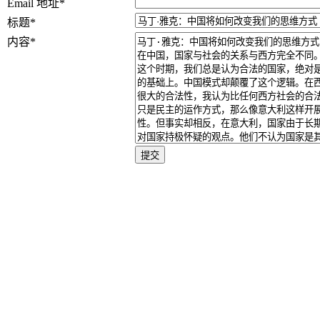
Email 地址
*
标题
*
内容
*