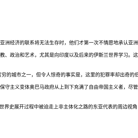
亚洲经济的联系将无法生存时，他们才第一次不情愿地承认亚洲也
教、政治和艺术，尤其是向印度以及后来的伊斯兰世界学习。这
贫穷的城市之一，但令人惊奇的事实是，这里的犯罪率却出奇的
保守主义变体奥巴马政府从上到下充满了自由帝国主义者，尽管
的世界史展开过程中被迫走上非主体化之路的东亚代表的周边视