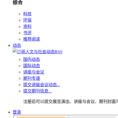
综合
科技
环保
资料
书评
推荐阅读
动态
国内动态
国际动态
讲座与会议
期刊专递
提交讲座会议动态...
提交期刊信息...
注册后可以提交展览演出、讲座与会议、期刊封面
登录