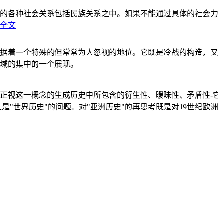
的各种社会关系包括民族关系之中。如果不能通过具体的社会力
全文
据着一个特殊的但常常为人忽视的地位。它既是冷战的构造，又
域的集中的一个展现。
正视这一概念的生成历史中所包含的衍生性、暧昧性、矛盾性-
"世界历史"的问题。对"亚洲历史"的再思考既是对19世纪欧洲