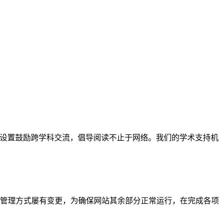
网站。栏目设置鼓励跨学科交流，倡导阅读不止于网络。我们的学术
管理方式屡有变更，为确保网站其余部分正常运行，在完成各项