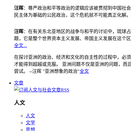
汪晖
：尊严政治和平等政治的逻辑应该被贯彻到中国社会
民主体为基础的公民政治，这个危机就不可能真正化解。
汪晖
：在有关东北亚地区的战争与和平的讨论中，琉球占
题，它是整个世界资本主义发展、帝国主义发展在这个区
全文...
在探讨亚洲的政治、经济和文化的自主性的过程中，必须
才能得到超越或克服。 亚洲问题不仅是亚洲的问题，而且是
尝试。 --汪晖 "亚洲想象的政治"
全文
文章
人文
人文
文学
思想