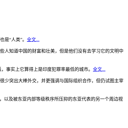
是“人类”。
全文...
些人知道中国的财富和壮美，但是他们没有去学习它的文明中
低，事实上它算得上是印度犯罪率最低的城市。
全文...
很少突出大棒外交，并更强调与国际组织合作，但仍试图主宰
角，以及被东亚内部等级秩序所压抑的东亚代表的另一个周边视