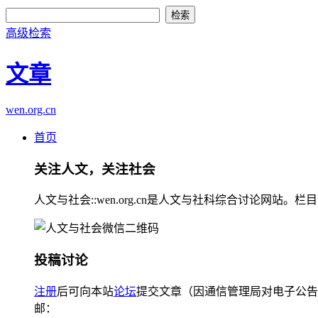
高级检索
文章
wen.org.cn
首页
关注人文，关注社会
人文与社会::wen.org.cn是人文与社科综合讨论
投稿讨论
注册
后可向本站
论坛
提交文章（因通信管理局对电子公告
邮：