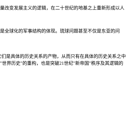
量改变发展主义的逻辑，在二十世纪的地基之上重新形成以人
是全球化的军事结构的体现。琉球问题甚至不仅是东亚的问
它们是具体的历史关系的产物，从而只有在具体的历史关系之中
"世界历史"的重构，也是突破21世纪"新帝国"秩序及其逻辑的