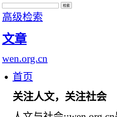
高级检索
文章
wen.org.cn
首页
关注人文，关注社会
人文与社会::wen.or