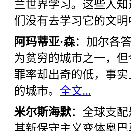
兰世界学习。这些人知
们没有去学习它的文明
阿玛蒂亚·森
：加尔各
为贫穷的城市之一，但
罪率却出奇的低，事实
的城市。
全文...
米尔斯海默
：全球支配
其新保守主义变体奥巴