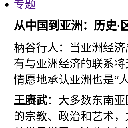
专题
从中国到亚洲：历史·
柄谷行人：当亚洲经济
有与亚洲经济的联系将
情愿地承认亚洲也是“人
王赓武
：大多数东南亚
的宗教、政治和艺术，