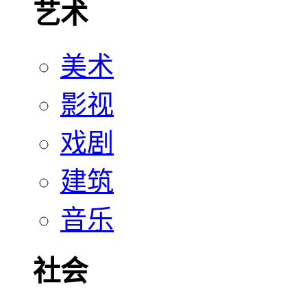
艺术
美术
影视
戏剧
建筑
音乐
社会