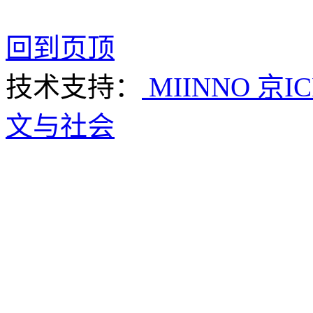
回到页顶
技术支持：
MIINNO
京IC
文与社会