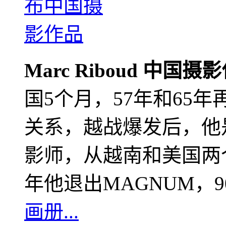
Marc Riboud 中国摄
国5个月，57年和65
关系，越战爆发后，他
影师，从越南和美国两个
年他退出MAGNUM，
画册...