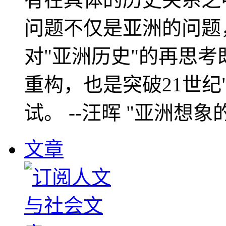
问题不仅是亚洲的问题
对"亚洲历史"的再思考
重构，也是突破21世纪
试。 --汪晖 "亚洲想象
文章