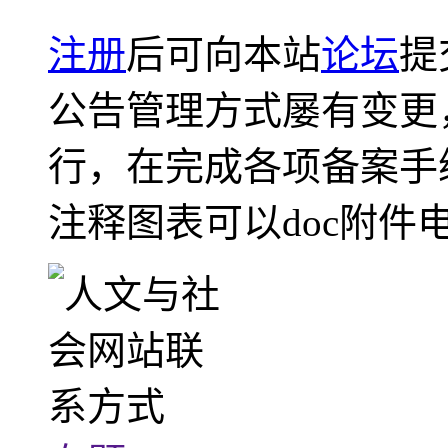
注册
后可向本站
论坛
提
公告管理方式屡有变更
行，在完成各项备案手
注释图表可以doc附件